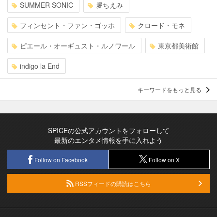
SUMMER SONIC
堀ちえみ
フィンセント・ファン・ゴッホ
クロード・モネ
ピエール・オーギュスト・ルノワール
東京都美術館
indigo la End
キーワードをもっと見る
SPICEの公式アカウントをフォローして
最新のエンタメ情報を手に入れよう
Follow on Facebook
Follow on X
RSSフィードの購読はこちら