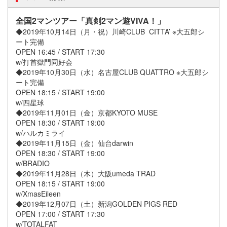
全国2マンツアー「真剣2マン遊VIVA！」
◆2019年10月14日（月・祝）川崎CLUB CITTA’ ※大五郎シ
ート完備
OPEN 16:45 / START 17:30
w/打首獄門同好会
◆2019年10月30日（水）名古屋CLUB QUATTRO ※大五郎シ
ート完備
OPEN 18:15 / START 19:00
w/四星球
◆2019年11月01日（金）京都KYOTO MUSE
OPEN 18:30 / START 19:00
w/ハルカミライ
◆2019年11月15日（金）仙台darwin
OPEN 18:30 / START 19:00
w/BRADIO
◆2019年11月28日（木）大阪umeda TRAD
OPEN 18:15 / START 19:00
w/XmasEileen
◆2019年12月07日（土）新潟GOLDEN PIGS RED
OPEN 17:00 / START 17:30
w/TOTALFAT