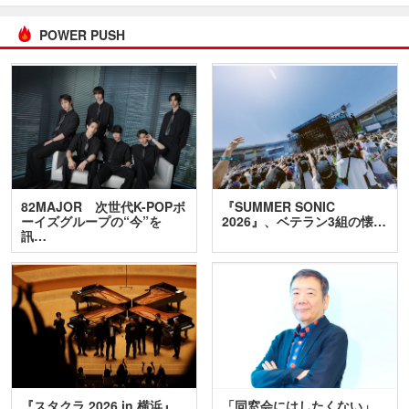
POWER PUSH
82MAJOR 次世代K-POPボ
『SUMMER SONIC
ーイズグループの“今”を
2026』、ベテラン3組の懐…
訊…
『スタクラ 2026 in 横浜』
「同窓会にはしたくない」