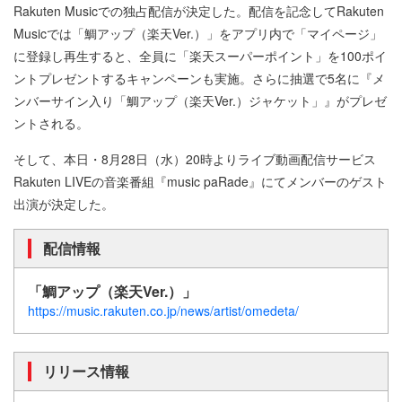
Rakuten Musicでの独占配信が決定した。配信を記念してRakuten
Musicでは「鯛アップ（楽天Ver.）」をアプリ内で「マイページ」
に登録し再生すると、全員に「楽天スーパーポイント」を100ポイ
ントプレゼントするキャンペーンも実施。さらに抽選で5名に『メ
ンバーサイン入り「鯛アップ（楽天Ver.）ジャケット」』がプレゼ
ントされる。
そして、本日・8月28日（水）20時よりライブ動画配信サービス
Rakuten LIVEの音楽番組『music paRade』にてメンバーのゲスト
出演が決定した。
配信情報
「鯛アップ（楽天Ver.）」
https://music.rakuten.co.jp/news/artist/omedeta/
リリース情報