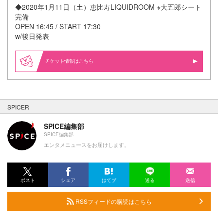
◆2020年1月11日（土）恵比寿LIQUIDROOM ※大五郎シート
完備
OPEN 16:45 / START 17:30
w/後日発表
情報はこちら
SPICER
SPICE編集部
SPICE編集部
エンタメニュースをお届けします。
ポスト
シェア
はてブ
送る
送信
RSSフィードの購読はこちら