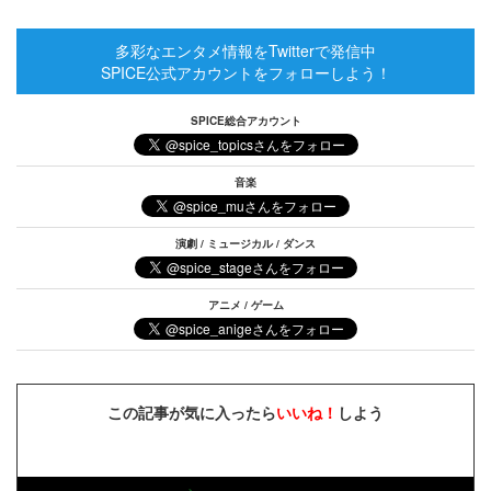
多彩なエンタメ情報をTwitterで発信中
SPICE公式アカウントをフォローしよう！
SPICE総合アカウント
音楽
演劇 / ミュージカル / ダンス
アニメ / ゲーム
この記事が気に入ったら
いいね！
しよう