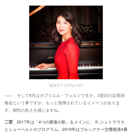
菊池洋子 (C)Yuji Hori
―― そして8月はガブリエル・フェルツですか。3度目の定期演
奏会という事ですが、もっと指揮されているイメージがありま
す。相性の良さを感じますね。
二宮
2017年は「4つの最後の歌」をメインに、Ｒ.シュトラウス
とシューベルトのプログラム。2019年はブルックナー交響曲第4番