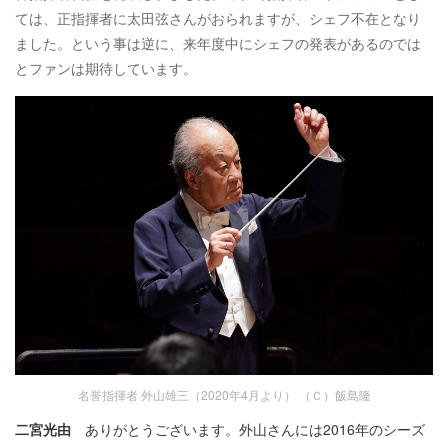
ては、正指揮者に太田弦さんがおられますが、シェフ不在となり
ました。という事は逆に、来年度中にシェフの発表があるのでは
とファンは期待しています。
名誉指揮者 外山雄三（2020年4月より） （Ｃ）飯島隆
二宮光由
ありがとうございます。外山さんには2016年のシーズ