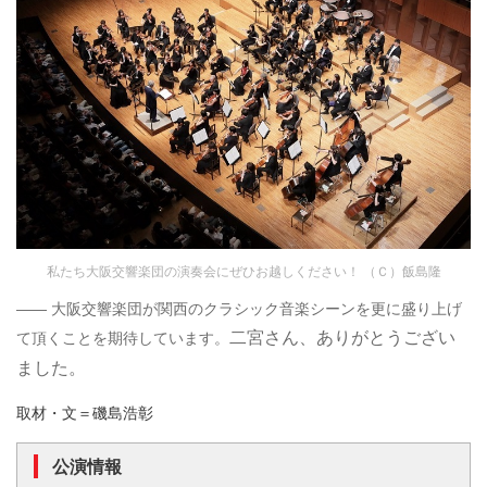
私たち大阪交響楽団の演奏会にぜひお越しください！ （Ｃ）飯島隆
―― 大阪交響楽団が関西のクラシック音楽シーンを更に盛り上げ
二宮さん、ありがとうござい
て頂くことを期待しています。
ました。
取材・文＝磯島浩彰
公演情報