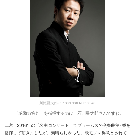
川瀬賢太郎 (c)Yoshinori Kurosawa
―― 「感動の第九」を指揮するのは、石川星太郎さんですね。
二宮
2016年の「名曲コンサート」でブラームスの交響曲第4番を
指揮して頂きましたが、素晴らしかった。歌モノを得意とされて