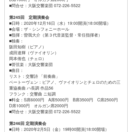
■問合せ：大阪交響楽団 072-226-5522
第245回 定期演奏会
■日時：2020年12月16日（水）19:00開演(18:00開場）
■会場：ザ・シンフォニーホール
■指揮：曽我大介（第３代音楽監督・常任指揮者）
■独奏：
阪田知樹（ピアノ）
成田達輝（ヴァイオリン）
岡本侑也（チェロ）
■管弦楽：大阪交響楽団
■曲目：
リスト：交響詩 「前奏曲」
ベートーヴェン：ピアノ、ヴァイオリンとチェロのための三
重協奏曲 ハ長調 作品56
フランク：交響曲 ニ短調
■料金：S席6000円 A席5000円 B席3500円 C席2500円
D席1000円 オルガン席2000円
■問合せ：大阪交響楽団 072-226-5522
第246回 定期演奏会
■日時：2020年2月5日（金）19時00開演(18:00開場）