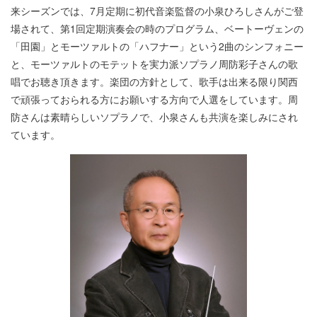
来シーズンでは、7月定期に初代音楽監督の小泉ひろしさんがご登
場されて、第1回定期演奏会の時のプログラム、ベートーヴェンの
「田園」とモーツァルトの「ハフナー」という2曲のシンフォニー
と、モーツァルトのモテットを実力派ソプラノ周防彩子さんの歌
唱でお聴き頂きます。楽団の方針として、歌手は出来る限り関西
で頑張っておられる方にお願いする方向で人選をしています。周
防さんは素晴らしいソプラノで、小泉さんも共演を楽しみにされ
ています。