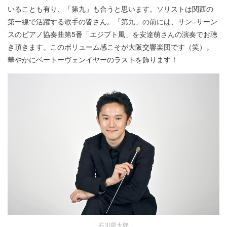
いることも有り、「第九」も合うと思います。ソリストは関西の
第一線で活躍する歌手の皆さん。「第九」の前には、サン=サーン
スのピアノ協奏曲第5番「エジプト風」を安達萌さんの演奏でお聴
き頂きます。このボリューム感こそが大阪交響楽団です（笑）。
華やかにベートーヴェンイヤーのラストを飾ります！
石川星太郎