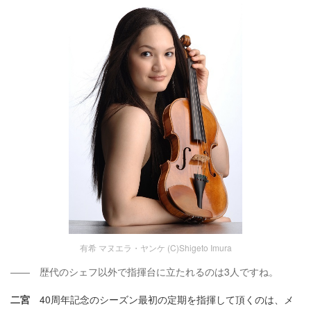
有希 マヌエラ・ヤンケ (C)Shigeto Imura
―― 歴代のシェフ以外で指揮台に立たれるのは3人ですね。
二宮
40周年記念のシーズン最初の定期を指揮して頂くのは、メ