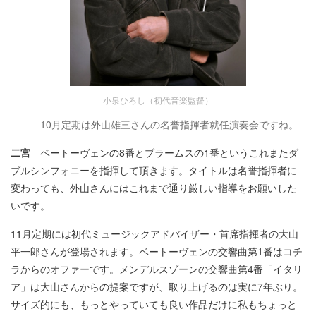
小泉ひろし（初代音楽監督）
―― 10月定期は外山雄三さんの名誉指揮者就任演奏会ですね。
二宮
ベートーヴェンの8番とブラームスの1番というこれまたダ
ブルシンフォニーを指揮して頂きます。タイトルは名誉指揮者に
変わっても、外山さんにはこれまで通り厳しい指導をお願いした
いです。
11月定期には初代ミュージックアドバイザー・首席指揮者の大山
平一郎さんが登場されます。ベートーヴェンの交響曲第1番はコチ
ラからのオファーです。メンデルスゾーンの交響曲第4番「イタリ
ア」は大山さんからの提案ですが、取り上げるのは実に7年ぶり。
サイズ的にも、もっとやっていても良い作品だけに私もちょっと