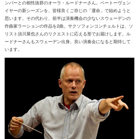
ンバーとの相性抜群のオーラ・ルードナーさん。ベートーヴェン
イヤーの新シーズンを、皆様良くご存じの「運命」で始めようと
思います。その代わり、前半は演奏機会の少ないスウェーデンの
作曲家ラーションの作品を2曲。サクソフォンコンチェルトは、ソ
リスト須川展也さんのリクエストに応える形でお届けします。ル
ードナーさんもスウェーデン出身。良い演奏会になると期待して
います。