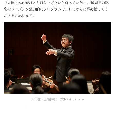
り太田さんがぜひとも取り上げたいと仰っていた曲。40周年の記
念のシーズンを魅力的なプログラムで、しっかりと締め括ってく
ださると思います。
太田弦（正指揮者） (C)takafumi ueno