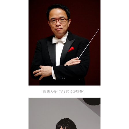
曽我大介（第3代音楽監督）