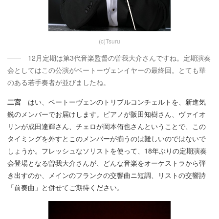
(c)Tsuru
―― 12月定期は第3代音楽監督の曽我大介さんですね。定期演奏
会としてはこの公演がベートーヴェンイヤーの最終回。とても華
のある若手奏者が並びましたね。
二宮
はい、ベートーヴェンのトリプルコンチェルトを、新進気
鋭のメンバーでお届けします。ピアノが阪田知樹さん、ヴァイオ
リンが成田達輝さん、チェロが岡本侑也さんということで、この
タイミングを外すとこのメンバーが揃うのは難しいのではないで
しょうか。フレッシュなソリストを使って、18年ぶりの定期演奏
会登場となる曽我大介さんが、どんな音楽をオーケストラから弾
き出すのか、メインのフランクの交響曲ニ短調、リストの交響詩
「前奏曲」と併せてご期待ください。