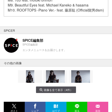
M9. Beautiful Eyes feat. Michael Kaneko & hasama
M10. ROOFTOPS -Piano Ver.- feat. 藤原聡 (Official髭男dism)
SPICER
SPICE編集部
SPICE編集部
エンタメニュースをお届けします。
その他の画像
画像を全て表示（4件）
ポスト
シェア
はてブ
送る
送信