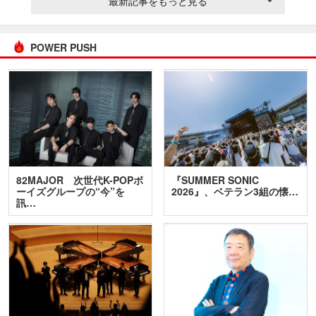
最新記事をもっと見る
POWER PUSH
82MAJOR 次世代K-POPボ
『SUMMER SONIC
ーイズグループの“今”を
2026』、ベテラン3組の懐…
訊…