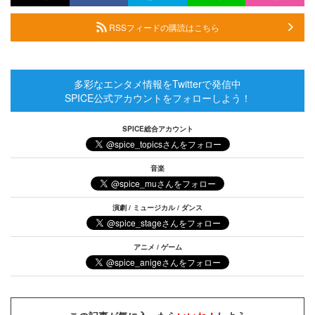
RSSフィードの購読はこちら
多彩なエンタメ情報をTwitterで発信中
SPICE公式アカウントをフォローしよう！
SPICE総合アカウント
音楽
演劇 / ミュージカル / ダンス
アニメ / ゲーム