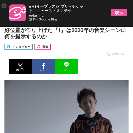
×
e＋(イープラス)アプリ - チケッ
ト・ニュース・スマチケ
表示
eplus inc.
無料 - Google Play
髭男･藤原、ミセス･大森らを迎えKERENMI＝蔦谷
好位置が作り上げた『1』は2020年の音楽シーンに
何を提示するのか
インタビュー
音楽
2020.3.6
ポスト
シェア
送る