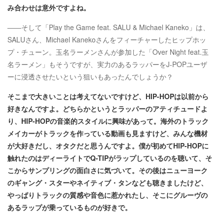
み合わせは意外ですよね。
――そして「Play the Game feat. SALU & Michael Kaneko」は、
SALUさん、Michael Kanekoさんをフィーチャーしたヒップホッ
プ・チューン。玉名ラーメンさんが参加した「Over Night feat.玉
名ラーメン」もそうですが、実力のあるラッパーをJ-POPユーザ
ーに浸透させたいという狙いもあったんでしょうか？
そこまで大きいことは考えてないですけど、HIP-HOPは以前から
好きなんですよ。どちらかというとラッパーのアティチュードよ
り、HIP-HOPの音楽的スタイルに興味があって。海外のトラック
メイカーがトラックを作っている動画も見ますけど、みんな機材
が大好きだし、オタクだと思うんですよ。僕が初めてHIP-HOPに
触れたのはディーライトでQ-TIPがラップしているのを聴いて、そ
こからサンプリングの面白さに気づいて。その後はニューヨーク
のギャング・スターやネイティブ・タンなども聴きましたけど、
やっぱりトラックの質感や音色に惹かれたし、そこにグルーヴの
あるラップが乗っているものが好きで。