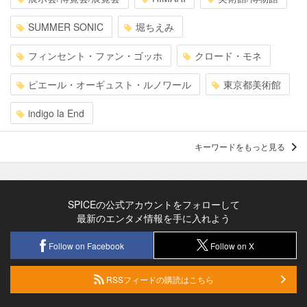
SUMMER SONIC
堀ちえみ
フィンセント・ファン・ゴッホ
クロード・モネ
ピエール・オーギュスト・ルノワール
東京都美術館
indigo la End
キーワードをもっと見る
SPICEの公式アカウントをフォローして
最新のエンタメ情報を手に入れよう
Follow on Facebook
Follow on X
RSSフィードの購読はこちら