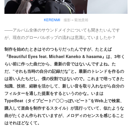
KERENMI
撮影＝菊池貴裕
――アルバム全体のサウンドメイクについても聞きたいんです
が、現在のグローバルポップの流れは意識していましたか？
制作を始めたときはそのつもりだったんですが、たとえば
『Beautiful Eyes feat. Michael Kaneko & hasama』は、3年く
らい前に作った曲だから、最新の音ではないんですよね。た
だ、“それも当時の自分の記録だな”と。最新のトレンドを作るの
は若い人たちだし、僕の役割ではないので。これまで培ってきた
知識、技術、経験を活かして、新しい音を取り入れながら自分の
フィルターを通した提案をするというのかな。いまは
TypeBeat（タイプビート/“〇〇っぽいビート”をWeb上で検索、
購入して楽曲を制作するスタイル）が流行っていて、似たような
曲がたくさん作られていますが、メロディのセンスを感じること
はそれほどなくて。