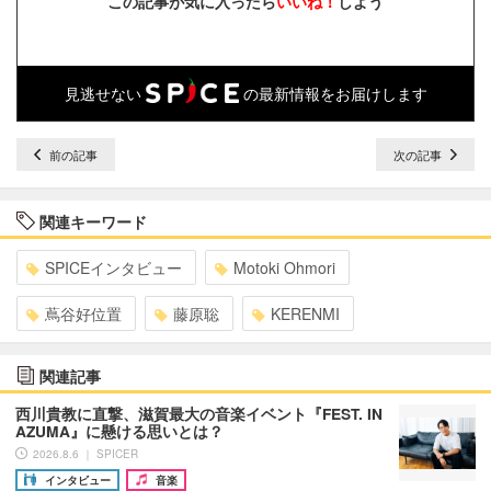
この記事が気に入ったら
いいね！
しよう
見逃せない
の最新情報をお届けします
前の記事
次の記事
関連キーワード
SPICEインタビュー
Motoki Ohmori
蔦谷好位置
藤原聡
KERENMI
関連記事
西川貴教に直撃、滋賀最大の音楽イベント『FEST. IN
AZUMA』に懸ける思いとは？
2026.8.6 ｜ SPICER
インタビュー
音楽