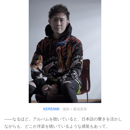
KERENMI
撮影＝菊池貴裕
――なるほど。アルバムを聴いていると、日本語の響きを活かし
ながらも、どこか洋楽を聴いているような感覚もあって。