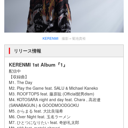
KERENMI
撮影＝菊池貴裕
リリース情報
KERENMI 1st Album『1』
配信中
【収録曲】
M1. The Day
M2. Play the Game feat. SALU & Michael Kaneko
M3. ROOFTOPS feat. 藤原聡 (Official髭男dism)
M4. KOTOSARA night and day feat. Chara , 高岩遼
(SANABAGUN.) & GOODMOODGOKU
M5. からまる feat. 大比良瑞希
M6. Over Night feat. 玉名ラーメン
M7. ひとつになりたい feat. 奇妙礼太郎
M8. 103 feat. motoki ohmori