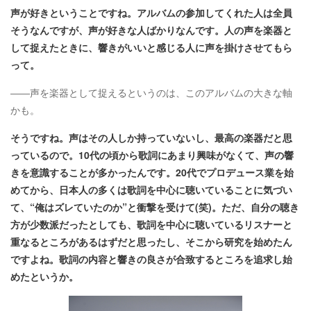
声が好きということですね。アルバムの参加してくれた人は全員
そうなんですが、声が好きな人ばかりなんです。人の声を楽器と
して捉えたときに、響きがいいと感じる人に声を掛けさせてもら
って。
――声を楽器として捉えるというのは、このアルバムの大きな軸
かも。
そうですね。声はその人しか持っていないし、最高の楽器だと思
っているので。10代の頃から歌詞にあまり興味がなくて、声の響
きを意識することが多かったんです。20代でプロデュース業を始
めてから、日本人の多くは歌詞を中心に聴いていることに気づい
て、“俺はズレていたのか”と衝撃を受けて(笑)。ただ、自分の聴き
方が少数派だったとしても、歌詞を中心に聴いているリスナーと
重なるところがあるはずだと思ったし、そこから研究を始めたん
ですよね。歌詞の内容と響きの良さが合致するところを追求し始
めたというか。