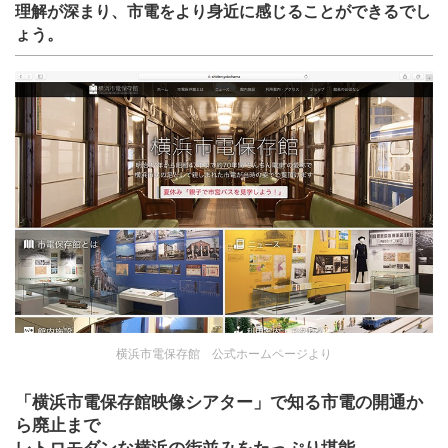
理解が深まり、市電をより身近に感じることができるでし
ょう。
横浜市電保存館 公式ホームページより
「横浜市電保存館映像シアター」で知る市電の開通か
ら廃止まで
レトロモダンな横浜の街並みをたっぷり堪能