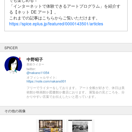
「インターネットで体験できるアートプログラム」を紹介す
る【ネット DE アート】。
これまでの記事はこちらからご覧いただけます。
https://spice.eplus.jp/featured/0000143501/articles
SPICER
中野昭子
美術ライター
twitter:
@nakano11054
オフィシャルサイト:
https://note.com/nakano001
フリーでライターをしております。 アート全般が好きで、休日は美
術館か映画館か図書館か書店におります。 展覧会の見どころを、分
かりやすい言葉でお伝えしたいと思っています。
その他の画像