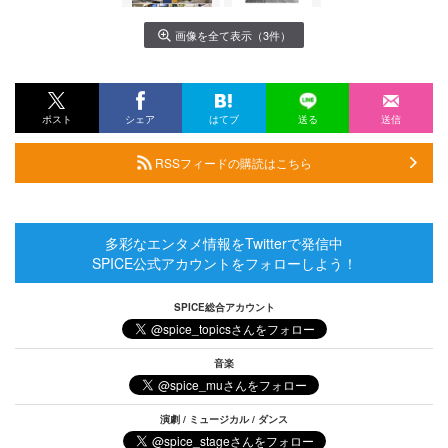
画像を全て表示（3件）
ポスト
シェア
はてブ
送る
送信
RSSフィードの購読はこちら
多彩なエンタメ情報をTwitterで発信中
SPICE公式アカウントをフォローしよう！
SPICE総合アカウント
音楽
演劇 / ミュージカル / ダンス