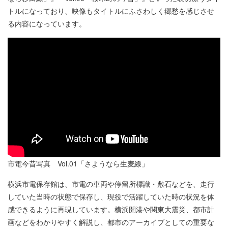
トルになっており、映像もタイトルにふさわしく郷愁を感じさせ
る内容になっています。
市電今昔写真 Vol.01「さようなら生麦線」
横浜市電保存館は、市電の車両や停留所標識・敷石などを、走行
していた当時の状態で保存し、現役で活躍していた時の状況を体
感できるように再現しています。横浜開港や関東大震災、都市計
画などをわかりやすく解説し、都市のアーカイブとしての重要な