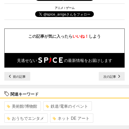
アニメ / ゲーム
この記事が気に入ったら
いいね！
しよう
見逃せない
の最新情報をお届けします
前の記事
次の記事
関連キーワード
美術館/博物館
鉄道/電車のイベント
おうちでエンタメ
ネット DE アート