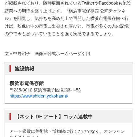
が掲載されており、随時更新されているTwitterやFacebookも施設
訪問への期待を盛り上げます。『横浜市電保存館 公式チャンネ
ル』を閲覧し、気持ちを高めた上で再開した横浜市電保存館へ行
けば、映像の中の市電に出会えた喜びと、市電が多くの人の記憶
の中で今も息づいていることを強く実感できるでしょう。
文＝中野昭子 画像＝公式ホームページ引用
施設情報
横浜市電保存館
〒235-0012 横浜市磯子区滝頭3-1-53
https://www.shiden.yokohama/
【ネット DE アート】コラム連載中
アート鑑賞は美術館・博物館に行くだけでなく、オンライン
でも楽しめる！