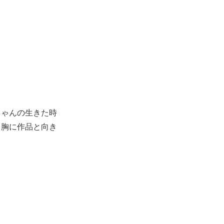
ちゃんの生きた時
を胸に作品と向き