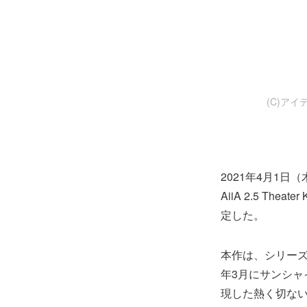
(C)ア
2021年4月1
AiiA 2.5 Theat
定した。
本作は、シリーズ
年3月にサンシ
現した熱く切な