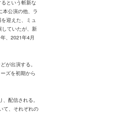
するという斬新な
りに本公演の他、ラ
大輔を迎えた、ミュ
上演していたが、新
、2021年4月
などが出演する。
リーズを初期から
より、配信される。
いて、それぞれの