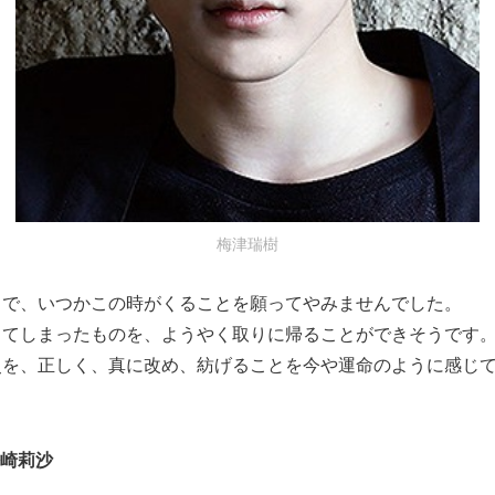
梅津瑞樹
まで、いつかこの時がくることを願ってやみませんでした。
きてしまったものを、ようやく取りに帰ることができそうです
史を、正しく、真に改め、紡げることを今や運命のように感じ
松崎莉沙