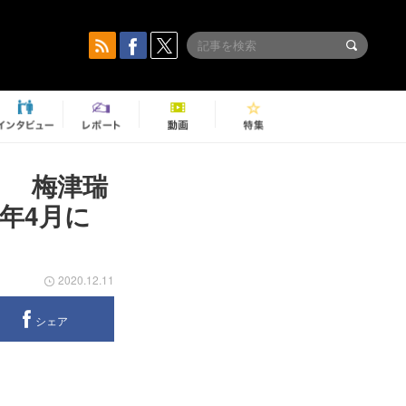
」 梅津瑞
年4月に
2020.12.11
シェア