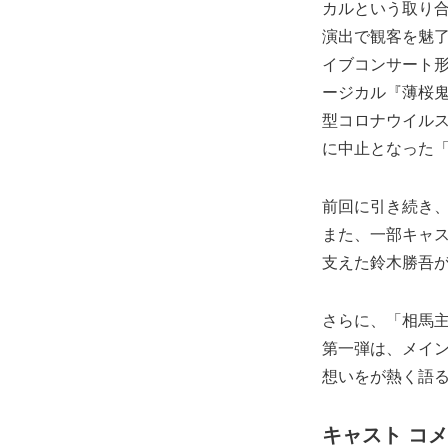
カルという取り合
演出で観客を魅了
イブコンサート形式
ージカル『薄桜鬼
型コロナウイルス
に中止となった「
前回に引き続き
また、一部キャ
支えた鈴木勝吾
さらに、「相馬主
第一弾は、メイ
想いをが熱く語
キャスト コ