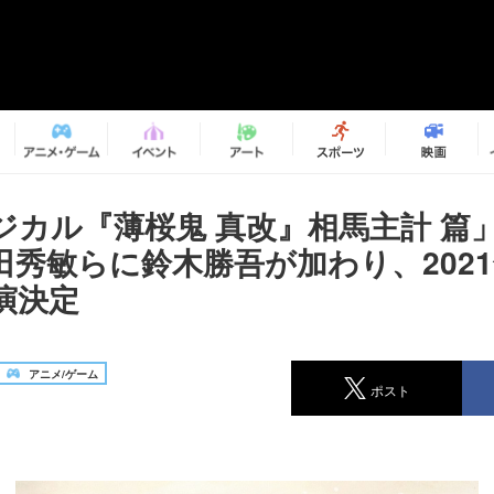
ジカル『薄桜鬼 真改』相馬主計 篇
田秀敏らに鈴木勝吾が加わり、2021
演決定
アニメ/ゲーム
ポスト