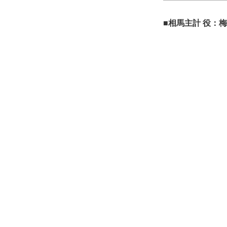
■相馬主計 役：