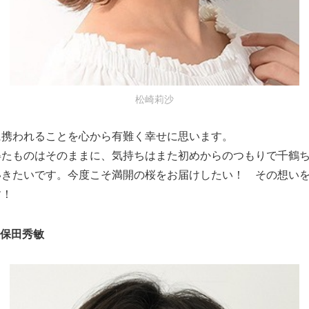
松崎莉沙
に携われることを心から有難く幸せに思います。
得たものはそのままに、気持ちはまた初めからのつもりで千鶴
いきたいです。今度こそ満開の桜をお届けしたい！ その想い
す！
久保田秀敏