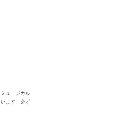
。ミュージカル
ています。必ず