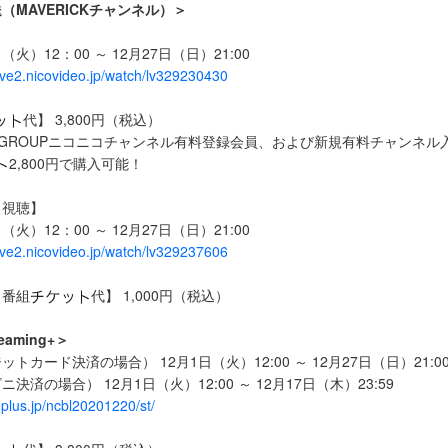
（MAVERICKチャンネル）＞
（火）12：00 ～ 12月27日（日）21:00
/live2.nicovideo.jp/watch/lv329230430
代】 3,800円（税込）
 DC GROUPニコニコチャンネル有料登録会員、および新規有料チャンネ
2,800円で購入可能！
ク視聴】
（火）12：00 ～ 12月27日（日）21:00
/live2.nicovideo.jp/watch/lv329237606
ク番組
代】 1,000円（税込）
aming+＞
トカード決済の場合） 12月1日（火）12:00 ～ 12月27日（日）21:0
済の場合） 12月1日（火）12:00 ～ 12月17日（木）23:59
eplus.jp/ncbl20201220/st/