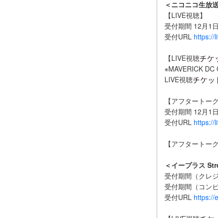
＜ニコニコ生放送
【LIVE視聴】
受付期間 12月1日
受付URL
https:/
【LIVE視聴
※MAVERICK
LIVE視聴
【アフタートー
受付期間 12月1日
受付URL
https:/
【アフタートー
＜イープラス Stre
受付期間（クレジッ
受付期間（コンビニ決
受付URL
https://