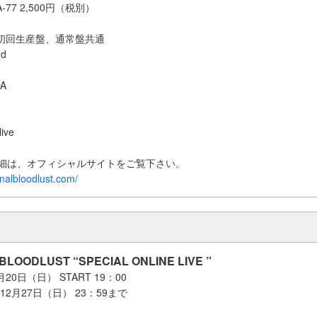
-77 2,500円（税別）
※初回生産盤、通常盤共通
nd
DA
live
詳細は、オフィシャルサイトをご覧下さい。
nalbloodlust.com/
LOODLUST “SPECIAL ONLINE LIVE ”
20日（日） START 19：00
12月27日（日） 23：59まで