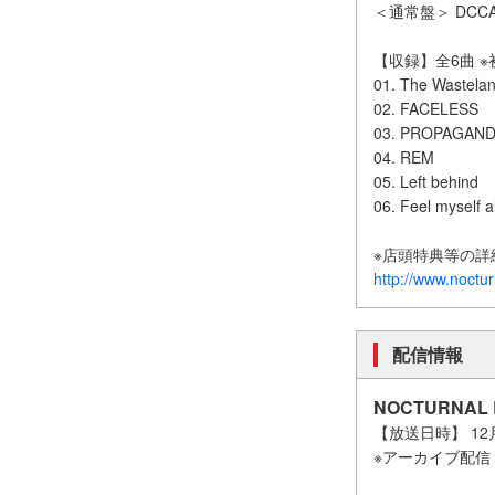
＜通常盤＞ DCCA
【収録】全6曲 
01. The Wastela
02. FACELESS
03. PROPAGAN
04. REM
05. Left behind
06. Feel myself a
※店頭特典等の
http://www.noctur
配信情報
NOCTURNAL B
【放送日時】 12月
※アーカイブ配信 