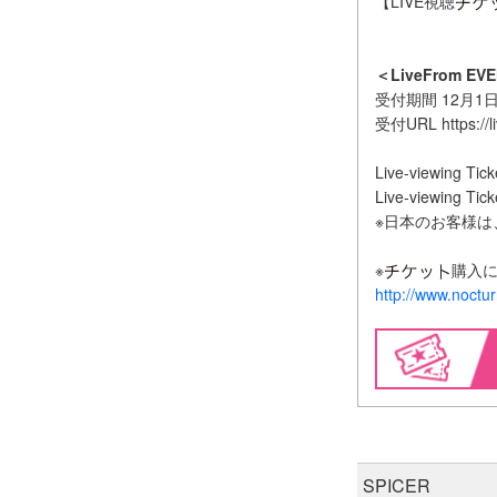
【LIVE視聴
＜LiveFrom EV
受付期間 12月1
受付URL https://li
Live-viewing Ti
Live-viewing Ti
※日本のお客様は
※
購入
http://www.noctur
SPICER