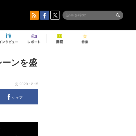
奏シーンを盛
2020.12.15
シェア