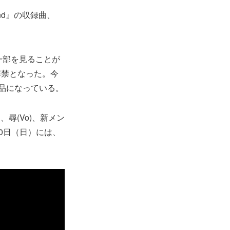
and』の収録曲、
の一部を見ることが
解禁となった。今
品になっている。
、尋(Vo)、新メン
20日（日）には、