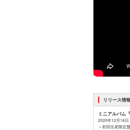
リリース情
ミニアルバム『Th
2020年12月16
＜初回生産限定盤（