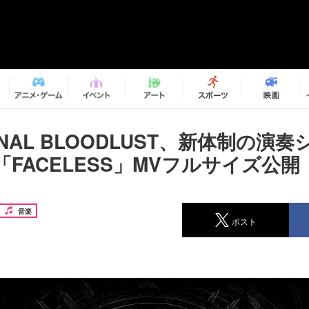
RNAL BLOODLUST、新体制の演
FACELESS」MVフルサイズ公開
音楽
ポスト