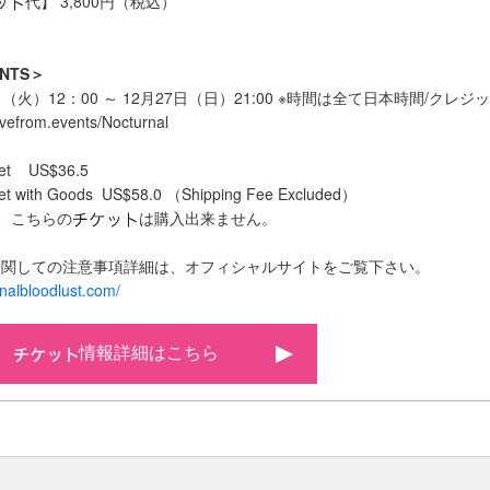
代】 3,800円（税込）
ENTS＞
日（火）12：00 ～ 12月27日（日）21:00 ※時間は全て日本時間/クレ
vefrom.events/Nocturnal
cket US$36.5
cket with Goods US$58.0 （Shipping Fee Excluded）
、こちらの
は購入出来ません。
に関しての注意事項詳細は、オフィシャルサイトをご覧下さい。
nalbloodlust.com/
情報詳細はこちら