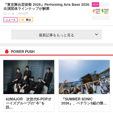
『東京舞台芸術祭 2026』Performing Arts Base 2026
NEW
出演団体ラインナップが解禁
17:35 ｜ SPICER
ニュース
舞台
最新記事をもっと見る
POWER PUSH
82MAJOR 次世代K-POPボ
『SUMMER SONIC
ーイズグループの“今”を
2026』、ベテラン3組の懐…
訊…