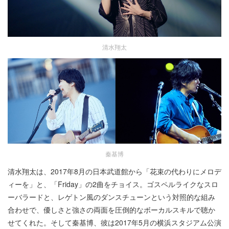
清水翔太
秦基博
清水翔太は、2017年8月の日本武道館から「花束の代わりにメロデ
ィーを」と、「Friday」の2曲をチョイス。ゴスペルライクなスロ
ーバラードと、レゲトン風のダンスチューンという対照的な組み
合わせで、優しさと強さの両面を圧倒的なボーカルスキルで聴か
せてくれた。そして秦基博、彼は2017年5月の横浜スタジアム公演