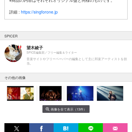
※商品の内容はそれぞれオリジナル盤と同様のものです。
詳細 :
https://singforone.jp
SPICER
望木綾子
SPICE編集部／フリー編集＆ライター
音楽サイトやフリーペーパーの編集として主に邦楽アーティストを担
当。
その他の画像
画像を全て表示（13件）