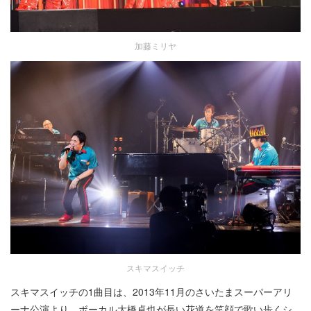
加藤ミリヤ
スキマスイッチ
スキマスイッチの1曲目は、2013年11月のさいたまスーパーアリ
ーナ公演より、ボーカル大橋卓也が長い花道を笑顔で歌い歩くシ