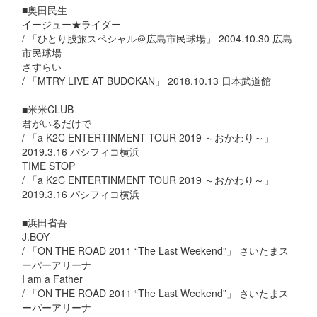
■奥田民生
イージュー★ライダー
/ 「ひとり股旅スペシャル＠広島市民球場」 2004.10.30 広島
市民球場
さすらい
/ 「MTRY LIVE AT BUDOKAN」 2018.10.13 日本武道館
■米米CLUB
君がいるだけで
/ 「a K2C ENTERTINMENT TOUR 2019 ～おかわり～」
2019.3.16 パシフィコ横浜
TIME STOP
/ 「a K2C ENTERTINMENT TOUR 2019 ～おかわり～」
2019.3.16 パシフィコ横浜
■浜田省吾
J.BOY
/ 「ON THE ROAD 2011 “The Last Weekend”」 さいたまス
ーパーアリーナ
I am a Father
/ 「ON THE ROAD 2011 “The Last Weekend”」 さいたまス
ーパーアリーナ