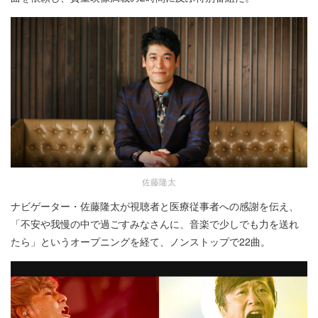
佐藤隆太
ナビゲーター・佐藤隆太が視聴者と医療従事者への感謝を伝え、
「不安や我慢の中で過ごすみなさんに、音楽で少しでも力を送れ
たら」というオープニングを経て、ノンストップで22曲。