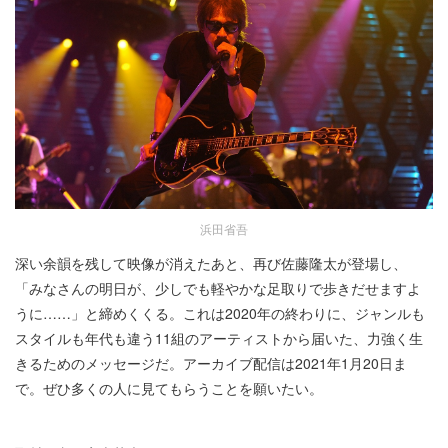
浜田省吾
深い余韻を残して映像が消えたあと、再び佐藤隆太が登場し、
「みなさんの明日が、少しでも軽やかな足取りで歩きだせますよ
うに……」と締めくくる。これは2020年の終わりに、ジャンルも
スタイルも年代も違う11組のアーティストから届いた、力強く生
きるためのメッセージだ。アーカイブ配信は2021年1月20日ま
で。ぜひ多くの人に見てもらうことを願いたい。