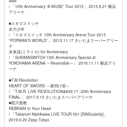
Aitai
/ 「10th Anniversary “A MUSE” Tour 2015」 2015.6.21 横浜
アリーナ
■スキマスイッチ
全力少年
/ 「スキマスイッチ 10th Anniversary Arena Tour 2013
“POPMAN’S WORLD”」 2013.11.17 さいたまスーパーアリー
ナ
未来花(ミライカ) for Anniversary
/ 「SUKIMASWITCH 15th Anniversary Special at
YOKOHAMA ARENA ～Reversible～」 2018.11.11 横浜アリ
ーナ
■T.M.Revolution
HEART OF SWORD ～夜明け前～
/ 「T.M.R. LIVE REVOLUTION&#39;17 -20th Anniversary
FINAL-」 2017.5.13 さいたまスーパーアリーナ
■西川貴教
REBRAIN In Your Head
/ 「Takanori Nishikawa LIVE TOUR 001 [SINGularity]」
2019.6.20 Zepp Tokyo