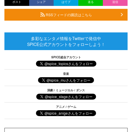
ポスト
シェア
はてブ
送る
送信
RSSフィードの購読はこちら
多彩なエンタメ情報をTwitterで発信中
SPICE公式アカウントをフォローしよう！
SPICE総合アカウント
音楽
演劇 / ミュージカル / ダンス
アニメ / ゲーム