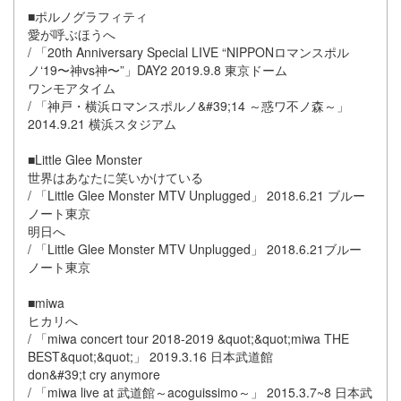
■ポルノグラフィティ
愛が呼ぶほうへ
/ 「20th Anniversary Special LIVE “NIPPONロマンスポル
ノ‘19〜神vs神〜”」DAY2 2019.9.8 東京ドーム
ワンモアタイム
/ 「神戸・横浜ロマンスポルノ&#39;14 ～惑ワ不ノ森～」
2014.9.21 横浜スタジアム
■Little Glee Monster
世界はあなたに笑いかけている
/ 「Little Glee Monster MTV Unplugged」 2018.6.21 ブルー
ノート東京
明日へ
/ 「Little Glee Monster MTV Unplugged」 2018.6.21ブルー
ノート東京
■miwa
ヒカリへ
/ 「miwa concert tour 2018-2019 &quot;&quot;miwa THE
BEST&quot;&quot;」 2019.3.16 日本武道館
don&#39;t cry anymore
/ 「miwa live at 武道館～acoguissimo～」 2015.3.7~8 日本武