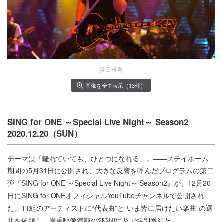
浜田省吾
画像を全て表示（13件）
SING for ONE ～Special Live Night～ Season2
2020.12.20（SUN）
テーマは「離れていても、ひとつになれる」。――ステイホーム
期間の5月31日に公開され、大きな反響を呼んだプログラムの第二
弾『SING for ONE ～Special Live Night～ Season2』が、12月20
日にSING for ONEオフィシャルYouTubeチャンネルで公開され
た。11組のアーティストに“代表曲”と“いま皆に届けたい楽曲”の選
曲を依頼し、貴重映像満載の2時間に及ぶ特別番組だ。