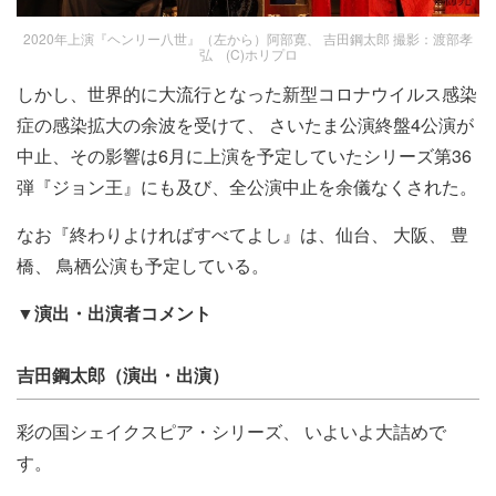
2020年上演『ヘンリー八世』（左から）阿部寛、 吉田鋼太郎 撮影：渡部孝
弘 (C)ホリプロ
しかし、世界的に大流行となった新型コロナウイルス感染
症の感染拡大の余波を受けて、 さいたま公演終盤4公演が
中止、その影響は6月に上演を予定していたシリーズ第36
弾『ジョン王』にも及び、全公演中止を余儀なくされた。
なお『終わりよければすべてよし』は、仙台、 大阪、 豊
橋、 鳥栖公演も予定している。
▼演出・出演者コメント
吉田鋼太郎（演出・出演）
彩の国シェイクスピア・シリーズ、 いよいよ大詰めで
す。