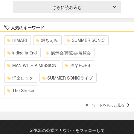
さらに読み込む
人気のキーワード
HIMARI
堀ちえみ
SUMMER SONIC
indigo la End
展示会/博覧会/展覧会
MAN WITH A MISSION
洋楽POPS
洋楽ロック
SUMMER SONICライブ
The Strokes
キーワードをもっと見る
SPICEの公式アカウントをフォローして