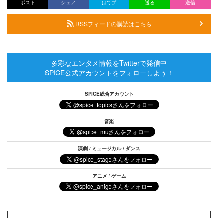
ポスト
シェア
はてブ
送る
送信
RSSフィードの購読はこちら
多彩なエンタメ情報をTwitterで発信中
SPICE公式アカウントをフォローしよう！
SPICE総合アカウント
音楽
演劇 / ミュージカル / ダンス
アニメ / ゲーム