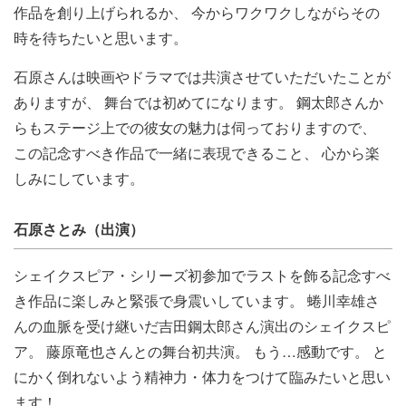
作品を創り上げられるか、 今からワクワクしながらその
時を待ちたいと思います。
石原さんは映画やドラマでは共演させていただいたことが
ありますが、 舞台では初めてになります。 鋼太郎さんか
らもステージ上での彼女の魅力は伺っておりますので、
この記念すべき作品で一緒に表現できること、 心から楽
しみにしています。
石原さとみ（出演）
シェイクスピア・シリーズ初参加でラストを飾る記念すべ
き作品に楽しみと緊張で身震いしています。 蜷川幸雄さ
んの血脈を受け継いだ吉田鋼太郎さん演出のシェイクスピ
ア。 藤原竜也さんとの舞台初共演。 もう…感動です。 と
にかく倒れないよう精神力・体力をつけて臨みたいと思い
ます！