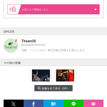
お気に入り登録はこちら
SPICER
TheatriX!
舞台情報専門SPICER
演劇・ミュージカル・舞台全般の情報をお届けします。
その他の画像
画像を全て表示（3件）