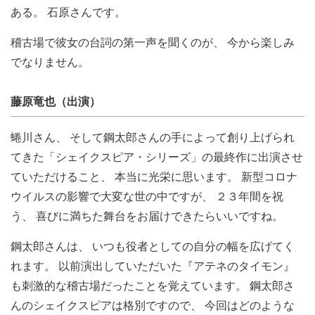
ある。 石原さんです。
稽古場で彼女の台詞の第一声を聞くのが、 今から楽しみ
でなりません。
藤原竜也（出演）
蜷川さん、 そして鋼太郎さんの手によって創り上げられ
てきた「シェイクスピア・シリーズ」の最終作に出演させ
ていただけること、 本当に光栄に思います。 新型コロナ
ウイルスの影響で大変な世の中ですが、 ２３年間を祝
う、 喜びに満ちた舞台をお届けできたらいいですね。
鋼太郎さんは、 いつも役者としての自分の幅を広げてく
れます。 以前演出していただいた『アテネのタイモン』
も刺激的な稽古場だったことを覚えています。 鋼太郎さ
んのシェイクスピアは格別ですので、 今回はどのような