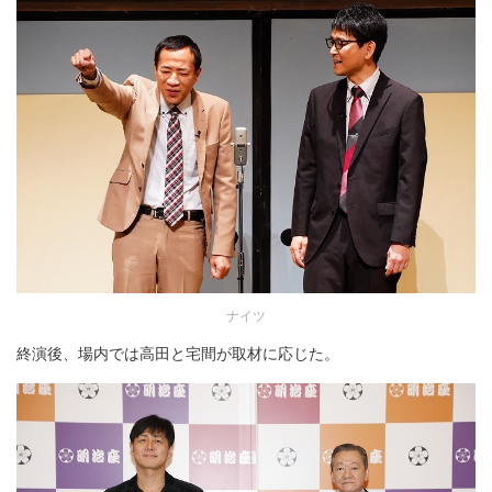
ナイツ
終演後、場内では高田と宅間が取材に応じた。