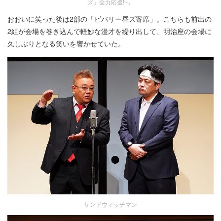
ズ」全力応援‼-』
おおいに笑った後は2部の「ビバリー昼ズ寄席」。こちらも前出の
2組が会場を巻き込んで軽妙な漫才を繰り出して、明治座の会場に
久しぶりとなる笑いを響かせていた。
サンドウィッチマン