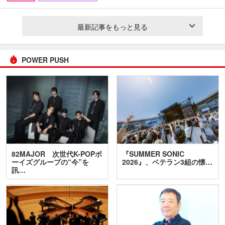
最新記事をもっと見る
POWER PUSH
82MAJOR 次世代K-POPボ
『SUMMER SONIC
ーイズグループの“今”を
2026』、ベテラン3組の懐…
訊…