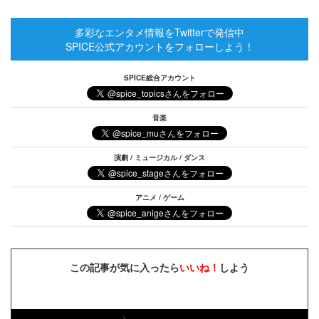
多彩なエンタメ情報をTwitterで発信中
SPICE公式アカウントをフォローしよう！
SPICE総合アカウント
音楽
演劇 / ミュージカル / ダンス
アニメ / ゲーム
この記事が気に入ったら
いいね！
しよう