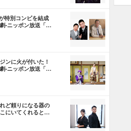
夫が特別コンビを結成
劇-ニッポン放送「…
ジンに火が付いた！
劇-ニッポン放送「…
れど頼りになる器の
こにいてくれると…