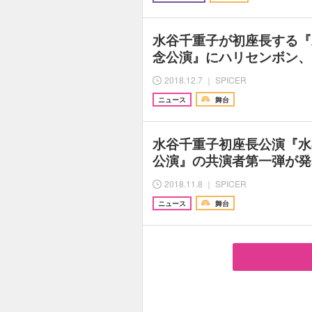
水谷千重子が初座長する『
念公演』にハリセンボン、
2018.12.7 ｜ SPICER
ニュース
舞台
水谷千重子初座長公演『水
公演』の共演者第一弾が発
2018.11.8 ｜ SPICER
ニュース
舞台