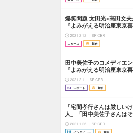
爆笑問題 太田光×高田文
『よみがえる明治座東京喜
2021.2.12 ｜ SPICER
ニュース
舞台
田中美佐子のコメディエン
『よみがえる明治座東京喜
2021.2.1 ｜ SPICER
レポート
舞台
「宅間孝行さんは厳しいけ
人」「田中美佐子さんはそ
2021.1.26 ｜ SPICER
インタビュー
舞台