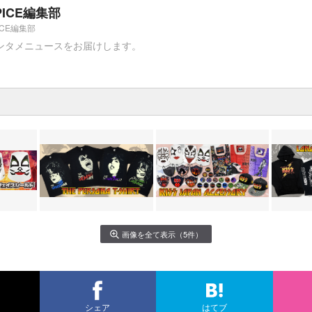
PICE編集部
ICE編集部
ンタメニュースをお届けします。
画像を全て表示（5件）
シェア
はてブ