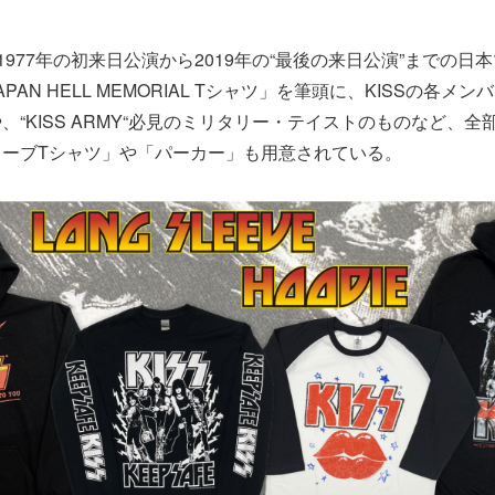
1977年の初来日公演から2019年の“最後の来日公演”までの日
PAN HELL MEMORIAL Tシャツ」を筆頭に、KISSの各メ
、“KISS ARMY“必見のミリタリー・テイストのものなど、全
リーブTシャツ」や「パーカー」も用意されている。