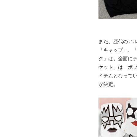
また、歴代のア
「キャップ」、
ク」は、全面に
ケット」は「ボブ
イテムとなってい
が決定。