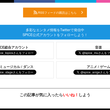
RSSフィードの購読はこちら
多彩なエンタメ情報をTwitterで発信中
SPICE公式アカウントをフォローしよう！
PICE総合アカウント
音楽
 ミュージカル / ダンス
アニメ / ゲー
この記事が気に入ったら
いいね！
しよう