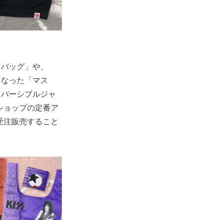
コバッグ」や、
となった「マス
リバーシブルジャ
ショップの定番ア
受注販売すること