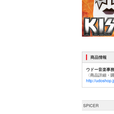
商品情報
ウドー音楽事務
〈商品詳細・
http://udoshop.j
SPICER