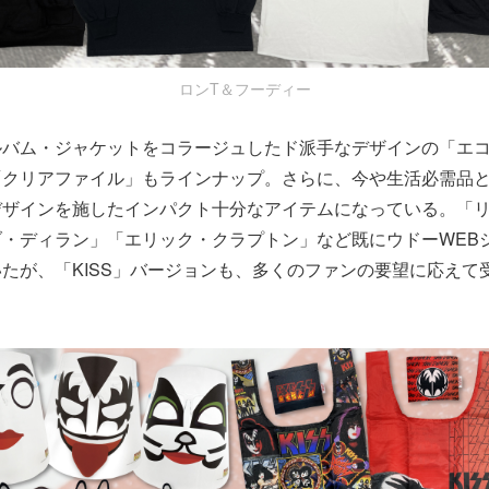
ロンT＆フーディー
ルバム・ジャケットをコラージュしたド派手なデザインの「エ
「クリアファイル」もラインナップ。さらに、今や生活必需品
デザインを施したインパクト十分なアイテムになっている。「
・ディラン」「エリック・クラプトン」など既にウドーWEB
たが、「KISS」バージョンも、多くのファンの要望に応えて