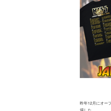
昨年12月にオー
場した。