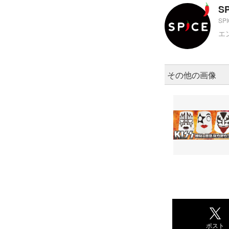
S
SP
エ
その他の画像
ポスト