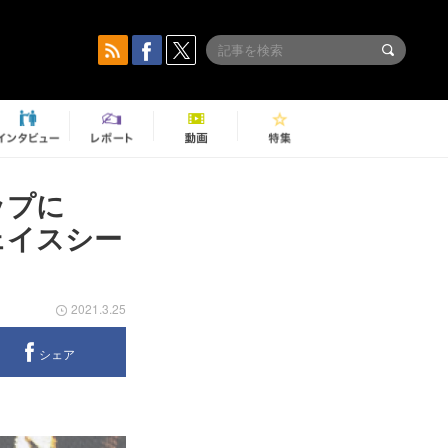
ップに
ェイスシー
2021.3.25
シェア