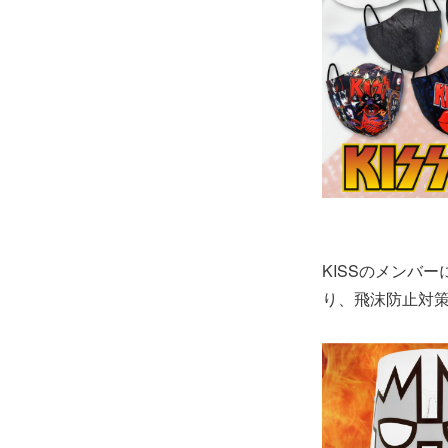
KISSのメンバ
り、飛沫防止対策