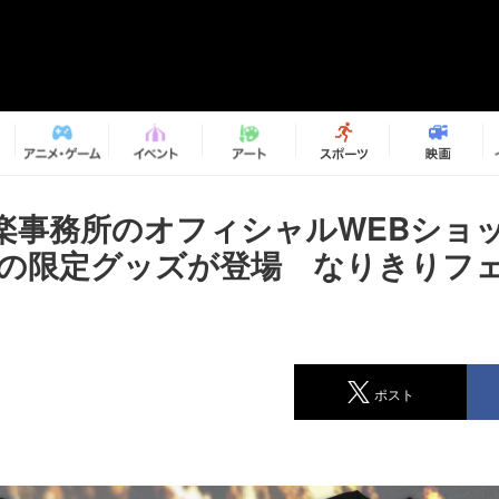
楽事務所のオフィシャルWEBショ
S」の限定グッズが登場 なりきりフ
ポスト