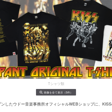
Tシャツ類
画像を全て表示（5件）
プンしたウドー音楽事務所オフィシャルWEBショップに、KIS