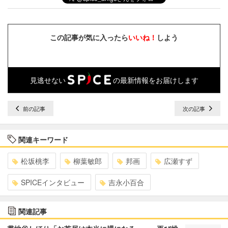
この記事が気に入ったら
いいね！
しよう
見逃せない
の最新情報をお届けします
前の記事
次の記事
関連キーワード
松坂桃李
柳葉敏郎
邦画
広瀬すず
SPICEインタビュー
吉永小百合
関連記事