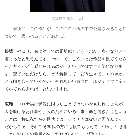
松坂桃李 撮影＝iwa
――最後に、この作品が、このコロナ禍の中で公開されることに
ついて、思われることがあれば。
松坂
：やはり、命に対しての距離感というものが、多少なりとも
縮まったと思うんです。その中で、こういった作品を観てくださ
った方々がどう感じられるのか、というのはすごく気になりま
す。観ていただけたら、どう解釈して、どう生きていくべきか、
どう向き合っていくのか。それをいい方向に、ポジティブに変え
ていてもらえれば、と思いますね。
広瀬
：コロナ禍の状況に限ったことではないかもしれませんが、
人を助けるお仕事や、人のためにやる仕事、命と向き合うという
ことは、特に私たちの世代では、そうそうはないと思うんです。
だからこそ、それこそ20代の方にも観てもらえて、何か、生きる
ことに対しての希望が生まれればいいな、と思います。