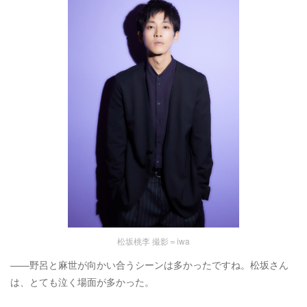
松坂桃李 撮影＝iwa
――野呂と麻世が向かい合うシーンは多かったですね。松坂さん
は、とても泣く場面が多かった。