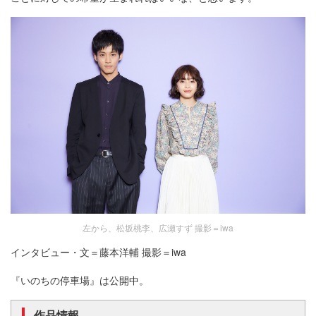
左から、松坂桃李、広瀬すず 撮影＝iwa
インタビュー・文＝藤本洋輔 撮影＝iwa
『いのちの停車場』は公開中。
作品情報