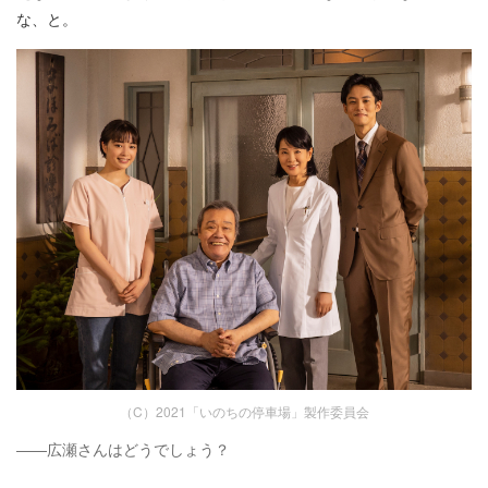
な、と。
（C）2021「いのちの停車場」製作委員会
――広瀬さんはどうでしょう？