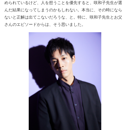
められているけど、人を想うことを優先すると、咲和子先生が選
んだ結果になってしまうのかもしれない。本当に、その時になら
ないと正解は出てこないだろうな、と。特に、咲和子先生とお父
さんのエピソードからは、そう思いました。