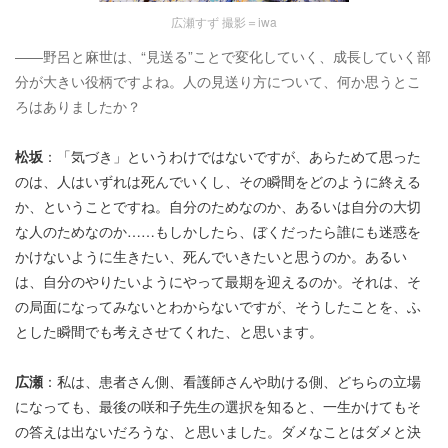
広瀬すず 撮影＝iwa
――野呂と麻世は、“見送る”ことで変化していく、成長していく部
分が大きい役柄ですよね。人の見送り方について、何か思うとこ
ろはありましたか？
松坂
：「気づき」というわけではないですが、あらためて思った
のは、人はいずれは死んでいくし、その瞬間をどのように終える
か、ということですね。自分のためなのか、あるいは自分の大切
な人のためなのか……もしかしたら、ぼくだったら誰にも迷惑を
かけないように生きたい、死んでいきたいと思うのか。あるい
は、自分のやりたいようにやって最期を迎えるのか。それは、そ
の局面になってみないとわからないですが、そうしたことを、ふ
とした瞬間でも考えさせてくれた、と思います。
広瀬
：私は、患者さん側、看護師さんや助ける側、どちらの立場
になっても、最後の咲和子先生の選択を知ると、一生かけてもそ
の答えは出ないだろうな、と思いました。ダメなことはダメと決