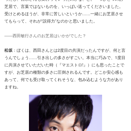
芝居で、言葉ではないものを、いっぱい送ってくださいました。
受けとめるほうが、非常に苦しいというか……一緒にお芝居させ
てもらって、それが“説得力”なのかと思いました。
――西田敏行さんのお芝居はいかがでした？
松坂
：ぼくは、西田さんとは2度目の共演だったんですが、何と言
うんでしょう……引き出しの多さがすごい。本当に巧みで、1度目
に共演させていただいた時（『マエストロ!』）にも思ったことで
すが、お芝居の種類の多さに圧倒されるんです。どこか安心感も
あって、何でも受け取ってくれそうな、包み込むような力があり
ますね。