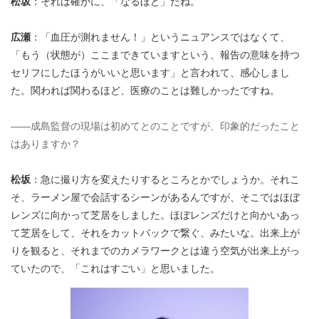
松坂
：それは確かに、「なるほど」だね。
広瀬
：「血圧が測れません！」というニュアンスではなくて、
「もう（状態が）ここまできていますという、報告の意味を持つ
セリフにしたほうがいいと思います」と言われて、感心しまし
た。関われば関わるほど、医療のことは難しかったですね。
――成島監督の現場は初めてとのことですが、印象的だったこと
はありますか？
松坂
：急に撮り方を変えたりするところとかでしょうか。それこ
そ、ラーメン屋で会話するシーンがあるんですが、そこではほぼ
レンズに向かって芝居をしました。ほぼレンズだけと向かいあっ
て芝居をして、それをカットバックで繋ぐ、みたいな。出来上が
りを観ると、それまでのカメラワークとは違う空気が出来上がっ
ていたので、「これはすごい」と思いました。