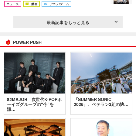
ニュース
動画
アニメ/ゲーム
最新記事をもっと見る
POWER PUSH
82MAJOR 次世代K-POPボ
『SUMMER SONIC
ーイズグループの“今”を
2026』、ベテラン3組の懐…
訊…