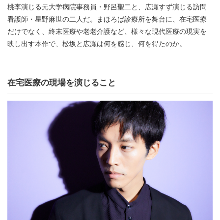
桃李演じる元大学病院事務員・野呂聖二と、広瀬すず演じる訪問
看護師・星野麻世の二人だ。まほろば診療所を舞台に、在宅医療
だけでなく、終末医療や老老介護など、様々な現代医療の現実を
映し出す本作で、松坂と広瀬は何を感じ、何を得たのか。
在宅医療の現場を演じること