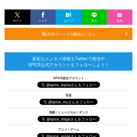
ポスト
シェア
はてブ
送る
送信
RSSフィードの購読はこちら
多彩なエンタメ情報をTwitterで発信中
SPICE公式アカウントをフォローしよう！
SPICE総合アカウント
音楽
演劇 / ミュージカル / ダンス
アニメ / ゲーム