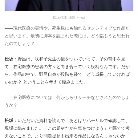
松坂桃李 撮影＝iwa
――現代医療の実情や、死生観にも触れるセンシティブな作品だ
と思います。最初に脚本を読まれた際には、どう臨もうと思われ
たのでしょう？
松坂
：野呂は、咲和子先生の後をついていって、その背中を見
て、在宅医療の患者の方々と向き合っていく役柄なんです。だか
ら、作品の中で、野呂自身が段階を経て、どう成長していければ
いのか？ ということを考えて臨みました。
――在宅医療については、何かしらリサーチなどされたのでしょ
うか？
松坂
：いただいた資料を読んで、あとはリハーサルで確認して、
現場に臨みました。「この題材だから気をつけよう」と隔てて考
えないことで、より問題提起も出来る作品になるんじゃないか