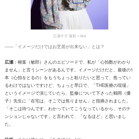
広瀬すず 撮影＝iwa
――「イメージだけではお芝居が出来ない」とは？
広瀬
：柳葉（敏郎）さんのエピソードで、私が「心拍数がわかり
ません」と言うシーンがあるんです。イメージだけだと、最後の1
本（心拍をとるの）をもうちょっと粘りたいと思って、焦ってい
るわけではないですけど、ちょっと早口で、「THE医療の現場」
というイメージで演じていたら、監修について下さった鶴岡（優
子）先生に「在宅は、そこでは焦りません」と指摘されました。
「そこは待つんです。わかっていてこうなっているから、そのテ
ンションじゃないです」と言われて、「なるほど」と思いまし
た。