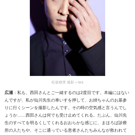
松坂桃李 撮影＝iwa
広瀬
：私も、西田さんとご一緒するのは2度目です。本編にはない
んですが、私が仙川先生の車いすを押して、お姉ちゃんのお墓参
りに行くシーンを撮影したんです。その時の空気感と言うんでし
ょうか……西田さんは何でも受け止めてくれる。たぶん、仙川先
生のすべてを明るくしてくれるおおらかな感じに、まほろば診療
所の人たちや、そこに通っている患者さんたちみんなが救われて