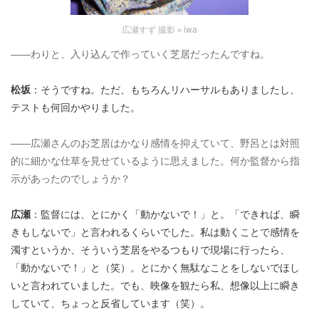
広瀬すず 撮影＝iwa
――わりと、入り込んで作っていく芝居だったんですね。
松坂
：そうですね。ただ、もちろんリハーサルもありましたし、
テストも何回かやりました。
――広瀬さんのお芝居はかなり感情を抑えていて、野呂とは対照
的に細かな仕草を見せているように思えました。何か監督から指
示があったのでしょうか？
広瀬
：監督には、とにかく「動かないで！」と。「できれば、瞬
きもしないで」と言われるくらいでした。私は動くことで感情を
濁すというか、そういう芝居をやるつもりで現場に行ったら、
「動かないで！」と（笑）。とにかく無駄なことをしないでほし
いと言われていました。でも、映像を観たら私、想像以上に瞬き
していて、ちょっと反省しています（笑）。