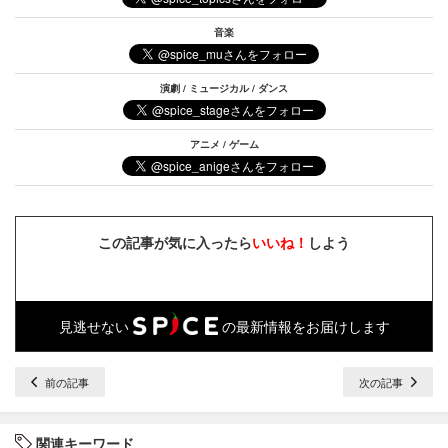
音楽
演劇 / ミュージカル / ダンス
アニメ / ゲーム
この記事が気に入ったら
いいね！
しよう
見逃せない
の最新情報をお届けします
前の記事
次の記事
関連キーワード