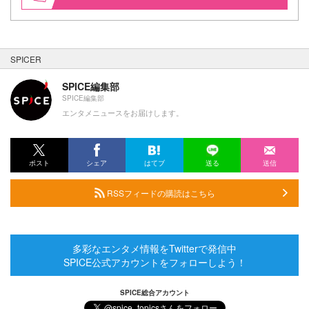
SPICER
SPICE編集部
SPICE編集部
エンタメニュースをお届けします。
ポスト
シェア
はてブ
送る
送信
RSSフィードの購読はこちら
多彩なエンタメ情報をTwitterで発信中
SPICE公式アカウントをフォローしよう！
SPICE総合アカウント