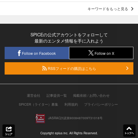
キーワードをもっと見る
SPICEの公式アカウントをフォローして
最新のエンタメ情報を手に入れよう
Follow on Facebook
Follow on X
RSSフィードの購読はこちら
運営会社
記事提供一覧
掲載依頼 / お問い合わせ
SPICER（ライター）募集
利用規約
プライバシーポリシー
JASRAC許諾第9008487009Y31018号
Copyright eplus inc. All Rights Reserved.