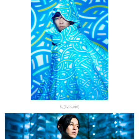
kz(livetune)