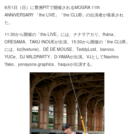
8月1日（日）に豊洲PITで開催されるMOGRA 11th
ANNIVERSARY 「the LIVE」「the CLUB」の出演者が発表され
た。
11:30から開催の「the LIVE」には、ナナヲアカリ、fhána、
ORESAMA、TAKU INOUEが出演。15:30から開催の「the CLUB」
には、kz(livetune)、DÉ DÉ MOUSE、TeddyLoid、banvox、
YUCe、DJ WILDPARTY、D-YAMAが出演。VJとしてNaohiro
Yako、yonayona graphics、haquxが出演する。