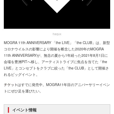
haqux
MOGRA 11th ANNIVERSARY 「the LIVE」「the CLUB」は、新型
コロナウイルスの影響により開催を断念した2020年のMOGRA
11th ANNIVERSARYが、無念の夏から1年経った2021年8月1日に
会場を豊洲PITへ移し、アーティストライブに焦点を当てた「the
LIVE」とコンセプトをクラブに絞った「the CLUB」として開催さ
れるビッグイベント。
はすでに発売中。MOGRA11年目のアニバーサリーイベン
トにぜひ足を運びたい。
イベント情報