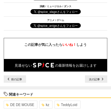
演劇 / ミュージカル / ダンス
アニメ / ゲーム
この記事が気に入ったら
いいね！
しよう
見逃せない
の最新情報をお届けします
前の記事
次の記事
関連キーワード
DE DE MOUSE
kz
TeddyLoid