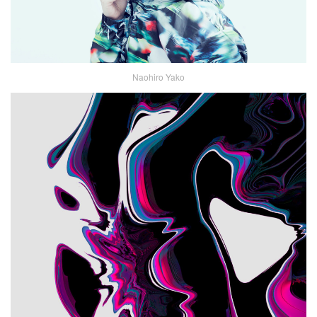
Naohiro Yako