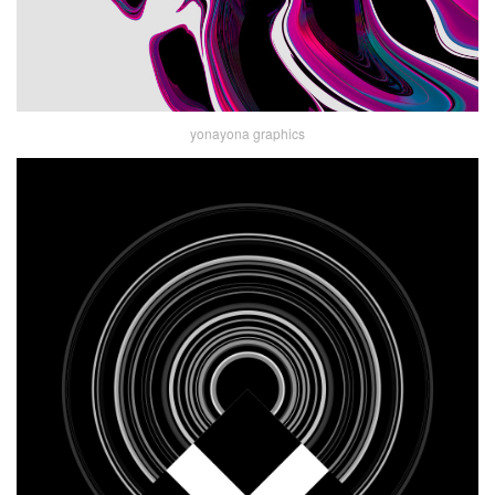
yonayona graphics