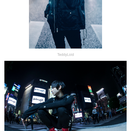
TeddyLoid