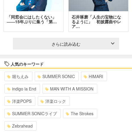
「同窓会にはしたくない」
石井琢磨「人生の宝物にな
――15年ぶりに集う「第…
るように」 初披露曲やレ
ア…
さらに読み込む
人気のキーワード
堀ちえみ
SUMMER SONIC
HIMARI
indigo la End
MAN WITH A MISSION
洋楽POPS
洋楽ロック
SUMMER SONICライブ
The Strokes
Zebrahead