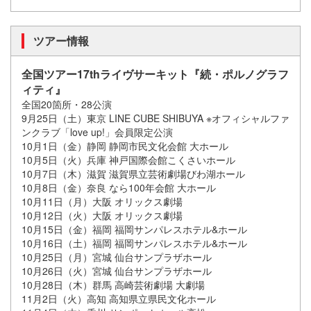
ツアー情報
全国ツアー17thライヴサーキット『続・ポルノグラフ
ィティ』
全国20箇所・28公演
9月25日（土）東京 LINE CUBE SHIBUYA ※オフィシャルファ
ンクラブ「love up!」会員限定公演
10月1日（金）静岡 静岡市民文化会館 大ホール
10月5日（火）兵庫 神戸国際会館こくさいホール
10月7日（木）滋賀 滋賀県立芸術劇場びわ湖ホール
10月8日（金）奈良 なら100年会館 大ホール
10月11日（月）大阪 オリックス劇場
10月12日（火）大阪 オリックス劇場
10月15日（金）福岡 福岡サンパレスホテル&ホール
10月16日（土）福岡 福岡サンパレスホテル&ホール
10月25日（月）宮城 仙台サンプラザホール
10月26日（火）宮城 仙台サンプラザホール
10月28日（木）群馬 高崎芸術劇場 大劇場
11月2日（火）高知 高知県立県民文化ホール