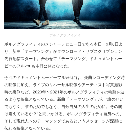
ポルノグラフィティ
ポルノグラフィティのメジャーデビュー日である本日・9月8日よ
り、新曲「テーマソング」がダウンロード・サブスクリプション
先行配信スタート。合わせて「テーマソング」ドキュメントムー
ビーのフルver.も本日公開となった。
今回のドキュメントムービーフルver.には、楽曲レコーディング時
の映像に加え、ライブのリハーサル映像やアーティスト写真撮影
時の裏側など、2020年〜2021年のポルノグラフィティの軌跡を辿
るような映像となっている。新曲「テーマソング」が、”誰のせい
でもなく、誰のためでもなく、自分自身の人生のために。その胸
は震えているか？“と問いかける、ポルノグラフィティ自身への、
そして現代人へのテーマソングであるというメッセージが深部に
伝わる映像となっている。