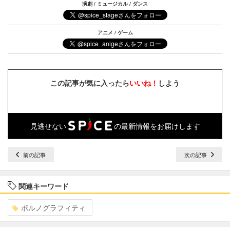
演劇 / ミュージカル / ダンス
アニメ / ゲーム
この記事が気に入ったら
いいね！
しよう
見逃せない
の最新情報をお届けします
前の記事
次の記事
関連キーワード
ポルノグラフィティ