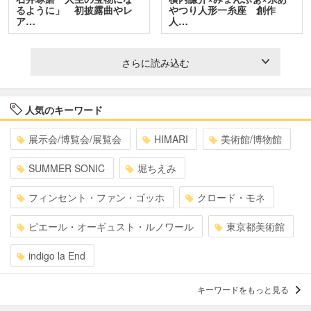
るように」 初披露曲やレ
やつり人形一糸座 創作
ア…
人…
さらに読み込む
人気のキーワード
展示会/博覧会/展覧会
HIMARI
美術館/博物館
SUMMER SONIC
堀ちえみ
フィンセント・ファン・ゴッホ
クロード・モネ
ピエール・オーギュスト・ルノワール
東京都美術館
indigo la End
キーワードをもっと見る