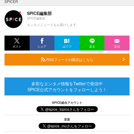
SPICER
SPICE編集部
SPICE編集部
エンタメニュースをお届けします。
ポスト
シェア
はてブ
送る
送信
RSSフィードの購読はこちら
多彩なエンタメ情報をTwitterで発信中
SPICE公式アカウントをフォローしよう！
SPICE総合アカウント
音楽