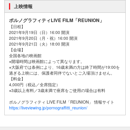
上映情報
ポルノグラフィティLIVE FILM「REUNION」
【日程】
2021年9月19日（日）16:00 開演
2021年9月20日（月・祝）16:00 開演
2021年9月21日（火）18:00 開演
【会場】
全国各地の映画館
※開場時間は映画館によって異なります。
※大阪府では条例により、16歳未満の方は終了時間が19:00を
過ぎる上映には、保護者同伴でないとご入場頂けません。
【料金】
4,000円（税込／全席指定）
※3歳以上有料／3歳未満で座席をご使用の場合は有料
ポルノグラフィティ LIVE FILM「REUNION」 情報サイト
https://liveviewing.jp/pornograffitti_reunion/