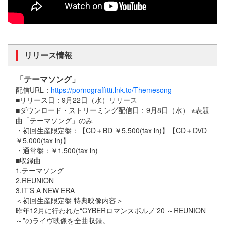
リリース情報
「テーマソング」
配信URL：
https://pornograffitti.lnk.to/Themesong
■リリース日：9月22日（水）リリース
■ダウンロード・ストリーミング配信日：9月8日（水） ※表題
曲「テーマソング」のみ
・初回生産限定盤：【CD＋BD ￥5,500(tax in)】【CD＋DVD
￥5,000(tax in)】
・通常盤：￥1,500(tax in)
■収録曲
1.テーマソング
2.REUNION
3.IT’S A NEW ERA
＜初回生産限定盤 特典映像内容＞
昨年12月に行われた“CYBERロマンスポルノ’20 ～REUNION
～”のライヴ映像を全曲収録。