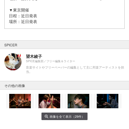
▼東京開催
日程：近日発表
場所：近日発表
SPICER
望木綾子
SPICE編集部／フリー編集＆ライター
音楽サイトやフリーペーパーの編集として主に邦楽アーティストを担
当。
その他の画像
画像を全て表示（29件）