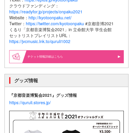
クラウドファンディング：
https://readyfor.jp/projects/onpaku2021
Website：
http://kyotoonpaku.net/
Twitter：
https://twitter.com/kyotoonpaku
#京都音博2021
くるり「京都音楽博覧会2021」in 立命館大学 学生会館
セットリストプレイリストURL：
https://jvcmusic.lnk.to/quruli1002
情報詳細はこちら
グッズ情報
『京都音楽博覧会2021』グッズ情報
https://quruli.stores.jp/