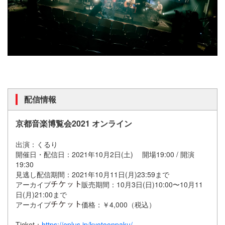
配信情報
京都音楽博覧会2021 オンライン
出演：くるり
開催日・配信日：2021年10月2日(土) 開場19:00 / 開演
19:30
見逃し配信期間：2021年10月11日(月)23:59まで
アーカイブ
販売期間：10月3日(日)10:00〜10月11
日(月)21:00まで
アーカイブ
価格：￥4,000（税込）
Ticket：
https://eplus.jp/kyotoonpaku/