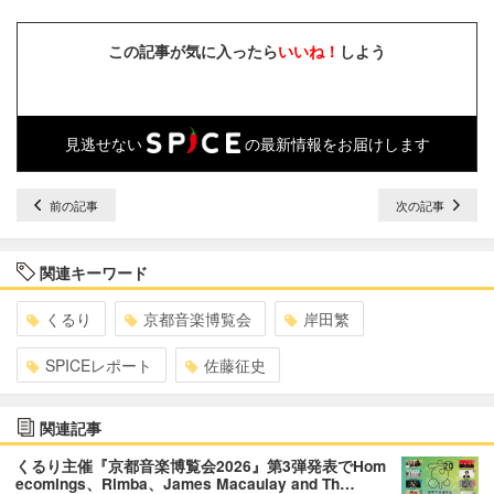
この記事が気に入ったら
いいね！
しよう
見逃せない
の最新情報をお届けします
前の記事
次の記事
関連キーワード
くるり
京都音楽博覧会
岸田繁
SPICEレポート
佐藤征史
関連記事
くるり主催『京都音楽博覧会2026』第3弾発表でHom
ecomings、Rimba、James Macaulay and Th…