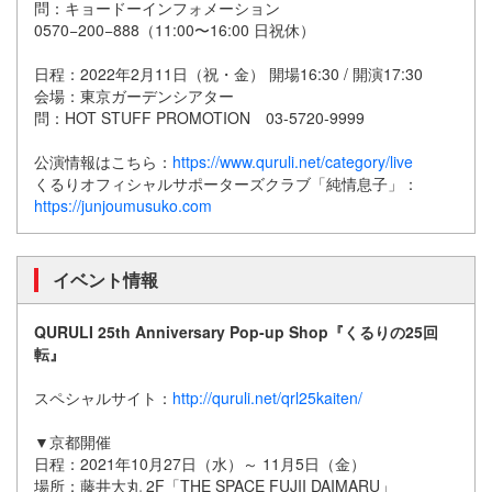
問：キョードーインフォメーション
0570−200−888（11:00〜16:00 日祝休）
日程：2022年2月11日（祝・金） 開場16:30 / 開演17:30
会場：東京ガーデンシアター
問：HOT STUFF PROMOTION 03-5720-9999
公演情報はこちら：
https://www.quruli.net/category/live
くるりオフィシャルサポーターズクラブ「純情息子」：
https://junjoumusuko.com
イベント情報
QURULI 25th Anniversary Pop-up Shop『くるりの25回
転』
スペシャルサイト：
http://quruli.net/qrl25kaiten/
▼京都開催
日程：2021年10月27日（水）～ 11月5日（金）
場所：藤井大丸 2F「THE SPACE FUJII DAIMARU」