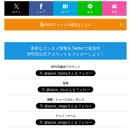
ポスト
シェア
はてブ
送る
送信
RSSフィードの購読はこちら
多彩なエンタメ情報をTwitterで発信中
SPICE公式アカウントをフォローしよう！
SPICE総合アカウント
音楽
演劇 / ミュージカル / ダンス
アニメ / ゲーム