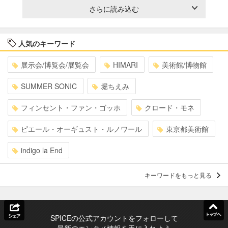
さらに読み込む
人気のキーワード
展示会/博覧会/展覧会
HIMARI
美術館/博物館
SUMMER SONIC
堀ちえみ
フィンセント・ファン・ゴッホ
クロード・モネ
ピエール・オーギュスト・ルノワール
東京都美術館
indigo la End
キーワードをもっと見る
SPICEの公式アカウントをフォローして