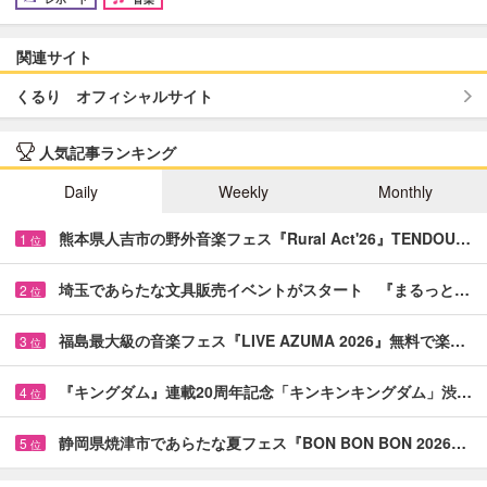
関連サイト
くるり オフィシャルサイト
人気記事ランキング
Daily
Weekly
Monthly
熊本県人吉市の野外音楽フェス『Rural Act'26』TENDOU…
1
位
埼玉であらたな文具販売イベントがスタート 『まるっと…
2
位
福島最大級の音楽フェス『LIVE AZUMA 2026』無料で楽…
3
位
『キングダム』連載20周年記念「キンキンキングダム」渋…
4
位
静岡県焼津市であらたな夏フェス『BON BON BON 2026…
5
位