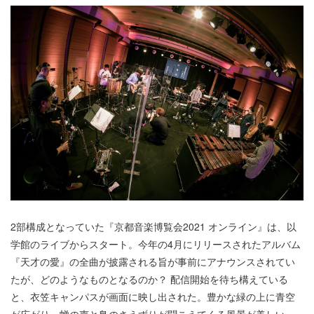
2部構成となっていた『京都音楽博覧会2021 オンライン』は、以
学館のライブからスタート。今年の4月にリリースされたアルバム
『天才の愛』の全曲が披露される旨が事前にアナウンスされてい
たが、どのようなものとなるのか？ 配信開始を待ち構えている
と、衣笠キャンパスが画面に映し出された。豊かな緑の上に青空