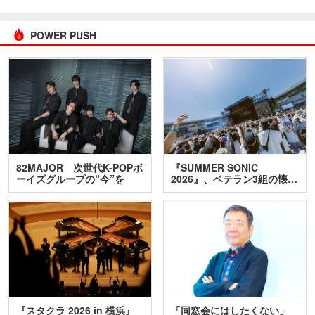
POWER PUSH
82MAJOR 次世代K-POPボ
『SUMMER SONIC
ーイズグループの“今”を
2026』、ベテラン3組の懐…
訊…
『スタクラ 2026 in 横浜』
「同窓会にはしたくない」