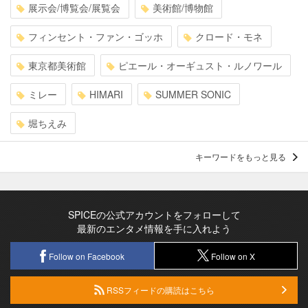
展示会/博覧会/展覧会
美術館/博物館
フィンセント・ファン・ゴッホ
クロード・モネ
東京都美術館
ピエール・オーギュスト・ルノワール
ミレー
HIMARI
SUMMER SONIC
堀ちえみ
キーワードをもっと見る
SPICEの公式アカウントをフォローして
最新のエンタメ情報を手に入れよう
Follow on Facebook
Follow on X
RSSフィードの購読はこちら