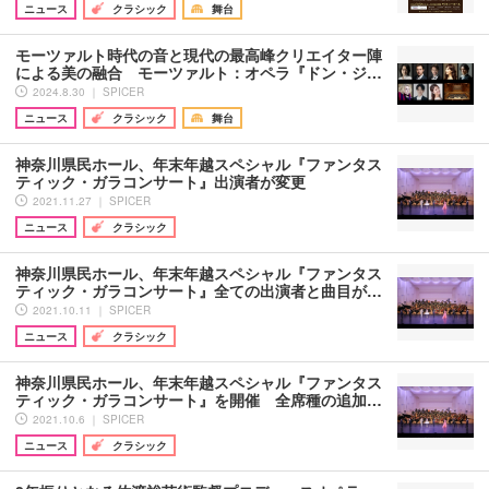
ニュース
クラシック
舞台
モーツァルト時代の音と現代の最高峰クリエイター陣
による美の融合 モーツァルト：オペラ『ドン・ジ…
2024.8.30 ｜ SPICER
ニュース
クラシック
舞台
神奈川県民ホール、年末年越スペシャル『ファンタス
ティック・ガラコンサート』出演者が変更
2021.11.27 ｜ SPICER
ニュース
クラシック
神奈川県民ホール、年末年越スペシャル『ファンタス
ティック・ガラコンサート』全ての出演者と曲目が…
2021.10.11 ｜ SPICER
ニュース
クラシック
神奈川県民ホール、年末年越スペシャル『ファンタス
ティック・ガラコンサート』を開催 全席種の追加…
2021.10.6 ｜ SPICER
ニュース
クラシック