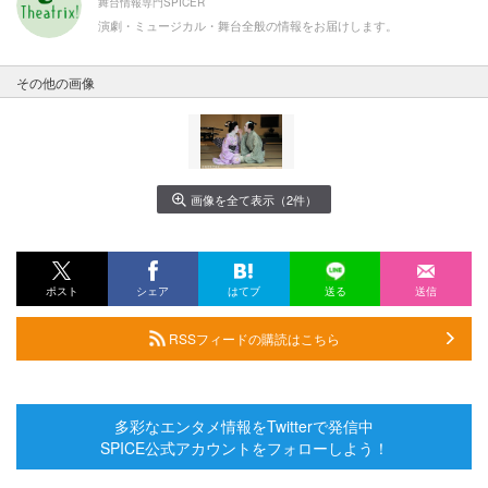
舞台情報専門SPICER
演劇・ミュージカル・舞台全般の情報をお届けします。
その他の画像
画像を全て表示（2件）
ポスト
シェア
はてブ
送る
送信
RSSフィードの購読はこちら
多彩なエンタメ情報をTwitterで発信中
SPICE公式アカウントをフォローしよう！