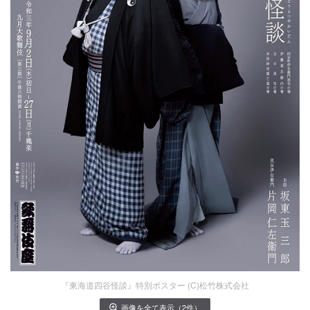
『東海道四谷怪談』特別ポスター (C)松竹株式会社
画像を全て表示（2件）