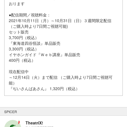
おります
●配信期間／視聴料金：
2021年10月11日（月）～10月31日（日）３週間限定配信
（ご購入時より7日間ご視聴可能)
セット販売
3,700円（税込）
『東海道四谷怪談』単品販売
3,300円（税込）
イヤホンガイド『Ｗｅｂ講座』単品販売
400円（税込）
現在配信中
～12月14日（火）まで配信 （ご購入時より7日間ご視聴可
能）
『ぢいさんばあさん』 1,320円（税込）
SPICER
TheatriX!