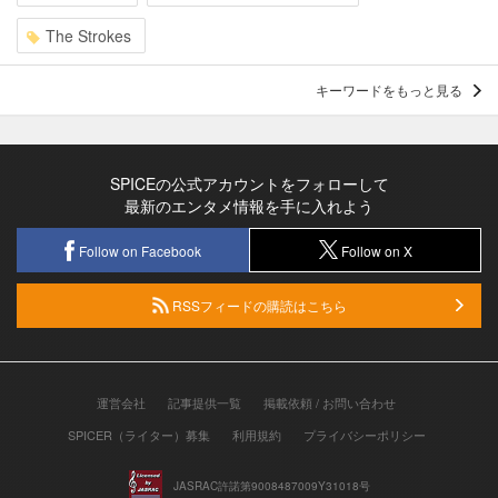
The Strokes
キーワードをもっと見る
SPICEの公式アカウントをフォローして
最新のエンタメ情報を手に入れよう
Follow on Facebook
Follow on X
RSSフィードの購読はこちら
運営会社
記事提供一覧
掲載依頼 / お問い合わせ
SPICER（ライター）募集
利用規約
プライバシーポリシー
JASRAC許諾第9008487009Y31018号