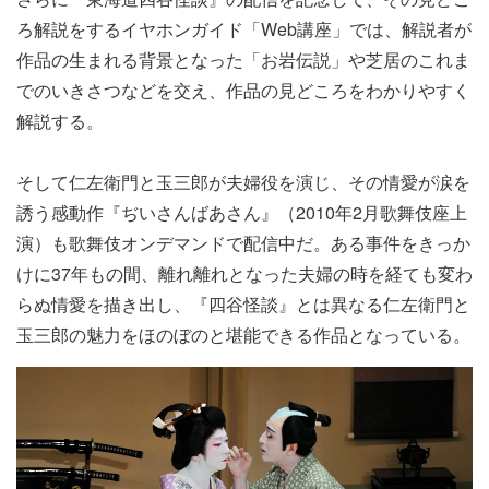
ろ解説をするイヤホンガイド「Web講座」では、解説者が
作品の生まれる背景となった「お岩伝説」や芝居のこれま
でのいきさつなどを交え、作品の見どころをわかりやすく
解説する。
そして仁左衛門と玉三郎が夫婦役を演じ、その情愛が涙を
誘う感動作『ぢいさんばあさん』（2010年2月歌舞伎座上
演）も歌舞伎オンデマンドで配信中だ。ある事件をきっか
けに37年もの間、離れ離れとなった夫婦の時を経ても変わ
らぬ情愛を描き出し、『四谷怪談』とは異なる仁左衛門と
玉三郎の魅力をほのぼのと堪能できる作品となっている。