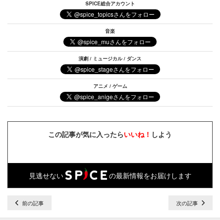
SPICE総合アカウント
音楽
演劇 / ミュージカル / ダンス
アニメ / ゲーム
この記事が気に入ったら
いいね！
しよう
見逃せない
の最新情報をお届けします
前の記事
次の記事