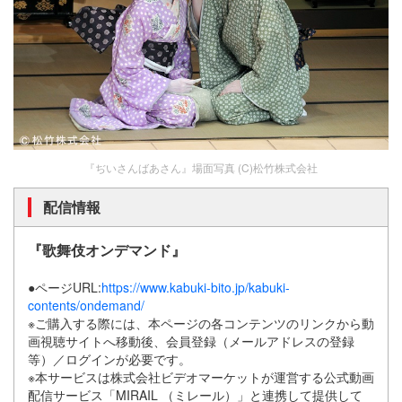
『ぢいさんばあさん』場面写真 (C)松竹株式会社
配信情報
『歌舞伎オンデマンド』
●ページURL:
https://www.kabuki-bito.jp/kabuki-
contents/ondemand/
※ご購入する際には、本ページの各コンテンツのリンクから動
画視聴サイトへ移動後、会員登録（メールアドレスの登録
等）／ログインが必要です。
※本サービスは株式会社ビデオマーケットが運営する公式動画
配信サービス「MIRAIL （ミレール）」と連携して提供して