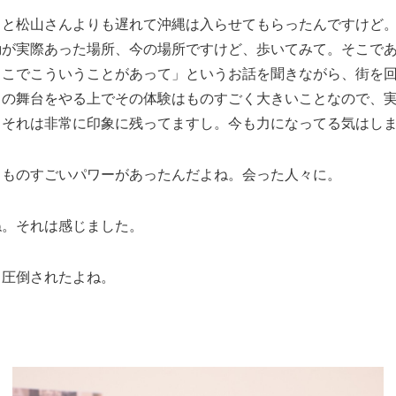
っと松山さんよりも遅れて沖縄は入らせてもらったんですけど
動が実際あった場所、今の場所ですけど、歩いてみて。そこで
ここでこういうことがあって」というお話を聞きながら、街を
この舞台をやる上でその体験はものすごく大きいことなので、
。それは非常に印象に残ってますし。今も力になってる気はし
、ものすごいパワーがあったんだよね。会った人々に。
ね。それは感じました。
く圧倒されたよね。