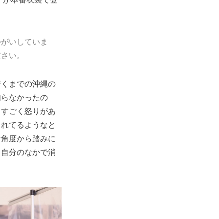
かがいしていま
ださい。
着くまでの沖縄の
知らなかったの
てすごく怒りがあ
られてるようなと
な角度から踏みに
、自分のなかで消