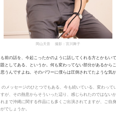
岡山天音 撮影：宮川舞子
年も前の話を、今起こったかのように話してくれる方とかもい
問題としてある、というか。何も変わってない部分があるから
と思うんですよね。そのパワーに僕らは圧倒されてたような気
a』のメッセージのひとつでもある、今も続いている、変わって
ますが、その熱意からそういった辺り、感じられたのではない
これまで沖縄に関する作品にも多くご出演されてますが、ご自
かがでしょうか。