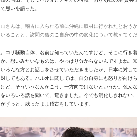
いて思いを語った。
岡山さんは、稽古に入られる前に沖縄に取材に行かれたとおう
ていることと、訪問の後のご自身の中の変化について教えてく
ね。コザ騒動自体、名前は知っていたんですけど、そこに行き
とか、想いみたいなものは、やっぱり分からないんですよね。
ていろんな方とお話しをさせていただきましたが、日本に対し
に対してもある。ハルオに関しては、自分自身にも怒りが向け
すけど。そういうなんかこう、一方向ではないというか。色ん
とをいろいろ話を聞いて、驚きました。今でも消化しきれない
かがずっと、残ったまま稽古をしています。