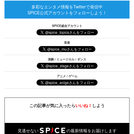
多彩なエンタメ情報をTwitterで発信中
SPICE公式アカウントをフォローしよう！
SPICE総合アカウント
音楽
演劇 / ミュージカル / ダンス
アニメ / ゲーム
この記事が気に入ったら
いいね！
しよう
見逃せない
の最新情報をお届けします