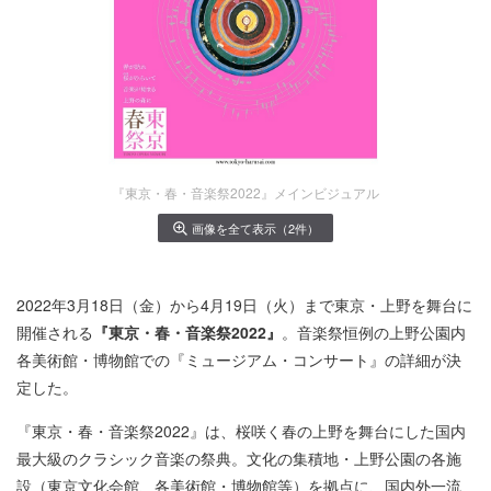
『東京・春・音楽祭2022』メインビジュアル
画像を全て表示（2件）
2022年3月18日（金）から4月19日（火）まで東京・上野を舞台に
開催される
『東京・春・音楽祭2022』
。音楽祭恒例の上野公園内
各美術館・博物館での『ミュージアム・コンサート』の詳細が決
定した。
『東京・春・音楽祭2022』は、桜咲く春の上野を舞台にした国内
最大級のクラシック音楽の祭典。文化の集積地・上野公園の各施
設（東京文化会館、各美術館・博物館等）を拠点に、国内外一流