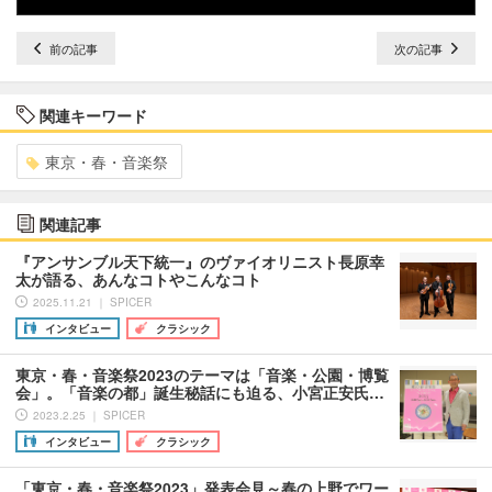
前の記事
次の記事
関連キーワード
東京・春・音楽祭
関連記事
『アンサンブル天下統一』のヴァイオリニスト長原幸
太が語る、あんなコトやこんなコト
2025.11.21 ｜ SPICER
インタビュー
クラシック
東京・春・音楽祭2023のテーマは「音楽・公園・博覧
会」。「音楽の都」誕生秘話にも迫る、小宮正安氏…
2023.2.25 ｜ SPICER
インタビュー
クラシック
「東京・春・音楽祭2023」発表会見～春の上野でワー