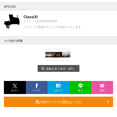
SPICER
ClassiX!
クラシック音楽専門SPICER
クラシック音楽のトピックを紹介いたします。
その他の画像
画像を全て表示（2件）
ポスト
シェア
はてブ
送る
送信
RSSフィードの購読はこちら