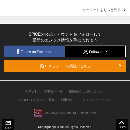
キーワードをもっと見る
SPICEの公式アカウントをフォローして
最新のエンタメ情報を手に入れよう
Follow on Facebook
Follow on X
RSSフィードの購読はこちら
運営会社
記事提供一覧
掲載依頼 / お問い合わせ
SPICER（ライター）募集
利用規約
プライバシーポリシー
JASRAC許諾第9008487009Y31018号
Copyright eplus inc. All Rights Reserved.