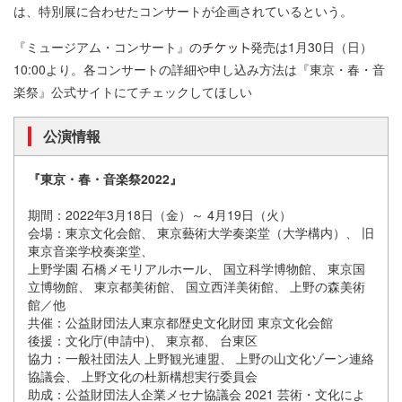
は、特別展に合わせたコンサートが企画されているという。
『ミュージアム・コンサート』の
発売は1月30日（日）
10:00より。各コンサートの詳細や申し込み方法は『東京・春・音
楽祭』公式サイトにてチェックしてほしい
公演情報
『東京・春・音楽祭2022』
期間：2022年3月18日（金）～ 4月19日（火）
会場：東京文化会館、 東京藝術大学奏楽堂（大学構内）、 旧
東京音楽学校奏楽堂、
上野学園 石橋メモリアルホール、 国立科学博物館、 東京国
立博物館、 東京都美術館、 国立西洋美術館、 上野の森美術
館／他
共催：公益財団法人東京都歴史文化財団 東京文化会館
後援：文化庁(申請中)、 東京都、 台東区
協力：一般社団法人 上野観光連盟、 上野の山文化ゾーン連絡
協議会、 上野文化の杜新構想実行委員会
助成：公益財団法人企業メセナ協議会 2021 芸術・文化によ