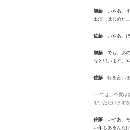
加藤
いやあ、す
出演しはじめた
佐藤
いやあ、ほ
加藤
でも、あの
なと思います。
佐藤
何を言いま
──では、今度は
をいただけます
佐藤
いやあ、そ
い年もあるんだ