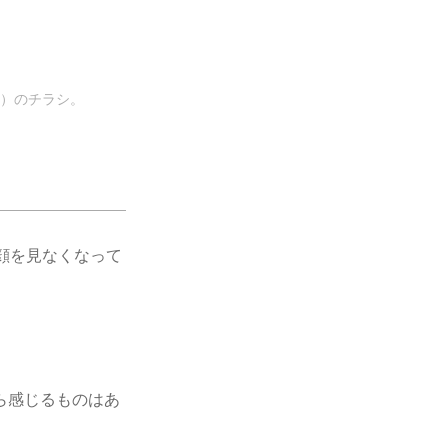
）のチラシ。
顔を見なくなって
ら感じるものはあ