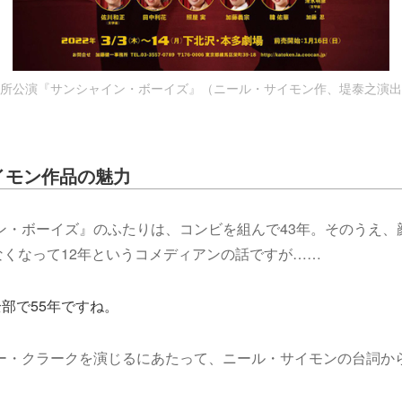
所公演『サンシャイン・ボーイズ』（ニール・サイモン作、堤泰之演出
イモン作品の魅力
ン・ボーイズ』のふたりは、コンビを組んで43年。そのうえ、
なくなって12年というコメディアンの話ですが……
部で55年ですね。
リー・クラークを演じるにあたって、ニール・サイモンの台詞か