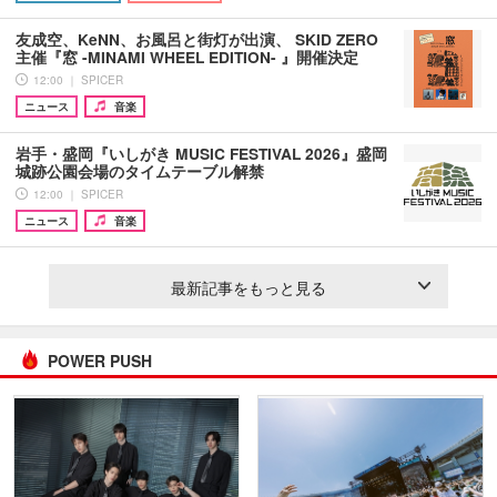
友成空、KeNN、お風呂と街灯が出演、 SKID ZERO
主催『窓 -MINAMI WHEEL EDITION- 』開催決定
12:00 ｜ SPICER
ニュース
音楽
岩手・盛岡『いしがき MUSIC FESTIVAL 2026』盛岡
城跡公園会場のタイムテーブル解禁
12:00 ｜ SPICER
ニュース
音楽
最新記事をもっと見る
POWER PUSH