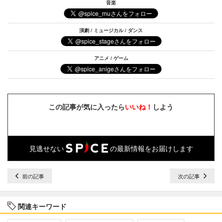
音楽
演劇 / ミュージカル / ダンス
アニメ / ゲーム
この記事が気に入ったら
いいね！
しよう
見逃せない
の最新情報をお届けします
前の記事
次の記事
関連キーワード