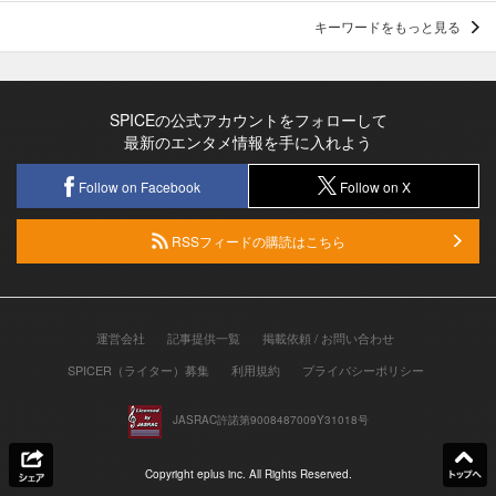
キーワードをもっと見る
SPICEの公式アカウントをフォローして
最新のエンタメ情報を手に入れよう
Follow on Facebook
Follow on X
RSSフィードの購読はこちら
運営会社
記事提供一覧
掲載依頼 / お問い合わせ
SPICER（ライター）募集
利用規約
プライバシーポリシー
JASRAC許諾第9008487009Y31018号
Copyright eplus inc. All Rights Reserved.