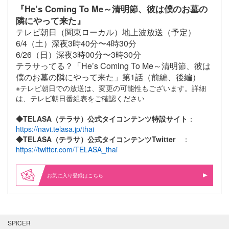
『He’s Coming To Me～清明節、彼は僕のお墓の
隣にやって来た』
テレビ朝日（関東ローカル）地上波放送（予定）
6/4（土）深夜3時40分〜4時30分
6/26（日）深夜3時00分〜3時30分
テラサってる？「He’s Coming To Me～清明節、彼は
僕のお墓の隣にやって来た」第1話（前編、後編）
※テレビ朝日での放送は、変更の可能性もございます。詳細
は、テレビ朝日番組表をご確認ください
◆TELASA（テラサ）公式タイコンテンツ特設サイト
：
https://navi.telasa.jp/thai
◆TELASA（テラサ）公式タイコンテンツTwitter
：
https://twitter.com/TELASA_thai
お気に入り登録はこちら
SPICER