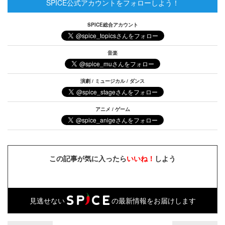
SPICE公式アカウントをフォローしよう！
SPICE総合アカウント
音楽
演劇 / ミュージカル / ダンス
アニメ / ゲーム
この記事が気に入ったら
いいね！
しよう
見逃せない
の最新情報をお届けします