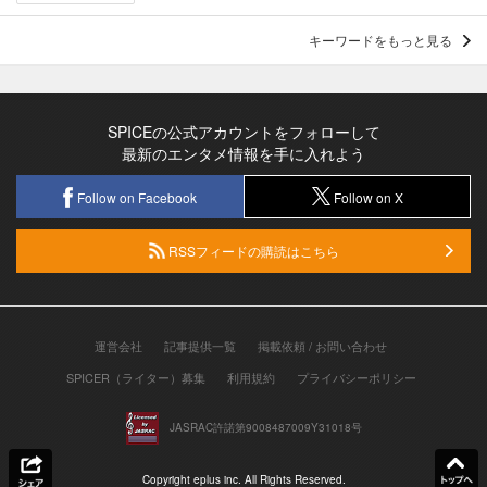
キーワードをもっと見る
SPICEの公式アカウントをフォローして
最新のエンタメ情報を手に入れよう
Follow on Facebook
Follow on X
RSSフィードの購読はこちら
運営会社
記事提供一覧
掲載依頼 / お問い合わせ
SPICER（ライター）募集
利用規約
プライバシーポリシー
JASRAC許諾第9008487009Y31018号
Copyright eplus inc. All Rights Reserved.