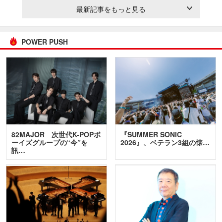
最新記事をもっと見る
POWER PUSH
82MAJOR 次世代K-POPボ
『SUMMER SONIC
ーイズグループの“今”を
2026』、ベテラン3組の懐…
訊…