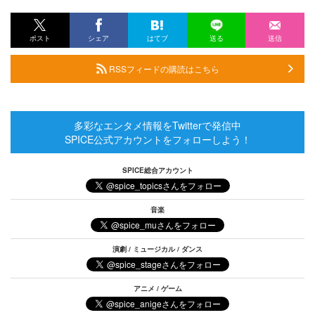
ポスト
シェア
はてブ
送る
送信
RSSフィードの購読はこちら
多彩なエンタメ情報をTwitterで発信中
SPICE公式アカウントをフォローしよう！
SPICE総合アカウント
音楽
演劇 / ミュージカル / ダンス
アニメ / ゲーム