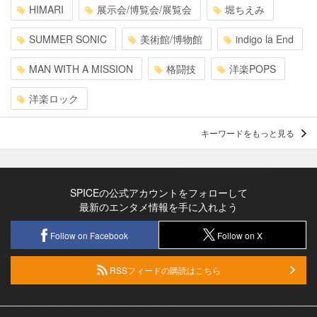
HIMARI
展示会/博覧会/展覧会
堀ちえみ
SUMMER SONIC
美術館/博物館
indigo la End
MAN WITH A MISSION
格闘技
洋楽POPS
洋楽ロック
キーワードをもっと見る
SPICEの公式アカウントをフォローして
最新のエンタメ情報を手に入れよう
Follow on Facebook
Follow on X
RSSフィードの購読はこちら