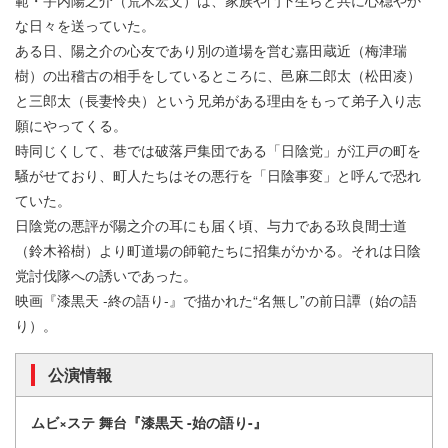
な日々を送っていた。
ある日、陽之介の心友であり別の道場を営む嘉田蔵近（梅津瑞
樹）の出稽古の相手をしているところに、邑麻二郎太（松田凌）
と三郎太（長妻怜央）という兄弟がある理由をもって弟子入り志
願にやってくる。
時同じくして、巷では破落戸集団である「日陰党」が江戸の町を
騒がせており、町人たちはその悪行を「日陰事変」と呼んで恐れ
ていた。
日陰党の悪評が陽之介の耳にも届く頃、与力である玖良間士道
（鈴木裕樹）より町道場の師範たちに招集がかかる。それは日陰
党討伐隊への誘いであった。
映画『漆黒天 -終の語り-』で描かれた“名無し”の前日譚（始の語
り）。
公演情報
ムビ×ステ 舞台『漆黒天 -始の語り-』