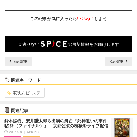
この記事が気に入ったら
いいね！
しよう
見逃せない
の最新情報をお届けします
前の記事
次の記事
関連キーワード
東映ムビ×ステ
関連記事
鈴木拡樹、安井謙太郎ら出演の舞台『死神遣いの事件
帖 終（ファイナル）』 京都公演の模様をライブ配信
2025.9.8 ｜ SPICER