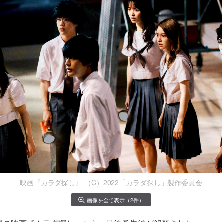
映画『カラダ探し』 （C）2022「カラダ探し」製作委員会
画像を全て表示（2件）