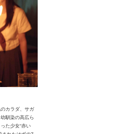
私のカラダ、サガ
と幼馴染の高広ら
った少女“赤い
殺されたはずの7