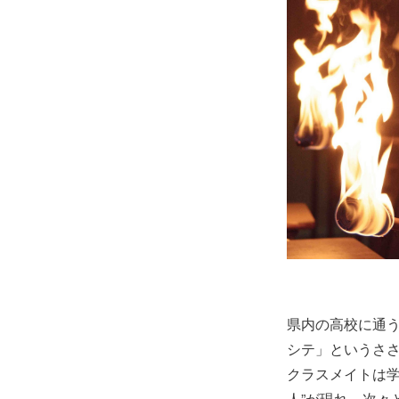
県内の高校に通
シテ」というさ
クラスメイトは学
人”が現れ、次々