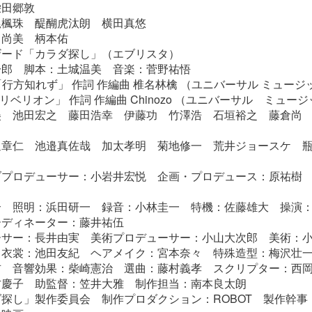
栄田郷敦
尾楓珠 醍醐虎汰朗 横田真悠
田尚美 柄本佑
ザード「カラダ探し」（エブリスタ）
一郎 脚本：土城温美 音楽：菅野祐悟
 「行方知れず」 作詞 作編曲 椎名林檎 （ユニバーサル ミュージ
リベリオン」 作詞 作編曲 Chinozo （ユニバーサル ミュー
美 池田宏之 藤田浩幸 伊藤功 竹澤浩 石垣裕之 藤倉尚
辺章仁 池邉真佐哉 加太孝明 菊地修一 荒井ジョースケ 
ブプロデューサー：小岩井宏悦 企画・プロデュース：原祐樹
介 照明：浜田研一 録音：小林圭一 特機：佐藤雄大 操演
ーディネーター：藤井祐伍
ーサー：長井由実 美術プロデューサー：小山大次郎 美術：
 衣裳：池田友紀 ヘアメイク：宮本奈々 特殊造型：梅沢壮
吉 音響効果：柴崎憲治 選曲：藤村義孝 スクリプター：西
方慶子 助監督：笠井大雅 制作担当：南本良太朗
探し」製作委員会 制作プロダクション：ROBOT 製作幹事