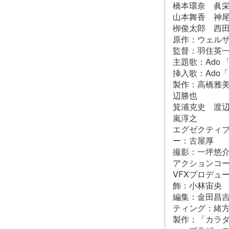
橋本環奈 眞
山本舞香 神
栁俊太郎 西
原作：ウェル
監督：羽住英
主題歌：Ado
挿入歌：Ado「
製作：高橋雅
辺勝也
箕浦克史 渡
嵐淳之
エグゼクティ
ー：古屋厚
撮影：一坪悠
アクションコ
VFXプロデュ
飾：小林宙央
編集：金田昌
ティング：緒
製作：「カラダ