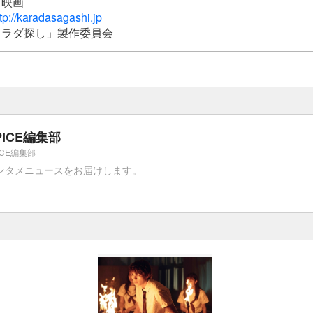
ス映画
tp://karadasagashi.jp
「カラダ探し」製作委員会
PICE編集部
ICE編集部
ンタメニュースをお届けします。