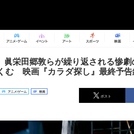
、眞栄田郷敦らが繰り返される惨劇
くむ 映画『カラダ探し』最終予告
アニメ/ゲーム
映画
ポスト