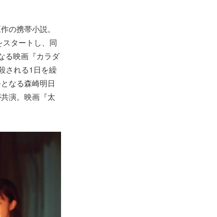
原作の携帯小説。
をスタートし、同
なる映画『カラダ
殺される1日を繰
公となる森崎明日
が共演。映画『太