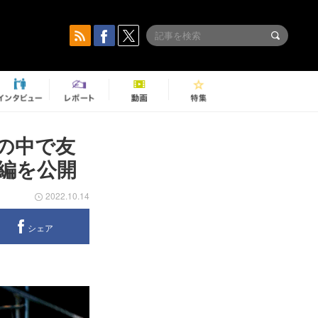
の中で友
編を公開
2022.10.14
シェア