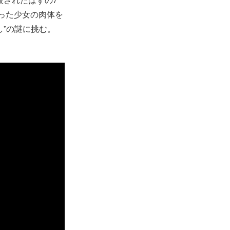
った少女の肉体を
”の謎に挑む。