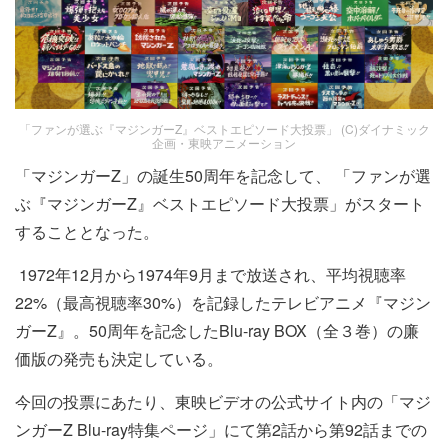
「ファンが選ぶ『マジンガーZ』ベストエピソード大投票」 (C)︎ダイナミック
企画・東映アニメーション
「マジンガーZ」の誕生50周年を記念して、 「ファンが選
ぶ『マジンガーZ』ベストエピソード大投票」がスタート
することとなった。
1972年12月から1974年9月まで放送され、平均視聴率
22%（最高視聴率30%）を記録したテレビアニメ『マジン
ガーZ』。50周年を記念したBlu-ray BOX（全３巻）の廉
価版の発売も決定している。
今回の投票にあたり、東映ビデオの公式サイト内の「マジ
ンガーZ Blu-ray特集ページ」にて第2話から第92話までの