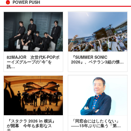
POWER PUSH
82MAJOR 次世代K-POPボ
『SUMMER SONIC
ーイズグループの“今”を
2026』、ベテラン3組の懐…
訊…
『スタクラ 2026 in 横浜』
「同窓会にはしたくない」
が開幕 今年も多彩なス
――15年ぶりに集う「第…
テ…