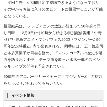
「次回予告」が期間限定で視聴できるようになっており、
その中からお気に入りのエピソードに投票することが可能
となっている。
投票結果は、 テレビアニメの放送が始まった50年前と同
じ日時、 12月3日(土)19時から始まる特別配信番組「中野
×杉並×豊島アニメ・マンガフェス2022『マジンガーZ 50
周年記念特番Z』内で発表される。 同番組は、 五十嵐浩司
と本多真梨子が司会を務め、 『マジンガーZ』の歴史や魅
力を語り尽くす他、 テーマ曲を歌った水木一郎のスペシ
ャルライブの開催も予定されている。
50周年のアニバーサリーイヤーに『マジンガーZ』の魅力
をたっぷりと味わってもらいたい。
イベント情報