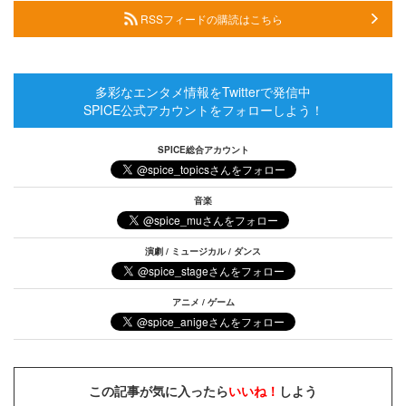
RSSフィードの購読はこちら
多彩なエンタメ情報をTwitterで発信中
SPICE公式アカウントをフォローしよう！
SPICE総合アカウント
音楽
演劇 / ミュージカル / ダンス
アニメ / ゲーム
この記事が気に入ったら
いいね！
しよう