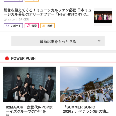
想像を超えてくる！ミュージカルファン必聴 日本ミュ
ージカル界初のアリーナツアー『New HISTORY C…
13:00 ｜ SPICER
レポート
音楽
舞台
最新記事をもっと見る
POWER PUSH
82MAJOR 次世代K-POPボ
『SUMMER SONIC
ーイズグループの“今”を
2026』、ベテラン3組の懐…
訊…