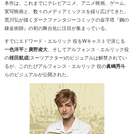
本作は、これまでにテレビアニメ、アニメ映画、ゲーム、
実写映画と、数々のメディアミックスを繰り広げてきた。
荒川弘が描くダークファンタジーコミックの金字塔『鋼の
錬金術師』の初の舞台化に注目が集まっている。
すでにエドワード・エルリック 役をWキャストで演じる
一色洋平
と
廣野凌大
、そしてアルフォンス・エルリック役
の
桜田航成
(スーツアクター)のビジュアルは解禁されてい
るが、このたびアルフォンス・エルリック 役の
眞嶋秀斗
らのビジュアルが公開された。