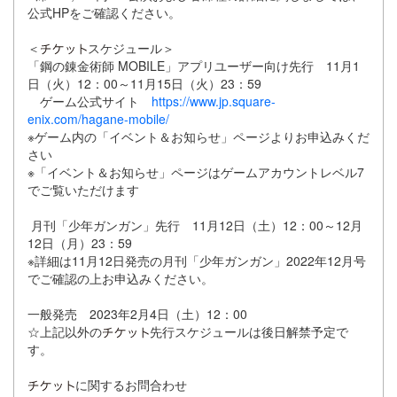
公式HPをご確認ください。
＜
スケジュール＞
「鋼の錬金術師 MOBILE」アプリユーザー向け先行 11月1
日（火）12：00～11月15日（火）23：59
ゲーム公式サイト
https://www.jp.square-
enix.com/hagane-mobile/
※ゲーム内の「イベント＆お知らせ」ページよりお申込みくだ
さい
※「イベント＆お知らせ」ページはゲームアカウントレベル7
でご覧いただけます
月刊「少年ガンガン」先行 11月12日（土）12：00～12月
12日（月）23：59
※詳細は11月12日発売の月刊「少年ガンガン」2022年12月号
でご確認の上お申込みください。
一般発売 2023年2月4日（土）12：00
☆上記以外の
先行スケジュールは後日解禁予定で
す。
に関するお問合わせ