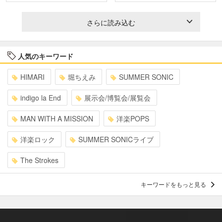
さらに読み込む
人気のキーワード
HIMARI
堀ちえみ
SUMMER SONIC
indigo la End
展示会/博覧会/展覧会
MAN WITH A MISSION
洋楽POPS
洋楽ロック
SUMMER SONICライブ
The Strokes
キーワードをもっと見る