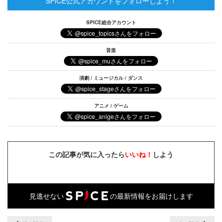
SPICE公式アカウントをフォローしよう！
SPICE総合アカウント
音楽
演劇 / ミュージカル / ダンス
アニメ / ゲーム
この記事が気に入ったら
いいね！
しよう
見逃せない
の最新情報をお届けします