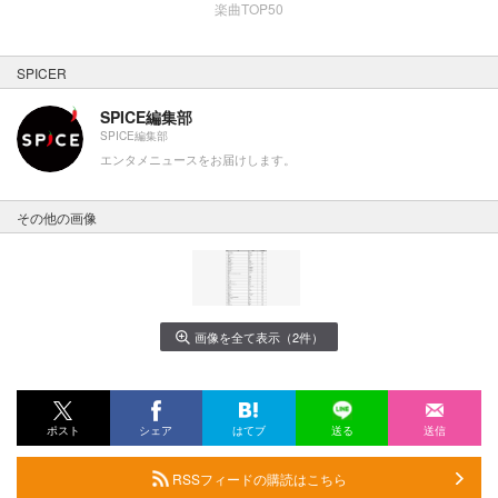
楽曲TOP50
SPICER
SPICE編集部
SPICE編集部
エンタメニュースをお届けします。
その他の画像
画像を全て表示（2件）
ポスト
シェア
はてブ
送る
送信
RSSフィードの購読はこちら