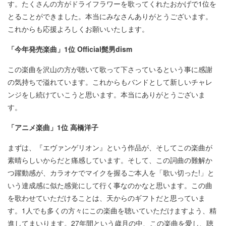
す。たくさんの方がドライフラワーを歌ってくれたおかげで1位を
とることができました。本当にみなさんありがとうございます。
これからも応援よろしくお願いいたします。
「今年発売楽曲」1位
Official髭男dism
この楽曲を沢山の方が聴いて歌って下さっているという事に感謝
の気持ちで溢れています。これからもバンドとして新しいチャレ
ンジをし続けていこうと思います。本当にありがとうございま
す。
「アニメ楽曲」​1位 高橋洋子
まずは、『エヴァンゲリオン』という作品が、そしてこの楽曲が
素晴らしいからだと痛感しています。そして、この詞曲の難解か
つ躍動感が、カラオケでマイクを握るご本人を「歌い切った!」と
いう達成感に似た感覚にして行く事なのかなと思います。この曲
を歌わせていただけることは、天からのギフトだと思っていま
す。1人でも多くの方々にこの楽曲を聴いていただけますよう、精
進してまいります。27年間という歳月の中、この楽曲を愛し、聴