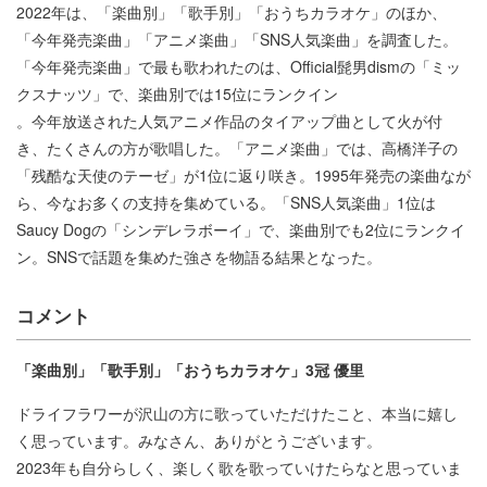
2022年は、「楽曲別」「歌手別」「おうちカラオケ」のほか、
「今年発売楽曲」「アニメ楽曲」「SNS人気楽曲」を調査した。
「今年発売楽曲」で最も歌われたのは、Official髭男dismの「ミッ
クスナッツ」で、楽曲別では15位にランクイン
。今年放送された人気アニメ作品のタイアップ曲として火が付
き、たくさんの方が歌唱した。「アニメ楽曲」では、高橋洋子の
「残酷な天使のテーゼ」が1位に返り咲き。1995年発売の楽曲なが
ら、今なお多くの支持を集めている。「SNS人気楽曲」1位は
Saucy Dogの「シンデレラボーイ」で、楽曲別でも2位にランクイ
ン。SNSで話題を集めた強さを物語る結果となった。
コメント
「楽曲別」「歌手別」「おうちカラオケ」3冠 優里
ドライフラワーが沢山の方に歌っていただけたこと、本当に嬉し
く思っています。みなさん、ありがとうございます。
2023年も自分らしく、楽しく歌を歌っていけたらなと思っていま