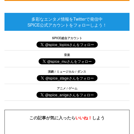
多彩なエンタメ情報をTwitterで発信中
SPICE公式アカウントをフォローしよう！
SPICE総合アカウント
音楽
演劇 / ミュージカル / ダンス
アニメ / ゲーム
この記事が気に入ったら
いいね！
しよう