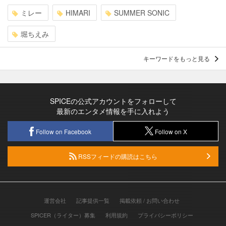
ミレー
HIMARI
SUMMER SONIC
堀ちえみ
キーワードをもっと見る
SPICEの公式アカウントをフォローして
最新のエンタメ情報を手に入れよう
Follow on Facebook
Follow on X
RSSフィードの購読はこちら
運営会社
記事提供一覧
掲載依頼 / お問い合わせ
SPICER（ライター）募集
利用規約
プライバシーポリシー