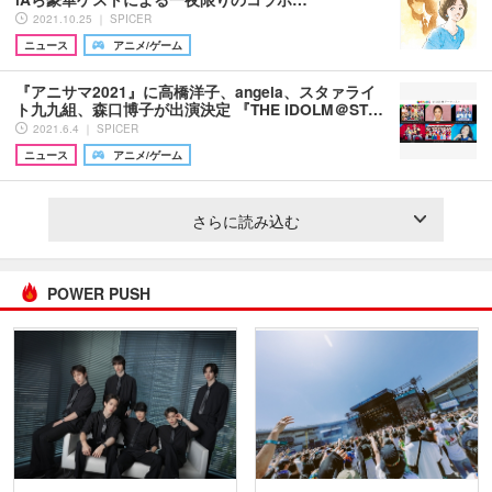
2021.10.25 ｜ SPICER
ニュース
アニメ/ゲーム
『アニサマ2021』に高橋洋子、angela、スタァライ
ト九九組、森口博子が出演決定 『THE IDOLM＠ST…
2021.6.4 ｜ SPICER
ニュース
アニメ/ゲーム
さらに読み込む
POWER PUSH