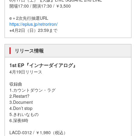
開場17:00 / 開演17:30 / ￥3,500
e＋2次先行抽選URL
https://eplus.jp/retroriron/
※4月2日（日）23:59まで
リリース情報
1st EP『インナーダイアログ』
4月19日リリース
収録曲
1.カウントダウン・ラグ
2.Restart?
3.Document
4.Don’t stop
5.きれいなもの
6.深夜6時
LACD-0312 / ￥1,980（税込）