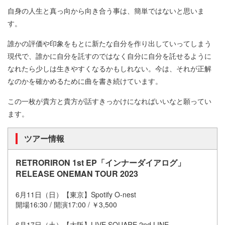
自身の人生と真っ向から向き合う事は、簡単ではないと思いま
す。
誰かの評価や印象をもとに新たな自分を作り出していってしまう
現代で、誰かに自分を託すのではなく自分に自分を託せるように
なれたら少しは生きやすくなるかもしれない。今は、それが正解
なのかを確かめるために曲を書き続けています。
この一枚が貴方と貴方が話すきっかけになればいいなと願ってい
ます。
ツアー情報
RETRORIRON 1st EP「インナーダイアログ」
RELEASE ONEMAN TOUR 2023
6月11日（日）【東京】Spotify O-nest
開場16:30 / 開演17:00 / ￥3,500
6月17日（土）【大阪】LIVE SQUARE 2nd LINE