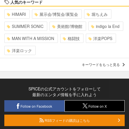
人気のキーワード
HIMARI
展示会/博覧会/展覧会
堀ちえみ
SUMMER SONIC
美術館/博物館
indigo la End
MAN WITH A MISSION
格闘技
洋楽POPS
洋楽ロック
キーワードをもっと見る
SPICEの公式アカウントをフォローして
最新のエンタメ情報を手に入れよう
Follow on Facebook
Follow on X
RSSフィードの購読はこちら