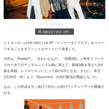
レトロリロン
画像を全て表示（2件）
レトロリロンが4月19日に1st EP『インナーダイアログ』をリリー
スすることをオフィシャルサイトにて発表した。
今作は「Restart?」「きれいなもの」「深夜6時」と昨年リリース
された全てのデジタルシングル曲に加えて、新録3曲を加えた全6
曲を収録。レトロリロンにとって初のCDとなる。さらに、本日・
3月29日（水）より「Document」の先行配信が開始となった。
なお、この作品を引っ提げて6月には初のワンマンツアーが開催さ
れる。