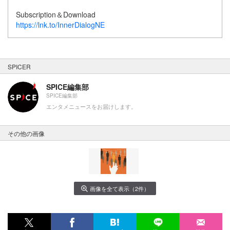
Subscription＆Download
https://lnk.to/InnerDialogNE
SPICER
SPICE編集部
SPICE編集部
エンタメニュースをお届けします。
その他の画像
画像を全て表示（2件）