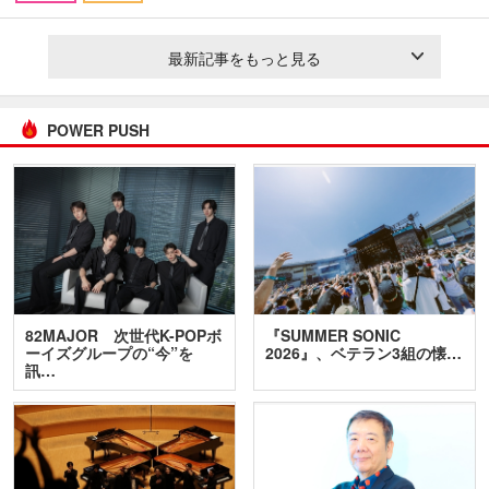
最新記事をもっと見る
POWER PUSH
82MAJOR 次世代K-POPボ
『SUMMER SONIC
ーイズグループの“今”を
2026』、ベテラン3組の懐…
訊…