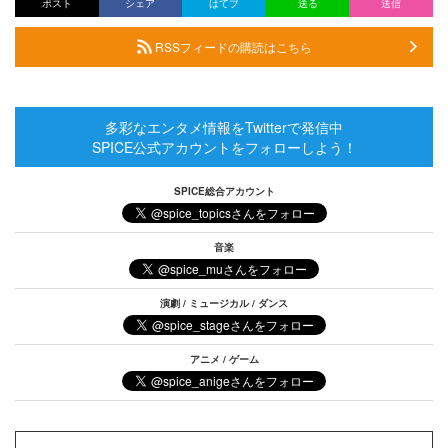
ポスト
シェア
はてブ
送る
送信
RSSフィードの購読はこちら
多彩なエンタメ情報をTwitterで発信中
SPICE公式アカウントをフォローしよう！
SPICE総合アカウント
音楽
演劇 / ミュージカル / ダンス
アニメ / ゲーム