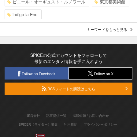
ピエール・オーギュスト・ルノワール
東京都美術館
indigo la End
キーワードをもっと見る
SPICEの公式アカウントをフォローして
最新のエンタメ情報を手に入れよう
Follow on Facebook
Follow on X
RSSフィードの購読はこちら
運営会社
記事提供一覧
掲載依頼 / お問い合わせ
SPICER（ライター）募集
利用規約
プライバシーポリシー