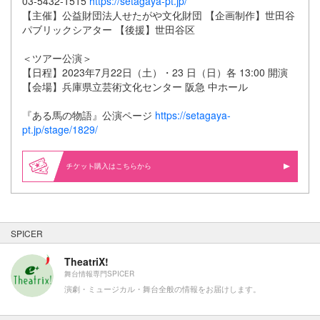
03-5432-1515
https://setagaya-pt.jp/
【主催】公益財団法人せたがや文化財団 【企画制作】世田谷
パブリックシアター 【後援】世田谷区
＜ツアー公演＞
【日程】2023年7月22日（土）・23 日（日）各 13:00 開演
【会場】兵庫県立芸術文化センター 阪急 中ホール
『ある馬の物語』公演ページ
https://setagaya-
pt.jp/stage/1829/
購入はこちらから
SPICER
TheatriX!
舞台情報専門SPICER
演劇・ミュージカル・舞台全般の情報をお届けします。