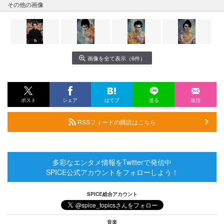
その他の画像
画像を全て表示（6件）
ポスト
シェア
はてブ
送る
送信
RSSフィードの購読はこちら
多彩なエンタメ情報をTwitterで発信中
SPICE公式アカウントをフォローしよう！
SPICE総合アカウント
音楽