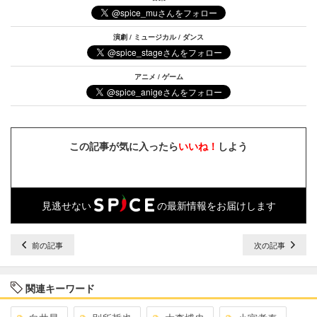
演劇 / ミュージカル / ダンス
アニメ / ゲーム
この記事が気に入ったら
いいね！
しよう
見逃せない
の最新情報をお届けします
前の記事
次の記事
関連キーワード