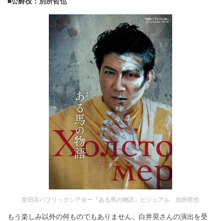
■公爵役：別所哲也
世田谷パブリックシアター『ある馬の物語』ビジュアル 別所哲也
もう楽しみ以外の何ものでもありません。白井晃さんの演出を受