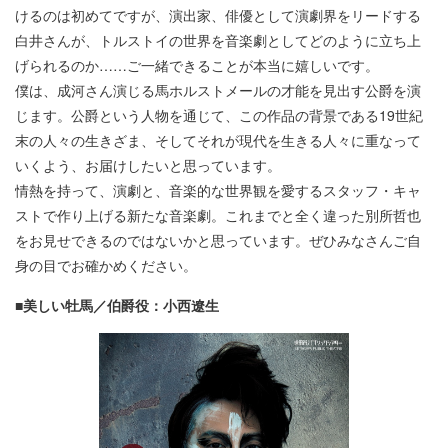
けるのは初めてですが、演出家、俳優として演劇界をリードする
白井さんが、トルストイの世界を音楽劇としてどのように立ち上
げられるのか……ご一緒できることが本当に嬉しいです。
僕は、成河さん演じる馬ホルストメールの才能を見出す公爵を演
じます。公爵という人物を通じて、この作品の背景である19世紀
末の人々の生きざま、そしてそれが現代を生きる人々に重なって
いくよう、お届けしたいと思っています。
情熱を持って、演劇と、音楽的な世界観を愛するスタッフ・キャ
ストで作り上げる新たな音楽劇。これまでと全く違った別所哲也
をお見せできるのではないかと思っています。ぜひみなさんご自
身の目でお確かめください。
■美しい牡馬／伯爵役：小西遼生