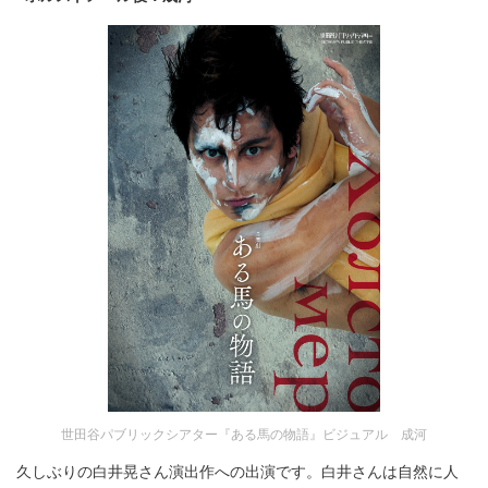
世田谷パブリックシアター『ある馬の物語』ビジュアル 成河
久しぶりの白井晃さん演出作への出演です。白井さんは自然に人