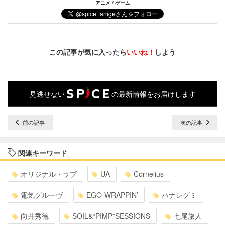
アニメ / ゲーム
この記事が気に入ったら
いいね！
しよう
見逃せない
の最新情報をお届けします
前の記事
次の記事
関連キーワード
オリジナル・ラブ
UA
Cornelius
電気グルーヴ
EGO-WRAPPIN’
ハナレグミ
向井秀徳
SOIL&“PIMP”SESSIONS
七尾旅人