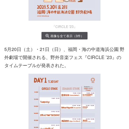
『CIRCLE '23』
画像を全て表示（3件）
5月20日（土）・21日（日）、福岡・海の中道海浜公園 野
外劇場で開催される、野外音楽フェス『CIRCLE ’23』の
タイムテーブルが発表された。