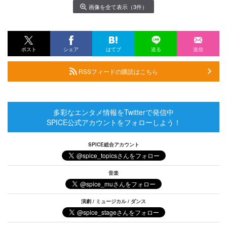
画像を全て表示（3件）
ポスト
シェア
はてブ
送る
送信
RSSフィードの購読はこちら
多彩なエンタメ情報をTwitterで発信中
SPICE公式アカウントをフォローしよう！
SPICE総合アカウント
音楽
演劇 / ミュージカル / ダンス