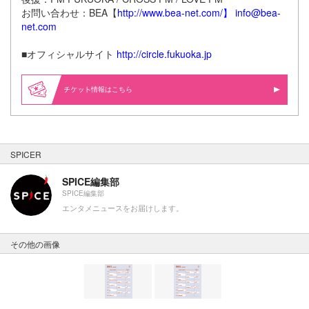
お問い合わせ：BEA【
http://www.bea-net.com/
】
info@bea-
net.com
■オフィシャルサイト
http://circle.fukuoka.jp
情報はこちら
SPICER
SPICE編集部
SPICE編集部
エンタメニュースをお届けします。
その他の画像