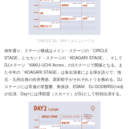
『CIRCLE '23』DAY 1 タイムテーブル
例年通り、ステージ構成はメイン・ステージの「CIRCLE
STAGE」とセカンド・ステージの「KOAGARI STAGE」、そして
DJステージ「KAKU-UCHI Annex」の3ステージで開催となる。ま
た今年の「KOAGARI STAGE」は各出演者による弾き語りで、地
元・九州出身の向井秀徳、原田郁子がそれぞれトリを務める。DJ
ステージには常連の常盤響、角張渉、EDANI、DJ GODBIRDの4名
が出演、Day1には澤部渡（スカート）がDJとして特別出演する。