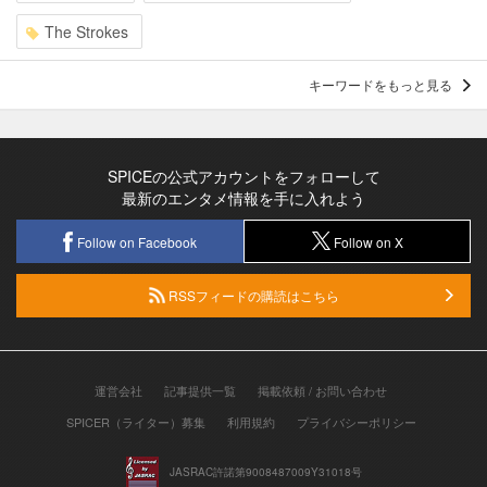
The Strokes
キーワードをもっと見る
SPICEの公式アカウントをフォローして
最新のエンタメ情報を手に入れよう
Follow on Facebook
Follow on X
RSSフィードの購読はこちら
運営会社
記事提供一覧
掲載依頼 / お問い合わせ
SPICER（ライター）募集
利用規約
プライバシーポリシー
JASRAC許諾第9008487009Y31018号