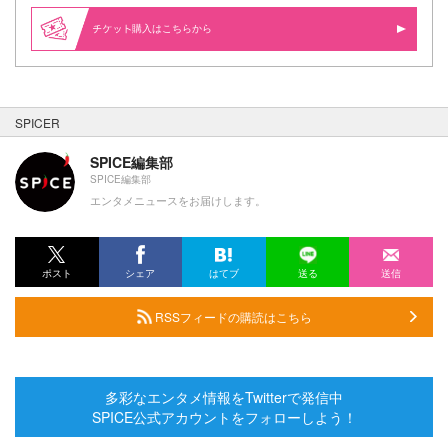
購入はこちらから
SPICER
SPICE編集部
SPICE編集部
エンタメニュースをお届けします。
ポスト
シェア
はてブ
送る
送信
RSSフィードの購読はこちら
多彩なエンタメ情報をTwitterで発信中
SPICE公式アカウントをフォローしよう！