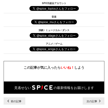
SPICE総合アカウント
音楽
演劇 / ミュージカル / ダンス
アニメ / ゲーム
この記事が気に入ったら
いいね！
しよう
見逃せない
の最新情報をお届けします
前の記事
次の記事