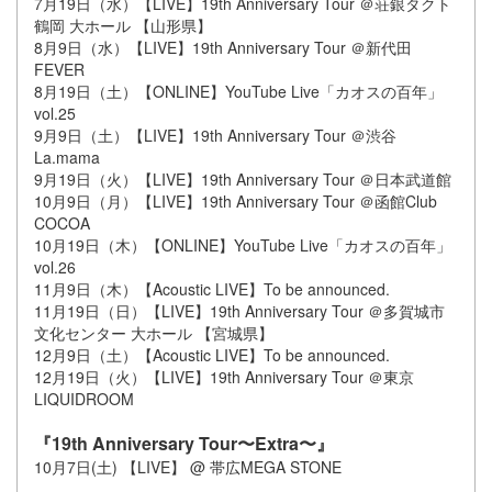
7月19日（水）【LIVE】19th Anniversary Tour ＠荘銀タクト
鶴岡 大ホール 【山形県】
8月9日（水）【LIVE】19th Anniversary Tour ＠新代田
FEVER
8月19日（土）【ONLINE】YouTube Live「カオスの百年」
vol.25
9月9日（土）【LIVE】19th Anniversary Tour ＠渋谷
La.mama
9月19日（火）【LIVE】19th Anniversary Tour ＠日本武道館
10月9日（月）【LIVE】19th Anniversary Tour ＠函館Club
COCOA
10月19日（木）【ONLINE】YouTube Live「カオスの百年」
vol.26
11月9日（木）【Acoustic LIVE】To be announced.
11月19日（日）【LIVE】19th Anniversary Tour ＠多賀城市
文化センター 大ホール 【宮城県】
12月9日（土）【Acoustic LIVE】To be announced.
12月19日（火）【LIVE】19th Anniversary Tour ＠東京
LIQUIDROOM
『19th Anniversary Tour〜Extra〜』
10月7日(土) 【LIVE】 @ 帯広MEGA STONE