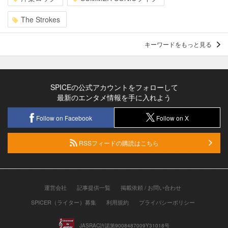
The Strokes
キーワードをもっと見る
SPICEの公式アカウントをフォローして
最新のエンタメ情報を手に入れよう
Follow on Facebook
Follow on X
RSSフィードの購読はこちら
運営会社
記事提供一覧
掲載依頼 / お問い合わせ
SPICER（ライター）募集
利用規約
プライバシーポリシー
JASRAC許諾第9008487009Y31018号