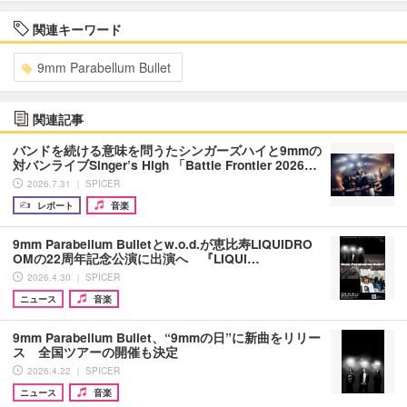
関連キーワード
9mm Parabellum Bullet
関連記事
バンドを続ける意味を問うたシンガーズハイと9mmの
対バンライブSinger’s High 「Battle Frontier 2026…
2026.7.31 ｜ SPICER
レポート
音楽
9mm Parabellum Bulletとw.o.d.が恵比寿LIQUIDRO
OMの22周年記念公演に出演へ 『LIQUI…
2026.4.30 ｜ SPICER
ニュース
音楽
9mm Parabellum Bullet、“9mmの日”に新曲をリリー
ス 全国ツアーの開催も決定
2026.4.22 ｜ SPICER
ニュース
音楽