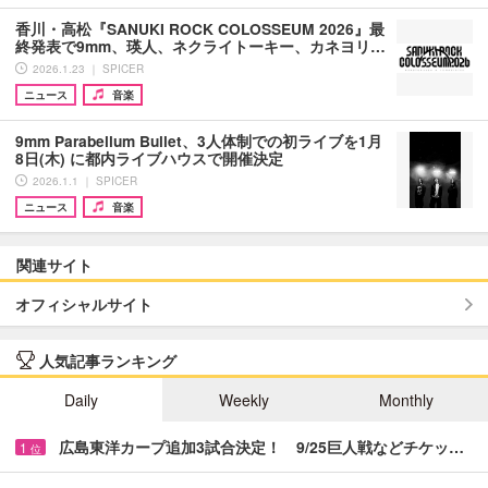
香川・高松『SANUKI ROCK COLOSSEUM 2026』最
終発表で9mm、瑛人、ネクライトーキー、カネヨリ…
2026.1.23 ｜ SPICER
ニュース
音楽
9mm Parabellum Bullet、3人体制での初ライブを1月
8日(木) に都内ライブハウスで開催決定
2026.1.1 ｜ SPICER
ニュース
音楽
関連サイト
オフィシャルサイト
人気記事ランキング
Daily
Weekly
Monthly
広島東洋カープ追加3試合決定！ 9/25巨人戦などチケッ…
1
位