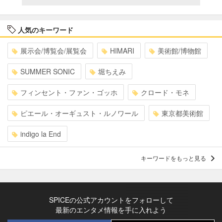
人気のキーワード
展示会/博覧会/展覧会
HIMARI
美術館/博物館
SUMMER SONIC
堀ちえみ
フィンセント・ファン・ゴッホ
クロード・モネ
ピエール・オーギュスト・ルノワール
東京都美術館
indigo la End
キーワードをもっと見る
SPICEの公式アカウントをフォローして
最新のエンタメ情報を手に入れよう