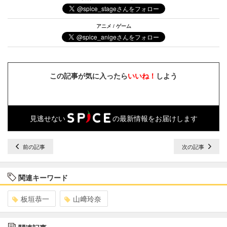
アニメ / ゲーム
この記事が気に入ったら
いいね！
しよう
見逃せない
の最新情報をお届けします
前の記事
次の記事
関連キーワード
板垣恭一
山﨑玲奈