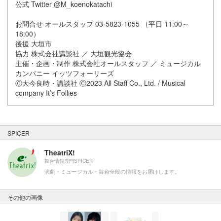
公式 Twitter @M_koenokatachi
お問合せ オールスタッフ 03-5823-1055 （平日 11:00～
18:00）
後援 大垣市
協力 株式会社講談社 ／ 大垣観光協会
主催・企画・制作 株式会社オールスタッフ ／ ミュージカル
カンパニー イッツフォーリーズ
Ⓒ大今良時・講談社 Ⓒ2023 All Staff Co., Ltd. / Musical
company It’s Follies
SPICER
TheatriX!
舞台情報専門SPICER
演劇・ミュージカル・舞台全般の情報をお届けします。
その他の画像