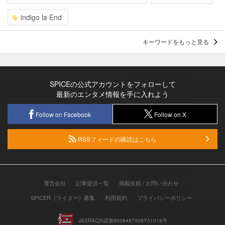
indigo la End
キーワードをもっと見る
SPICEの公式アカウントをフォローして
最新のエンタメ情報を手に入れよう
Follow on Facebook
Follow on X
RSSフィードの購読はこちら
運営会社
記事提供一覧
掲載依頼 / お問い合わせ
SPICER（ライター）募集
利用規約
プライバシーポリシー
JASRAC許諾第9008487009Y31018号