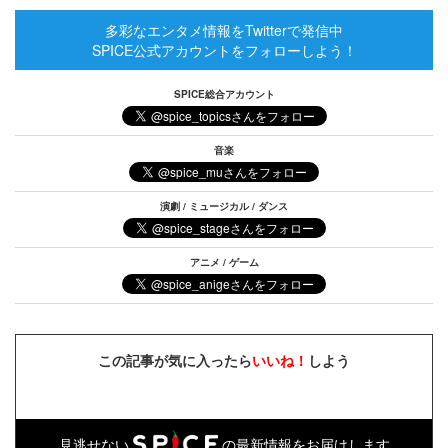
多彩なエンタメ情報をTwitterで発信中
SPICE公式アカウントをフォローしよう！
SPICE総合アカウント
音楽
演劇 / ミュージカル / ダンス
アニメ / ゲーム
この記事が気に入ったら
いいね！
しよう
見逃せない
の最新情報をお届けします