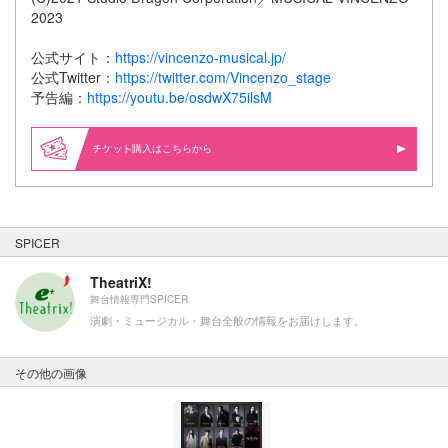
2023
公式サイト：
https://vincenzo-musical.jp/
公式Twitter：
https://twitter.com/Vincenzo_stage
予告編：
https://youtu.be/osdwX75ilsM
購入はこちらから
SPICER
TheatriX!
舞台情報専門SPICER
演劇・ミュージカル・舞台全般の情報をお届けします。
その他の画像