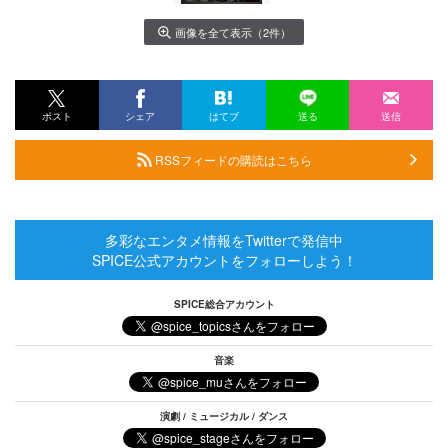
画像を全て表示（2件）
ポスト
シェア
はてブ
送る
送信
RSSフィードの購読はこちら
多彩なエンタメ情報をTwitterで発信中
SPICE公式アカウントをフォローしよう！
SPICE総合アカウント
音楽
演劇 / ミュージカル / ダンス