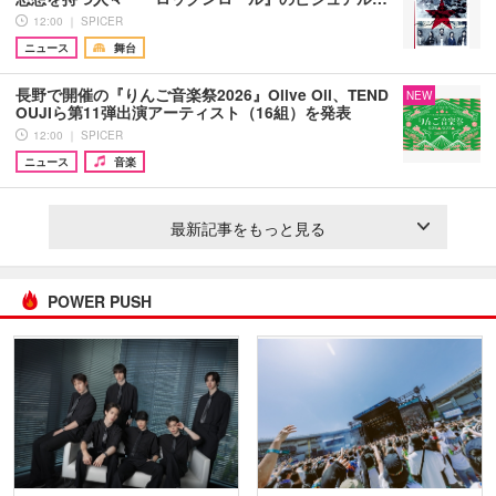
12:00 ｜ SPICER
ニュース
舞台
長野で開催の『りんご音楽祭2026』Olive Oil、TEND
NEW
OUJIら第11弾出演アーティスト（16組）を発表
12:00 ｜ SPICER
ニュース
音楽
最新記事をもっと見る
POWER PUSH