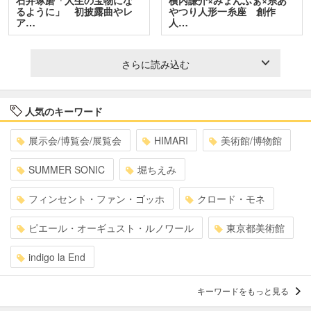
るように」 初披露曲やレ
やつり人形一糸座 創作
ア…
人…
さらに読み込む
人気のキーワード
展示会/博覧会/展覧会
HIMARI
美術館/博物館
SUMMER SONIC
堀ちえみ
フィンセント・ファン・ゴッホ
クロード・モネ
ピエール・オーギュスト・ルノワール
東京都美術館
indigo la End
キーワードをもっと見る