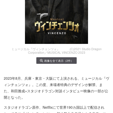
ミュージカル『ヴィンチェンツォ』 (C)2021 Studio Dragon
Corporation／MUSICAL VINCENZO 2023
画像を全て表示（2件）
2023年8月、兵庫・東京・大阪にて上演される、ミュージカル『ヴ
ィンチェンツォ』。この度、来場者特典のデザインが解禁、ま
た、和田雅成×スタジオドラゴン対談インタビュー映像の一部が公
開となった。
スタジオドラゴン原作、Netflixにて世界190カ国以上で配信され