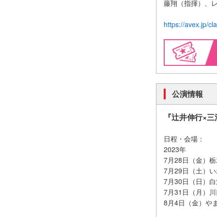
藤翔（指揮）、
https://avex.jp/cl
公演情報
『辻井伸行×三浦
日程・会場：
2023年
7月28日（金）
7月29日（土）
7月30日（日）
7月31日（月）
8月4日（金）や