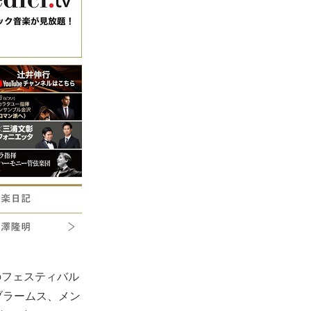
間のフェスティバル
ブラームス、メン