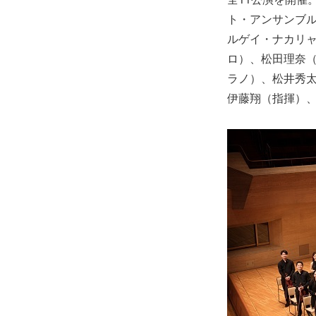
ト・アンサンブル
ルゲイ・ナカリ
ロ）、松田理奈
ラノ）、松井秀
伊藤翔（指揮）