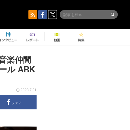
音楽仲間
ル ARK
2023.7.21
シェア