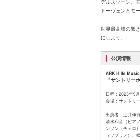
デルスゾーン、
トーヴェンとモ
世界最高峰の響き
にしよう。
公演情報
ARK Hills Musi
『サントリーホ
日程：2023年9
会場：サントリー
出演者：辻井伸
清水和音（ピア
ンソン（チェロ
（ソプラノ）、