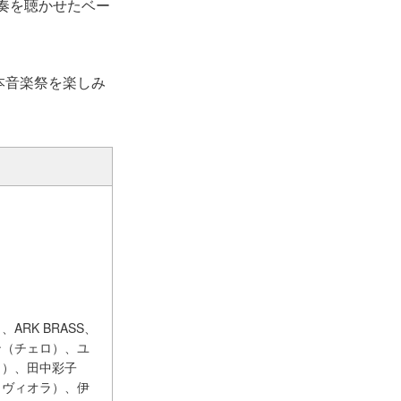
奏を聴かせたベー
本音楽祭を楽しみ
RK BRASS、
ン（チェロ）、ユ
ノ）、田中彩子
（ヴィオラ）、伊