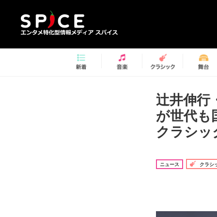
辻井伸行
が世代も
クラシッ
ニュース
クラシ