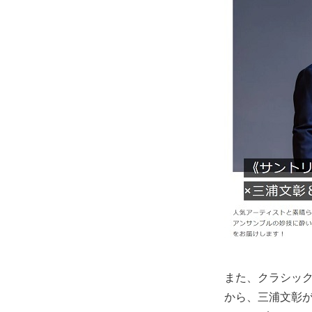
また、クラシック専
から、三浦文彰が