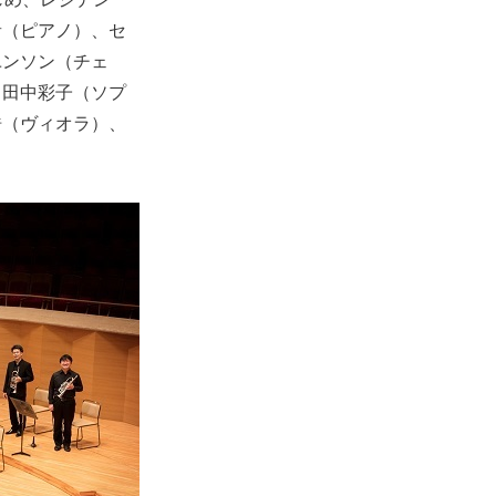
音（ピアノ）、セ
ユンソン（チェ
、田中彩子（ソプ
浩（ヴィオラ）、