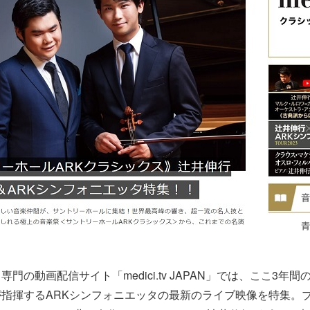
門の動画配信サイト「medici.tv JAPAN」では、ここ3年
指揮するARKシンフォニエッタの最新のライブ映像を特集。