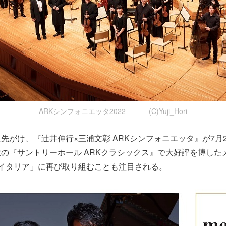
ARKシンフォニエッタ2022 (C)Yuji_Hori
先がけ、『辻井伸行×三浦文彰 ARKシンフォニエッタ』が7月
の『サントリーホール ARKクラシックス』で大好評を博した
「イタリア」に再び取り組むことも注目される。