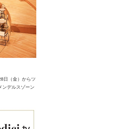
28日（金）からツ
メンデルスゾーン