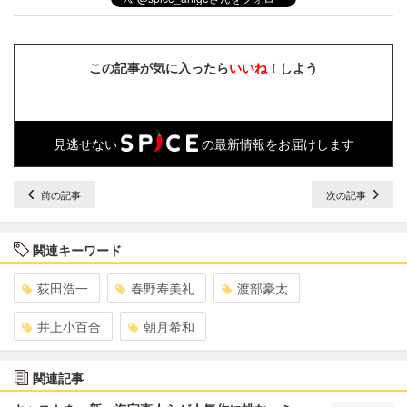
この記事が気に入ったら
いいね！
しよう
見逃せない
の最新情報をお届けします
前の記事
次の記事
関連キーワード
荻田浩一
春野寿美礼
渡部豪太
井上小百合
朝月希和
関連記事