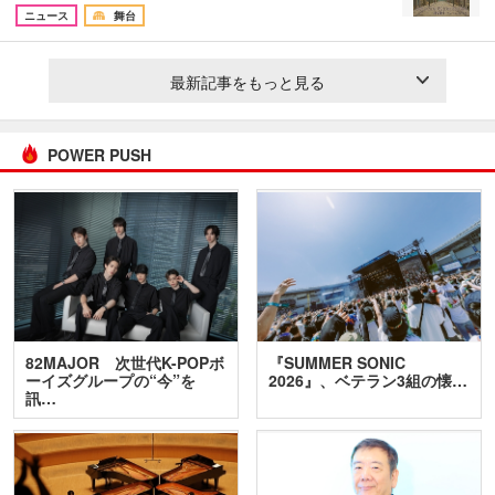
ニュース
舞台
最新記事をもっと見る
POWER PUSH
82MAJOR 次世代K-POPボ
『SUMMER SONIC
ーイズグループの“今”を
2026』、ベテラン3組の懐…
訊…