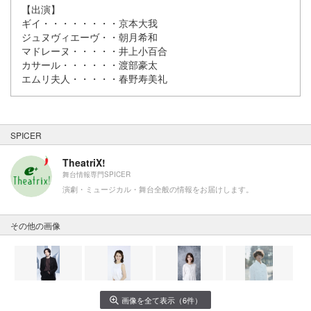
【出演】
ギイ・・・・・・・・京本大我
ジュヌヴィエーヴ・・朝月希和
マドレーヌ・・・・・井上小百合
カサール・・・・・・渡部豪太
エムリ夫人・・・・・春野寿美礼
SPICER
TheatriX!
舞台情報専門SPICER
演劇・ミュージカル・舞台全般の情報をお届けします。
その他の画像
画像を全て表示（6件）