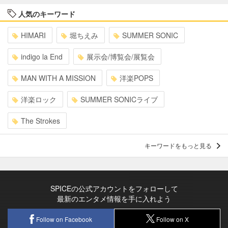
人気のキーワード
HIMARI
堀ちえみ
SUMMER SONIC
indigo la End
展示会/博覧会/展覧会
MAN WITH A MISSION
洋楽POPS
洋楽ロック
SUMMER SONICライブ
The Strokes
キーワードをもっと見る
SPICEの公式アカウントをフォローして
最新のエンタメ情報を手に入れよう
Follow on Facebook
Follow on X