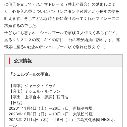
に伯母を支えてくれたマドレーヌ（井上小百合）の励ましによ
り、心を入れ替えついにガソリンスタンド経営という長年の夢を
叶えます。そしてどんな時も傍に寄り添ってくれたマドレーヌに
求婚するのでした。
子どもにも恵まれ、シェルブールで家族 3 人仲良く暮らすギイ。
あるクリスマスの夜、ギイの店に 1 台の車が給油に訪れます。運
転席に座るのはあの日シェルブール駅で別れた彼女で…。
公演情報
『シェルブールの雨傘』
【脚本】ジャック・ドゥミ
【音楽】ミシェル・ルグラン
【演出・上演台本・訳詞】荻田浩一
【日程】
2023年11月4日（土）～26日（日）新橋演舞場
2023年12月3日（日）～10日（日）大阪松竹座
2023年12月14日（木）～16日（土） 広島文化学園 HBG ホ
ール