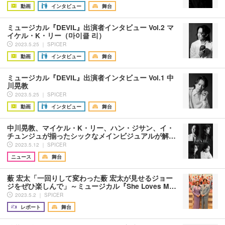
動画
インタビュー
舞台
ミュージカル『DEVIL』出演者インタビュー Vol.2 マ
イケル・K・リー（마이클 리）
2023.5.25 ｜ SPICER
動画
インタビュー
舞台
ミュージカル『DEVIL』出演者インタビュー Vol.1 中
川晃教
2023.5.25 ｜ SPICER
動画
インタビュー
舞台
中川晃教、マイケル・K・リー、ハン・ジサン、イ・
チュンジュが揃ったシックなメインビジュアルが解…
2023.5.12 ｜ SPICER
ニュース
舞台
薮 宏太「一回りして変わった薮 宏太が見せるジョー
ジをぜひ楽しんで」～ミュージカル『She Loves M…
2023.5.2 ｜ SPICER
レポート
舞台