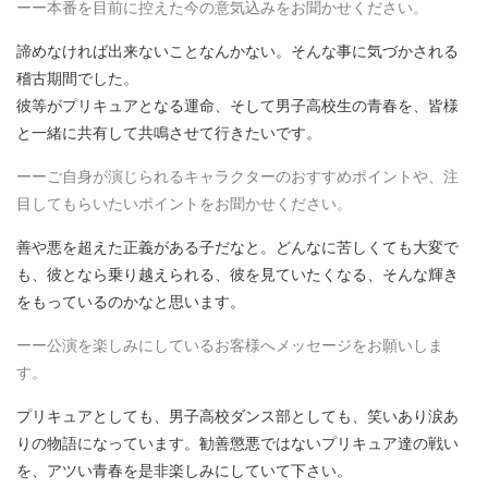
ーー本番を目前に控えた今の意気込みをお聞かせください。
諦めなければ出来ないことなんかない。そんな事に気づかされる
稽古期間でした。
彼等がプリキュアとなる運命、そして男子高校生の青春を、皆様
と一緒に共有して共鳴させて行きたいです。
ーーご自身が演じられるキャラクターのおすすめポイントや、注
目してもらいたいポイントをお聞かせください。
善や悪を超えた正義がある子だなと。どんなに苦しくても大変で
も、彼となら乗り越えられる、彼を見ていたくなる、そんな輝き
をもっているのかなと思います。
ーー公演を楽しみにしているお客様へメッセージをお願いしま
す。
プリキュアとしても、男子高校ダンス部としても、笑いあり涙あ
りの物語になっています。勧善懲悪ではないプリキュア達の戦い
を、アツい青春を是非楽しみにしていて下さい。