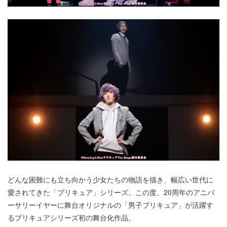
どんな困難にも立ち向かう少女たちの物語を描き、幅広い世代に
愛されてきた「プリキュア」シリーズ。この度、20周年のアニバ
ーサリーイヤーに舞台オリジナルの「男子プリキュア」が活躍す
るプリキュアシリーズ初の舞台化作品。