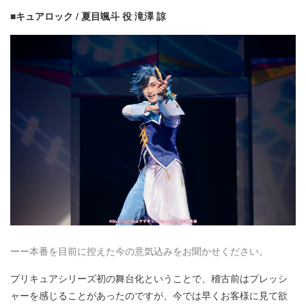
■キュアロック / 夏目颯斗 役 滝澤 諒
ーー本番を目前に控えた今の意気込みをお聞かせください。
プリキュアシリーズ初の舞台化ということで、稽古前はプレッシ
ャーを感じることがあったのですが、今では早くお客様に見て欲