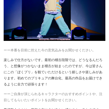
ーー本番を目前に控えた今の意気込みをお聞かせください。
楽しみで仕方がないです。最初の稽古段階では、どうなるんだろ
う、と想像がつかないまま稽古が始まったのですが、今は皆さん
にこの「ぼくプリ」を観ていただけるという嬉しさや楽しみがあ
ります。初めてのプリキュアの舞台化、最高の作品をお届けでき
るように全力で頑張ります！
ーーご自身が演じられるキャラクターのおすすめポイントや、注
目してもらいたいポイントをお聞かせください。