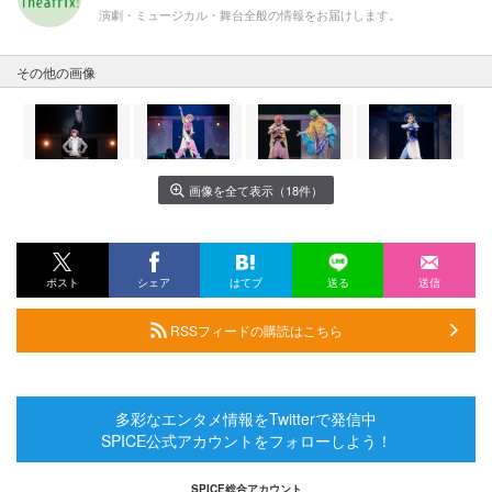
演劇・ミュージカル・舞台全般の情報をお届けします。
その他の画像
画像を全て表示（18件）
ポスト
シェア
はてブ
送る
送信
RSSフィードの購読はこちら
多彩なエンタメ情報をTwitterで発信中
SPICE公式アカウントをフォローしよう！
SPICE総合アカウント