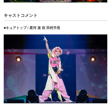
キャストコメント
■キュアトップ / 星河 楽 役 田村升吾