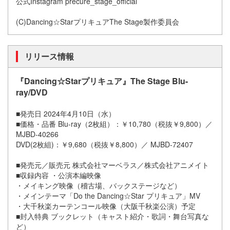
公式Instagram precure_stage_official
(C)Dancing☆StarプリキュアThe Stage製作委員会
リリース情報
『Dancing☆Starプリキュア』The Stage Blu-
ray/DVD
■発売日 2024年4月10日（水）
■価格・品番 Blu-ray（2枚組）：￥10,780（税抜￥9,800）／
MJBD-40266
DVD(2枚組)：￥9,680（税抜￥8,800）／ MJBD-72407
■発売元／販売元 株式会社マーベラス／株式会社アニメイト
■収録内容 ・公演本編映像
・メイキング映像（稽古場、バックステージなど）
・メインテーマ「Do the Dancing☆Star プリキュア」MV
・大千秋楽カーテンコール映像（大阪千秋楽公演）予定
■封入特典 ブックレット（キャスト紹介・歌詞・舞台写真な
ど）