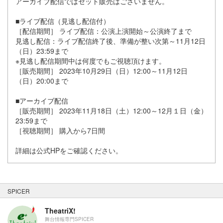
アーカイブ配信ではセット販売はございません。
■ライブ配信（見逃し配信付）
［配信期間］ ライブ配信：公演上演開始～公演終了まで
見逃し配信：ライブ配信終了後、準備が整い次第～11月12日
（日）23:59まで
※見逃し配信期間中は何度でもご視聴頂けます。
［販売期間］ 2023年10月29日（日）12:00～11月12日
（日）20:00まで
■アーカイブ配信
［販売期間］ 2023年11月18日（土）12:00～12月１日（金）
23:59まで
［視聴期間］ 購入から7日間
詳細は公式HPをご確認ください。
SPICER
TheatriX!
舞台情報専門SPICER