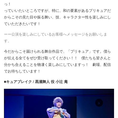
っ！
っていいたいところですが、特に、和の要素があるプリキュアだ
からこその見た目や振る舞い、技、キャラクター性を楽しみにし
ていただきたいです！
ーー公演を楽しみにしているお客様へメッセージをお願いしま
す。
今だからこそ届けられる舞台作品で、「プリキュア」です。僕ら
が伝える全てをぜひ受け取ってください！！ 僕たちも皆さんと
分かち合えることを物凄く楽しみにしていますっ！ 劇場、配信
でお待ちしています！
■キュアブレイク / 黒瀬舞人 役 小辻 庵