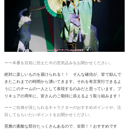
ーー本番を目前に控えた今の意気込みをお聞かせください。
絶対に楽しいものを届けられる！！ そんな確信が、皆で励んで
きたこれまでの時間から湧いてきます。それを有言実行できるよ
うにこのチームの一人として表現するのみだと思っています。プ
リキュアの周年に、皆さんのご期待に添えるよう取り組みます！
ーーご自身が演じられるキャラクターのおすすめポイントや、注
目してもらいたいポイントをお聞かせください。
晃雅の素敵な部分たっくさんあるので、全部！！おすすめです