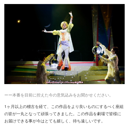
ーー本番を目前に控えた今の意気込みをお聞かせください。
1ヶ月以上の稽古を経て、この作品をより良いものにするべく座組
の皆が一丸となって頑張ってきました。この作品を劇場で皆様に
お届けできる事が今はとても嬉しく、待ち遠しいです。