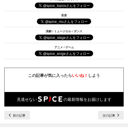
音楽
演劇 / ミュージカル / ダンス
アニメ / ゲーム
この記事が気に入ったら
いいね！
しよう
見逃せない
の最新情報をお届けします
前の記事
次の記事