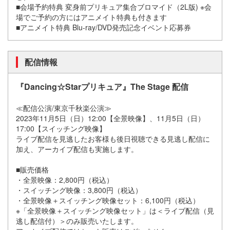
■会場予約特典 変身前プリキュア集合ブロマイド（2L版) ※会
場でご予約の方にはアニメイト特典も付きます
■アニメイト特典 Blu-ray/DVD発売記念イベント応募券
配信情報
『Dancing☆Starプリキュア』The Stage 配信
≪配信公演/東京千秋楽公演≫
2023年11月5日（日）12:00【全景映像】、11月5日（日）
17:00【スイッチング映像】
ライブ配信を見逃したお客様も後日視聴できる見逃し配信に
加え、アーカイブ配信も実施します。
■販売価格
・全景映像：2,800円（税込）
・スイッチング映像：3,800円（税込）
・全景映像＋スイッチング映像セット：6,100円（税込）
※「全景映像＋スイッチング映像セット」は＜ライブ配信（見
逃し配信付）＞のみ販売いたします。