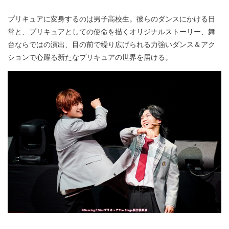
プリキュアに変身するのは男子高校生。彼らのダンスにかける日
常と、プリキュアとしての使命を描くオリジナルストーリー、舞
台ならではの演出、目の前で繰り広げられる力強いダンス＆アク
ションで心躍る新たなプリキュアの世界を届ける。