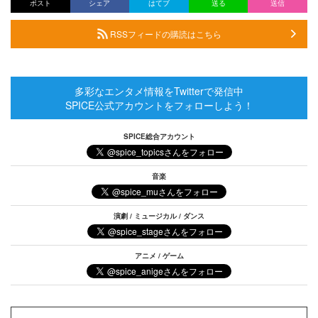
ポスト
シェア
はてブ
送る
送信
RSSフィードの購読はこちら
多彩なエンタメ情報をTwitterで発信中
SPICE公式アカウントをフォローしよう！
SPICE総合アカウント
音楽
演劇 / ミュージカル / ダンス
アニメ / ゲーム