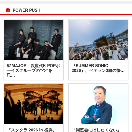
POWER PUSH
82MAJOR 次世代K-POPボ
『SUMMER SONIC
ーイズグループの“今”を
2026』、ベテラン3組の懐…
訊…
『スタクラ 2026 in 横浜』
「同窓会にはしたくない」