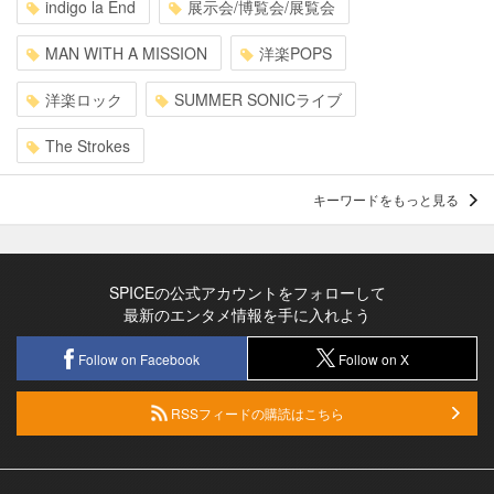
indigo la End
展示会/博覧会/展覧会
MAN WITH A MISSION
洋楽POPS
洋楽ロック
SUMMER SONICライブ
The Strokes
キーワードをもっと見る
SPICEの公式アカウントをフォローして
最新のエンタメ情報を手に入れよう
Follow on Facebook
Follow on X
RSSフィードの購読はこちら