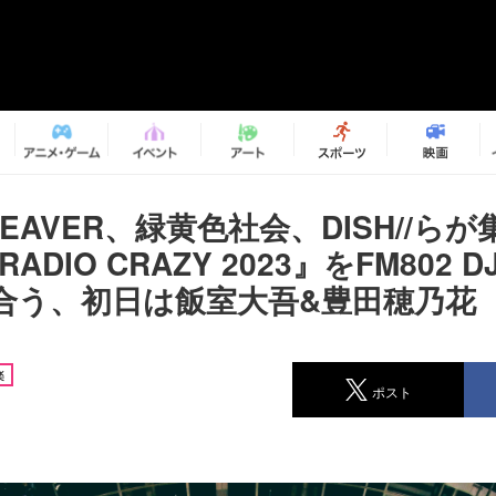
 BEAVER、緑黄色社会、DISH//らが
 RADIO CRAZY 2023』をFM802
合う、初日は飯室大吾&豊田穂乃花
楽
ポスト