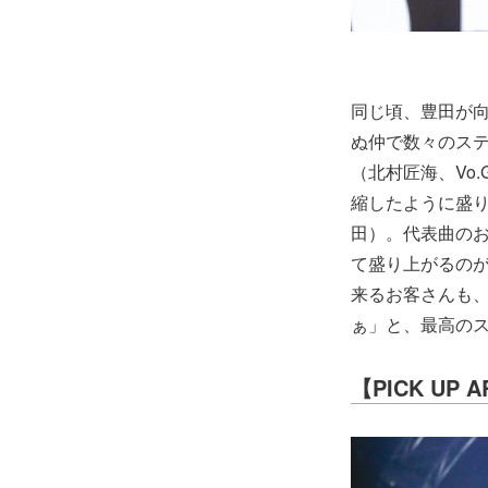
同じ頃、豊田が向か
ぬ仲で数々のステ
（北村匠海、Vo
縮したように盛
田）。代表曲の
て盛り上がるの
来るお客さんも、
ぁ」と、最高の
【PICK UP 