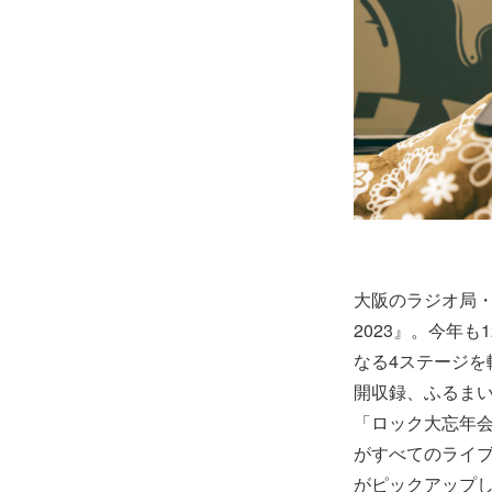
大阪のラジオ局・F
2023』。今年
なる4ステージ
開収録、ふるまい
「ロック大忘年会
がすべてのライ
がピックアップ