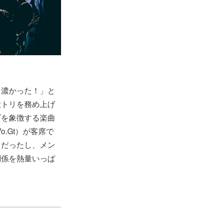
ら濃かった！」と
大トリを務め上げ
ブを象徴する楽曲
.Gt）が客席で
ツだったし、メン
関係を熱量いっぱ