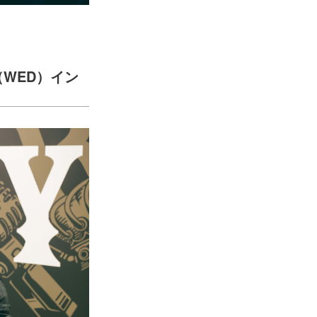
27（WED）イン