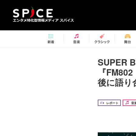
SUPER
『FM802
後に語り
レポート
音