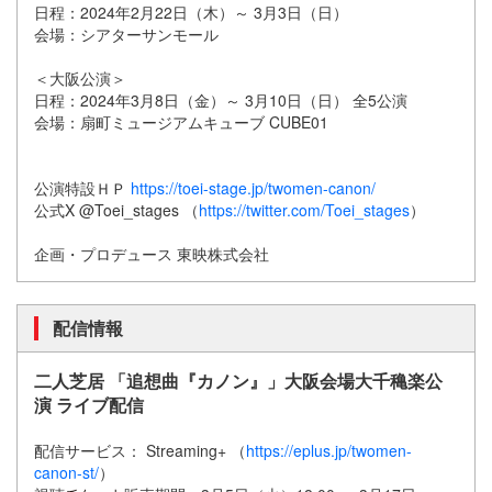
日程：2024年2月22日（木）～ 3月3日（日）
会場：シアターサンモール
＜大阪公演＞
日程：2024年3月8日（金）～ 3月10日（日） 全5公演
会場：扇町ミュージアムキューブ CUBE01
公演特設ＨＰ
https://toei-stage.jp/twomen-canon/
公式X @Toei_stages （
https://twitter.com/Toei_stages
）
企画・プロデュース 東映株式会社
配信情報
二人芝居 「追想曲『カノン』」大阪会場大千穐楽公
演 ライブ配信
配信サービス： Streaming+ （
https://eplus.jp/twomen-
canon-st/
）