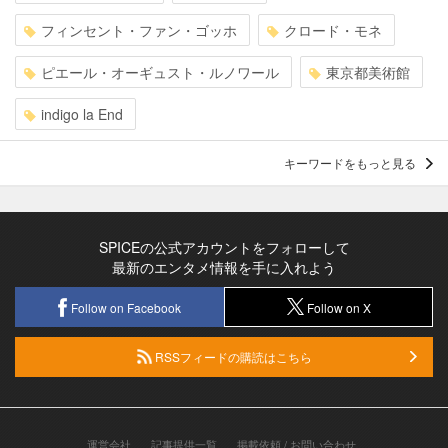
フィンセント・ファン・ゴッホ
クロード・モネ
ピエール・オーギュスト・ルノワール
東京都美術館
indigo la End
キーワードをもっと見る
SPICEの公式アカウントをフォローして
最新のエンタメ情報を手に入れよう
Follow on Facebook
Follow on X
RSSフィードの購読はこちら
運営会社
記事提供一覧
掲載依頼 / お問い合わせ