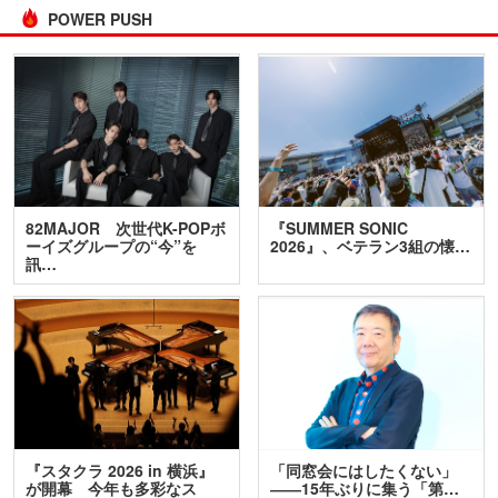
POWER PUSH
82MAJOR 次世代K-POPボ
『SUMMER SONIC
ーイズグループの“今”を
2026』、ベテラン3組の懐…
訊…
『スタクラ 2026 in 横浜』
「同窓会にはしたくない」
が開幕 今年も多彩なス
――15年ぶりに集う「第…