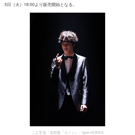
5日（火）18:00より販売開始となる。
二人芝居「追想曲『カノン』」type-HONDA