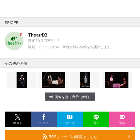
SPICER
TheatriX!
舞台情報専門SPICER
演劇・ミュージカル・舞台全般の情報をお届けします。
その他の画像
画像を全て表示（5件）
ポスト
シェア
はてブ
送る
送信
RSSフィードの購読はこちら