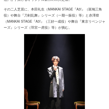
その二人芝居に、本田礼生（MANKAI STAGE『A3!』（斑鳩三角
役）や舞台『刀剣乱舞』シリーズ（一期一振役）等）と赤澤燈
（MANKAI STAGE『A3!』（三好一成役）や舞台『東京リベンジャ
ーズ』シリーズ（羽宮一虎役）等）が挑む。