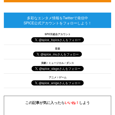
多彩なエンタメ情報をTwitterで発信中
SPICE公式アカウントをフォローしよう！
SPICE総合アカウント
音楽
演劇 / ミュージカル / ダンス
アニメ / ゲーム
この記事が気に入ったら
いいね！
しよう