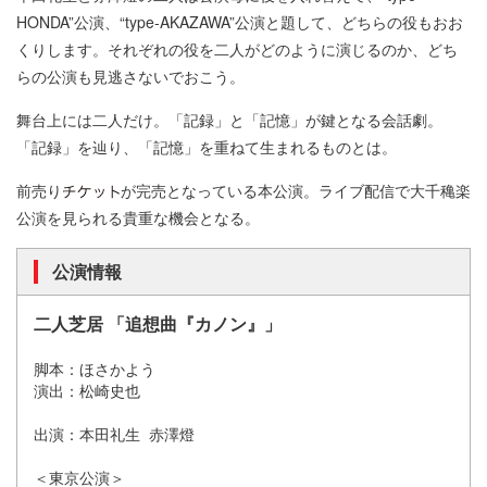
HONDA”公演、“type-AKAZAWA”公演と題して、どちらの役もおお
くりします。それぞれの役を二人がどのように演じるのか、どち
らの公演も見逃さないでおこう。
舞台上には二人だけ。「記録」と「記憶」が鍵となる会話劇。
「記録」を辿り、「記憶」を重ねて生まれるものとは。
前売り
が完売となっている本公演。ライブ配信で大千穐楽
公演を見られる貴重な機会となる。
公演情報
二人芝居 「追想曲『カノン』」
脚本：ほさかよう
演出：松崎史也
出演：本田礼生 赤澤燈
＜東京公演＞