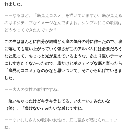
れました。
ーーなるほど。「底見えコスメ」を描いていますが、底が見える
のはポジティブなイメージなんですよね。シンプルにこの歌詞は
どうやってできたんですか？
この曲はほんとに自分が結構どん底の気分の時に作ったので、底
に落ちても這い上がっていく強さがこのアルバムには必要だろう
なと思って。ちょっと光が見えているような、あまり重いテーマ
にしすぎたくなかったので、底だけどポジティブな底と言ったら
「底見えコスメ」なのかなと思いついて、そこから広げていきま
した。
ーー大人の女性の歌詞ですね。
「泣いちゃったけどキラキラしてる。いえーい」みたいな
（笑）。「負けない」みたいな感じですね。
ーーゆいにしさんの歌詞の女性は、底に強さが感じられますよ
ね。