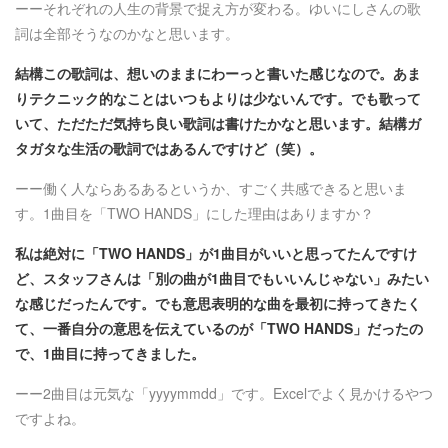
ーーそれぞれの人生の背景で捉え方が変わる。ゆいにしさんの歌
詞は全部そうなのかなと思います。
結構この歌詞は、想いのままにわーっと書いた感じなので。あま
りテクニック的なことはいつもよりは少ないんです。でも歌って
いて、ただただ気持ち良い歌詞は書けたかなと思います。結構ガ
タガタな生活の歌詞ではあるんですけど（笑）。
ーー働く人ならあるあるというか、すごく共感できると思いま
す。1曲目を「TWO HANDS」にした理由はありますか？
私は絶対に「TWO HANDS」が1曲目がいいと思ってたんですけ
ど、スタッフさんは「別の曲が1曲目でもいいんじゃない」みたい
な感じだったんです。でも意思表明的な曲を最初に持ってきたく
て、一番自分の意思を伝えているのが「TWO HANDS」だったの
で、1曲目に持ってきました。
ーー2曲目は元気な「yyyymmdd」です。Excelでよく見かけるやつ
ですよね。