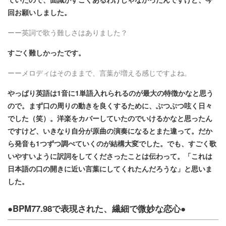
回お願いしました。
ーー英詞で歌う難しさはありました？
すごく難しかったです。
ーーメロディはそのままで、言葉が増える感じですよね。
やっぱり英語は1音に1単語入れられるのが最大の特徴かなと思う
ので。まず口の周りの動きを良くするために、ぶつぶつ呟く日々
でした（笑）。洋楽をカバーしていたのでいけるかなと思ったん
ですけど、いきなり自分が原曲の演奏になるとまた違って。だか
ら発音も1つずつ調べていくのが結構大変でした。でも、すごく歌
いやすいように訳詞をしてくださったことは伝わって。「これは
日本語の口の開きに近い言葉にしてくれたんだろうな」と思いま
した。
●BPM77.98で表現された、繊細で微妙な恋心●