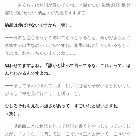
ーー「さくら」は歌詞が良いですね。＜回せない 生活 経済 気 洗
濯物 のばせない 納品＞が共感できすぎて。
納品は伸ばせないですから（笑）。
ーー日常と恋心をうまく描いてらっしゃるなと。桜が好きな人に
連絡する口実なのがリアルですね。相手の心に誰かがいるなとい
うのは、わかっちゃいますよね……。
匂わせてますよね。「誰かと比べて言ってるな、これ」って、ほ
んとわかるんですよね。
ーーそしてそれに慣れていき、相手には違う子がいるとわかりな
がらも「桜を見に行こう」と誘う、と。
むしろそれを見ない強さがあって、すごいなと思いますね
（笑）。
ーー以前曲ごとに物語を作って歌詞を書くとおっしゃっていまし
たが、「さくら」に関しては「こういう主人公がいて、こういう