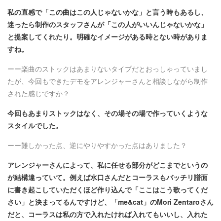
私の直感で「この曲はこの人じゃないかな」と言う時もあるし、
迷ったら制作のスタッフさんが「この人がいいんじゃないかな」
と提案してくれたり。明確なイメージがある時とない時がありま
すね。
ーー楽曲のストックはあまりないタイプだとおっしゃっていまし
たが、今回もできたデモをアレンジャーさんと相談しながら制作
された感じですか？
今回もあまりストックはなく、その場その場で作っていくような
スタイルでした。
ーー難しかった点、逆にやりやすかった点はありました？
アレンジャーさんによって、私に任せる部分がどこまでというの
が結構違っていて。例えば水口さんだとコーラスもバッチリ譜面
に書き起こしていただくほど作り込んで「ここはこう歌ってくだ
さい」と決まってるんですけど、「me&cat」のMori Zentaroさん
だと、コーラスは私の方で入れたければ入れてもいいし、入れた