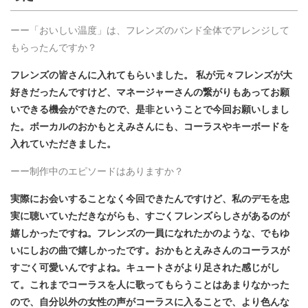
ーー「おいしい温度」は、フレンズのバンド全体でアレンジして
もらったんですか？
フレンズの皆さんに入れてもらいました。 私が元々フレンズが大
好きだったんですけど、マネージャーさんの繋がりもあってお願
いできる機会ができたので、是非ということで今回お願いしまし
た。ボーカルのおかもとえみさんにも、コーラスやキーボードを
入れていただきました。
ーー制作中のエピソードはありますか？
実際にお会いすることなく今回できたんですけど、私のデモを忠
実に聴いていただきながらも、すごくフレンズらしさがあるのが
嬉しかったですね。フレンズの一員になれたかのような、でもゆ
いにしおの曲で嬉しかったです。おかもとえみさんのコーラスが
すごく可愛いんですよね。キュートさがより足された感じがし
て。これまでコーラスを人に歌ってもらうことはあまりなかった
ので、自分以外の女性の声がコーラスに入ることで、より色んな