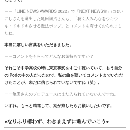
ーー『LINE NEWS AWARDS 2022』で「NEXT NEWS賞」にゆい
にしさんを選出した亀田誠治さんも、「聴く人みんなをウキウ
キ・ドキドキさせる魔法ポップ」とコメントを寄せておられまし
たね。
本当に嬉しい言葉をいただきました。
ーーコメントをもらってどんなお気持ちですか？
それこそ中学高校の時に東京事変をすごく聴いていて、もう自分
のiPodの中の人だったので、私の曲を聴いてコメントまでいただ
けたことが、未だに信じられていないですね（笑）。
ーー亀田さんのプロデュースはまだ入られていないんですね。
いずれ。もっと精進して、期が熟したらお願いしたいです。
●なりふり構わず、わきまえずに進んでいこう●