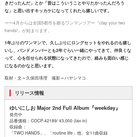
きだったんだ」とか「昔はこういうことやりたかったんだろう
な」と思い出すキッカケになってくれたら嬉しいです。
ーー4月からは全国5都市を廻るワンマンツアー『clap your two
hands!』が始まります。
1年ぶりのワンマンで、久しぶりにロングセットをやれるのも嬉し
いし、バンドメンバーとも2年ぐらい一緒にやってきて、仲良くな
って、心を任せられる状態になってきたので、絡みも面白い感じ
になるのかなと思います。
取材・文＝久保田瑛理 撮影＝ハヤシマコ
リリース情報
ゆいにしお Major 2nd Full Album『weekday』
発売中
品番価格：COCP-42189/ ¥3,000 (tax in)
収録曲：
「TWO HANDS」、「routine life」他、全11曲収録