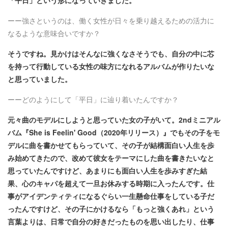
ーー強さというのは、働く女性が日々を乗り越えるための活力に
なるような意味合いですか？
そうですね。見かけはそんなに強くなさそうでも、自分の中に芯
を持って行動している女性の味方になれるアルバムが作りたいな
と思っていました。
ーーどのようにして「平日」に辿り着いたんですか？
元々曲のモデルにしようと思っていた女の子がいて。2ndミニアル
バム『She is Feelin' Good（2020年リリース）』でもその子をモ
デルに曲を書かせてもらっていて、その子が結構面白い人生を歩
み始めてきたので、改めて彼女をテーマにした曲を書きたいなと
思っていたんですけど、あまりにも面白い人生を歩みすぎた結
果、心のキャパを超えて一旦お休みする時期に入ったんです。仕
事がアイデンティティになるぐらい一生懸命仕事をしている子だ
ったんですけど、その子にかけるなら「もっと強くあれ」という
言葉よりは、日常で自分の好きだったものを思い出したり、仕事