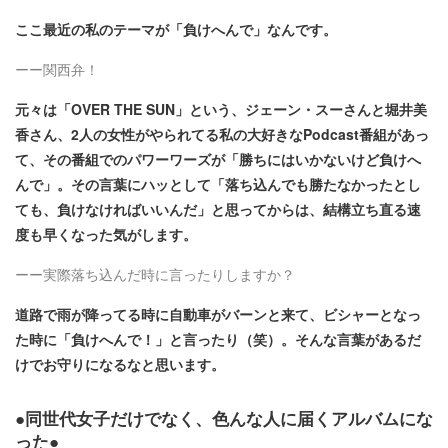
ここ最近の私のテーマが「負けへんで」なんです。
ーー関西弁！
元々は「OVER THE SUN」という、ジェーン・スーさんと堀井美
香さん、2人の女性がやられてる私の大好きなPodcast番組があっ
て、その番組でのパワーワーズが「勝ちにはいかないけど負けへ
んで」。その言葉にハッとして「落ち込んでも勝たなかったとし
ても、負けなければいいんだ」と思ってからは、結構立ち直る速
度も早くなった気がします。
ーー実際落ち込んだ時に言ったりしますか？
道路で雨が降ってる時に自動車がバーンと来て、ビシャーとなっ
た時に「負けへんで！」と言ったり（笑）。そんな言葉があるだ
けでお守りになるなと思います。
●同世代女子だけでなく、色んな人に届くアルバムにな
った●