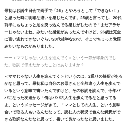
最初はお誕生日会で両手で「26」とやろうとして「できない！」
と思った時に明確な違いを感じたんです。25歳と言っても、20代
前半にもちょっと足を突っ込んでる感じがしたので「まだアラサ
ーじゃないよね」みたいな感覚があったんですけど、26歳は完全
に言い逃れできないぐらい20代後半なので、そこでちょっと覚悟
みたいなものがありました。
ーー＜ママじゃない人生を進んでく＞という一節が印象的でし
た。歌詞で伝えたかったことはありますか？
＜ママじゃない人生を進んでく＞というのは、2通りの解釈がある
かなと思って。最初私は自分のお母さんと全然違う人生を歩んで
いるという意味で書いたんですけど、その歌詞を読んで、今年パ
パになった友達から「俺はパパの人生を歩んでるなと思ってる
よ」というメッセージがきて。「ママとしての人生」という意味
合いで取る人もいるんだなって。読む人の状況で色んな解釈がで
きる歌詞なんだなと思って、書いて良かったなと思いました。