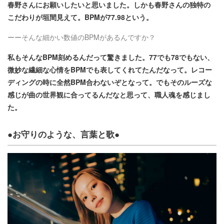
春野さんにお願いしたいと思いました。しかも春野さんの独特の
こだわりが垣間見えて。BPMが77.98という。
ーーそんな細かい数値のBPMがあるんですか？
私もそんなBPM刻めるんだって驚きました。77でも78でもない、
微妙な繊細な心情をBPMでも表してくれてたんだなって。レコー
ディングの時に全然BPM合わないぞとなって。でもそのルーズな
感じが曲の世界観に合ってるんだなと思って、職人魂を感じまし
た。
●お守りのような、言葉と歌●