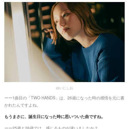
ゆいにしお
ーー1曲目の「TWO HANDS」は、26歳になった時の感情を元に書
かれたんですよね。
もうまさに、誕生日になった時に思いついた曲ですね。
ーー25歳と26歳では、感じるものが違いましたか？