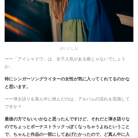
ゆいにしお
ーー「アイシャドウ」は、女子人気がある曲じゃないでしょう
か。
特にシンガーソングライターの女性が気に入ってくれてるのかな
と思います。
ーー弾き語りを真ん中に挟んだのは、アルバムの流れを意識して
ですか？
最後の方でもいいかなと思ったんですけど、それだと弾き語りな
のでちょっとボーナストラックっぽくなっちゃうよねということ
で、ちゃんと作品の一部にしてあげたかったので、ど真ん中に入