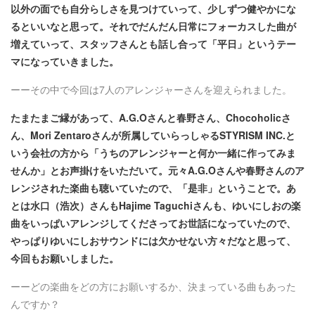
以外の面でも自分らしさを見つけていって、少しずつ健やかにな
るといいなと思って。それでだんだん日常にフォーカスした曲が
増えていって、スタッフさんとも話し合って「平日」というテー
マになっていきました。
ーーその中で今回は7人のアレンジャーさんを迎えられました。
たまたまご縁があって、A.G.Oさんと春野さん、Chocoholicさ
ん、Mori Zentaroさんが所属していらっしゃるSTYRISM INC.と
いう会社の方から「うちのアレンジャーと何か一緒に作ってみま
せんか」とお声掛けをいただいて。元々A.G.Oさんや春野さんのア
レンジされた楽曲も聴いていたので、「是非」ということで。あ
とは水口（浩次）さんもHajime Taguchiさんも、ゆいにしおの楽
曲をいっぱいアレンジしてくださってお世話になっていたので、
やっぱりゆいにしおサウンドには欠かせない方々だなと思って、
今回もお願いしました。
ーーどの楽曲をどの方にお願いするか、決まっている曲もあった
んですか？