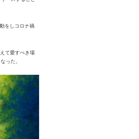
活動をしコロナ禍
越えて愛すべき場
となった。