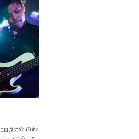
身のYouTube
リリースすること