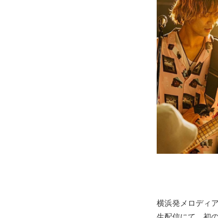
横浜発メロディアス
生配信にて、初の