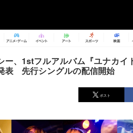
シー、1stフルアルバム『ユナカイ
発表 先行シングルの配信開始
ポスト