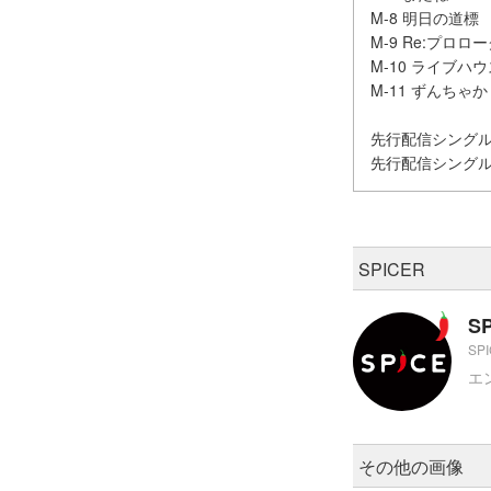
M-8 明日の道標
M-9 Re:プロロ
M-10 ライブハウ
M-11 ずんちゃ
先行配信シングル
先行配信シングルURL
SPICER
S
SP
エ
その他の画像