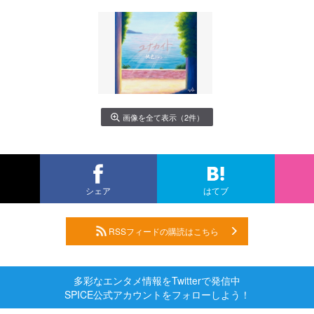
画像を全て表示（2件）
シェア
はてブ
RSSフィードの購読はこちら
多彩なエンタメ情報をTwitterで発信中
SPICE公式アカウントをフォローしよう！