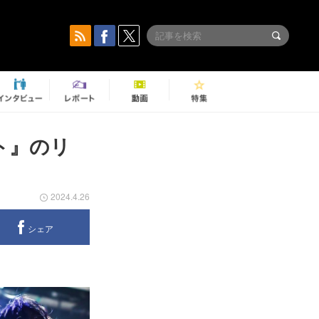
ト』のリ
2024.4.26
シェア