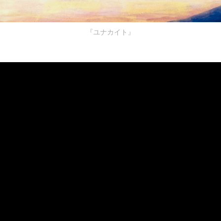
『ユナカイト』