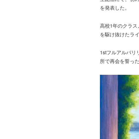
を発表した。
高校1年のクラス
を駆け抜けたライ
1stフルアルバ
所で再会を誓っ