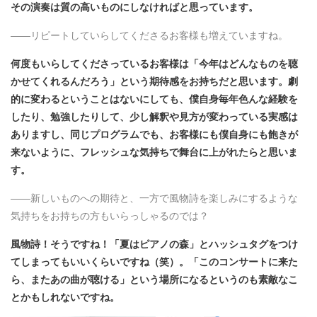
その演奏は質の高いものにしなければと思っています。
――リピートしていらしてくださるお客様も増えていますね。
何度もいらしてくださっているお客様は「今年はどんなものを聴
かせてくれるんだろう」という期待感をお持ちだと思います。劇
的に変わるということはないにしても、僕自身毎年色んな経験を
したり、勉強したりして、少し解釈や見方が変わっている実感は
ありますし、同じプログラムでも、お客様にも僕自身にも飽きが
来ないように、フレッシュな気持ちで舞台に上がれたらと思いま
す。
――新しいものへの期待と、一方で風物詩を楽しみにするような
気持ちをお持ちの方もいらっしゃるのでは？
風物詩！そうですね！「夏はピアノの森」とハッシュタグをつけ
てしまってもいいくらいですね（笑）。「このコンサートに来た
ら、またあの曲が聴ける」という場所になるというのも素敵なこ
とかもしれないですね。