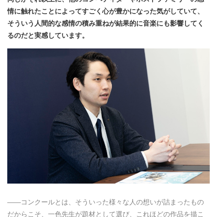
情に触れたことによってすごく心が豊かになった気がしていて、
そういう人間的な感情の積み重ねが結果的に音楽にも影響してく
るのだと実感しています。
――コンクールとは、そういった様々な人の想いが詰まったもの
だからこそ、一色先生が題材として選び、これほどの作品を描こ