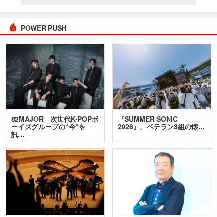
POWER PUSH
82MAJOR 次世代K-POPボ
『SUMMER SONIC
ーイズグループの“今”を
2026』、ベテラン3組の懐…
訊…