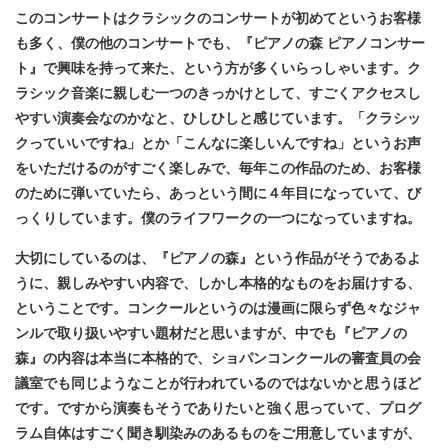
このコンサートはクラシックのコンサートが初めてというお客様
も多く、僕の他のコンサートでも、『ピアノの森 ピアノコンサー
ト』で興味を持って来た、という方が多くいらっしゃいます。
ク
ラシック音楽に親しむ一つのきっかけとして、すごくアクセスし
やすい演奏会なのかなと、ひしひしと感じています。「クラシッ
クっていいですね」とか「こんなに楽しいんですね」というお声
をいただけるのがすごく楽しみで、毎年この作品のため、お客様
のために弾いていたら、あっという間に４年目になっていて、び
っくりしています。僕のライフワークの一つになっていますね。
大切にしているのは、『ピアノの森』という作品がそうであるよ
うに、親しみやすい内容で、しかし本格的なものをお届けする、
ということです。コンクールというのは漫画に限らず色々なジャ
ンルで取り扱いやすい題材だと思いますが、中でも『ピアノの
森』の内容は本当に本格的で、ショパンコンクールの審査員の会
議室でも同じようなことが行われているのではないかと思うほど
です。ですから演奏もそうでありたいと強く思っていて、プログ
ラム自体はすごく聞き馴染みのあるものをご用意していますが、