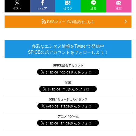
ポスト
シェア
はてブ
送る
送信
RSSフィードの購読はこちら
多彩なエンタメ情報をTwitterで発信中
SPICE公式アカウントをフォローしよう！
SPICE総合アカウント
音楽
演劇 / ミュージカル / ダンス
アニメ / ゲーム