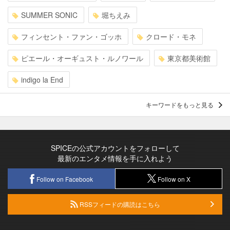
SUMMER SONIC
堀ちえみ
フィンセント・ファン・ゴッホ
クロード・モネ
ピエール・オーギュスト・ルノワール
東京都美術館
indigo la End
キーワードをもっと見る
SPICEの公式アカウントをフォローして
最新のエンタメ情報を手に入れよう
Follow on Facebook
Follow on X
RSSフィードの購読はこちら