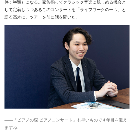
伴：半額）になる。家族揃ってクラシック音楽に親しめる機会と
して定着しつつあるこのコンサートを「ライフワークの一つ」と
語る髙木に、ツアーを前に話を聞いた。
――「ピアノの森 ピアノコンサート」も早いもので４年目を迎え
ますね。