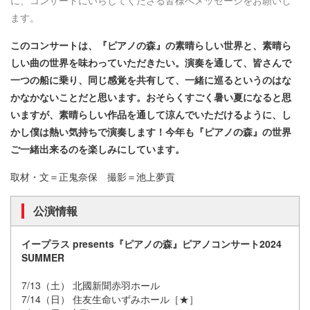
ます。
このコンサートは、『ピアノの森』の素晴らしい世界と、素晴ら
しい曲の世界を味わっていただきたい。演奏を通して、皆さんで
一つの船に乗り、同じ感覚を共有して、一緒に巡るというのはな
かなかないことだと思います。おそらくすごく暑い夏になると思
いますが、素晴らしい作品を通して涼んでいただけるように、し
かし僕は熱い気持ちで演奏します！今年も『ピアノの森』の世界
ご一緒出来るのを楽しみにしています。
取材・文＝正鬼奈保 撮影＝池上夢貢
公演情報
イープラス presents『ピアノの森』ピアノコンサート2024
SUMMER
7/13（土） 北國新聞赤羽ホール
7/14（日） 住友生命いずみホール［★］