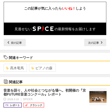
この記事が気に入ったら
いいね！
しよう
見逃せない
の最新情報をお届けします
前の記事
次の記事
関連キーワード
髙木竜馬
ピアノの森
関連記事
音楽を語り、人や社会とつながる場へ。初開催の『京
都FUTURE音楽コンクール』レポート
2026.5.20 ｜ SPICER
レポート
クラシック