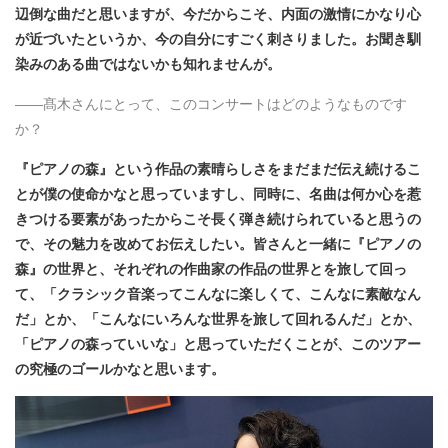
辺倒な曲だと思いますが、今だからこそ、内面の激情にかなり心
が近づいたというか、今の自分にすごく刺さりました。お聞き馴
染みのある曲ではないかも知れませんが。
――髙木さんにとって、このコンサートはどのようなものです
か？
『ピアノの森』という作品の素晴らしさをまだまだ伝え続けるこ
とが僕の使命かなと思っていますし、同時に、名曲は何か心を惹
きつける要素があったからこそ長く弾き続けられていると思うの
で、その魅力を改めてお伝えしたい。皆さんと一緒に『ピアノの
森』の世界と、それぞれの作曲家の作品の世界とを旅して回っ
て、「クラシック音楽ってこんなに楽しくて、こんなに素敵なん
だ」とか、「こんなにいろんな世界を旅して回れるんだ」とか、
「ピアノの森っていいな」と思っていただくことが、このツアー
の究極のゴールかなと思います。