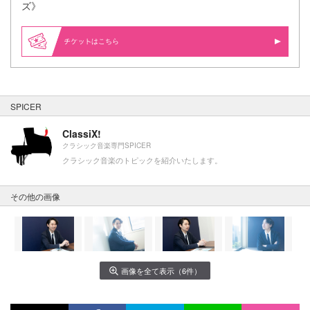
ズ》
はこちら
SPICER
ClassiX!
クラシック音楽専門SPICER
クラシック音楽のトピックを紹介いたします。
その他の画像
画像を全て表示（6件）