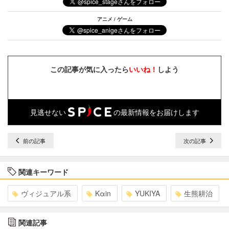
アニメ / ゲーム
この記事が気に入ったら
いいね！
しよう
見逃せない
の最新情報をお届けします
前の記事
次の記事
関連キーワード
ヴィジュアル系
Kαin
YUKIYA
生熊耕治
関連記事