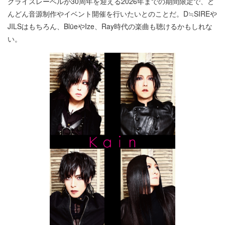
クライスレーベルが30周年を迎える2026年までの期間限定で、ど
んどん音源制作やイベント開催を行いたいとのことだ。D≒SIREや
JILSはもちろん、BlüeやIze、Ray時代の楽曲も聴けるかもしれな
い。