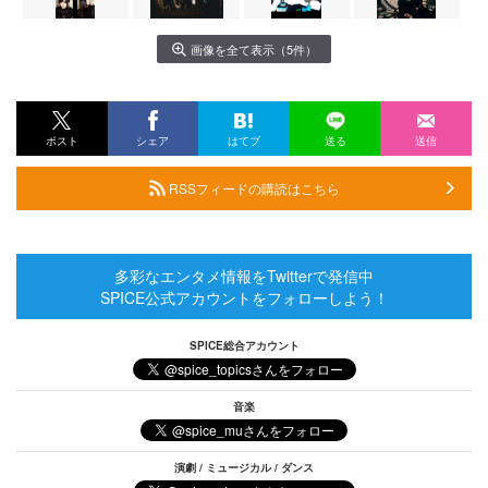
画像を全て表示（5件）
ポスト
シェア
はてブ
送る
送信
RSSフィードの購読はこちら
多彩なエンタメ情報をTwitterで発信中
SPICE公式アカウントをフォローしよう！
SPICE総合アカウント
音楽
演劇 / ミュージカル / ダンス