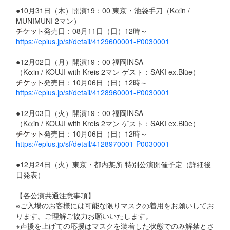
●10月31日（木）開演19：00 東京・池袋手刀（Kαin /
MUNIMUNI 2マン）
発売日：08月11日（日）12時～
https://eplus.jp/sf/detail/4129600001-P0030001
●12月02日（月）開演19：00 福岡INSA
（Kαin / KOUJI with Kreis 2マン ゲスト：SAKI ex.Blüe）
発売日：10月06日（日）12時～
https://eplus.jp/sf/detail/4128960001-P0030001
●12月03日（火）開演19：00 福岡INSA
（Kαin / KOUJI with Kreis 2マン ゲスト：SAKI ex.Blüe）
発売日：10月06日（日）12時～
https://eplus.jp/sf/detail/4128970001-P0030001
●12月24日（火）東京・都内某所 特別公演開催予定（詳細後
日発表）
【各公演共通注意事項】
※ご入場のお客様には可能な限りマスクの着用をお願いしてお
ります。ご理解ご協力お願いいたします。
※声援を上げての応援はマスクを装着した状態でのみ解禁とさ