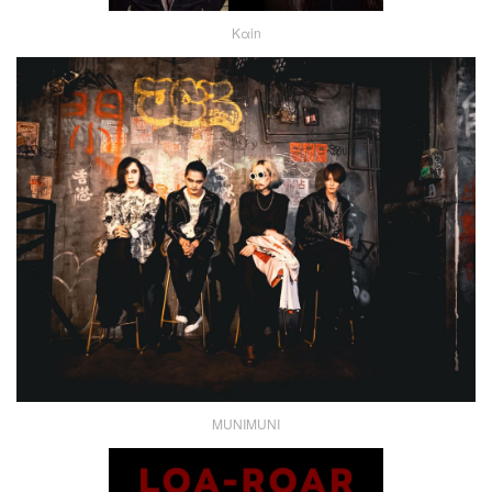
Kαin
MUNIMUNI