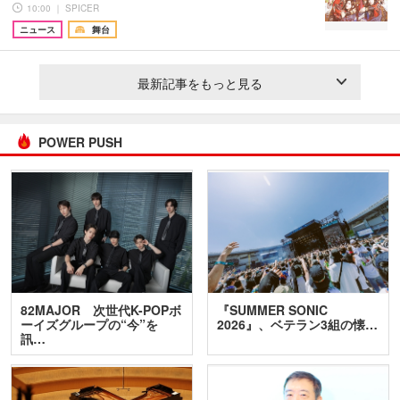
10:00 ｜ SPICER
ニュース
舞台
最新記事をもっと見る
POWER PUSH
82MAJOR 次世代K-POPボ
『SUMMER SONIC
ーイズグループの“今”を
2026』、ベテラン3組の懐…
訊…