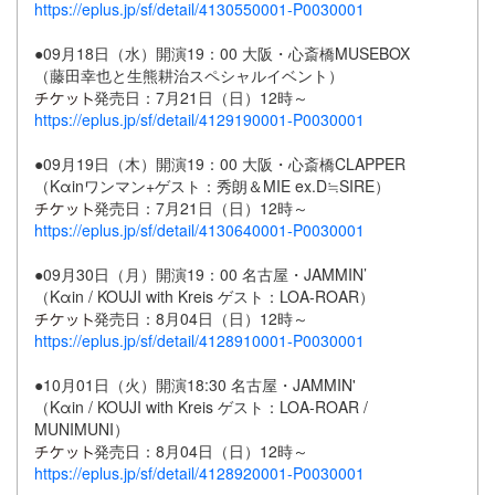
https://eplus.jp/sf/detail/4130550001-P0030001
●09月18日（水）開演19：00 大阪・心斎橋MUSEBOX
（藤田幸也と生熊耕治スペシャルイベント）
発売日：7月21日（日）12時～
https://eplus.jp/sf/detail/4129190001-P0030001
●09月19日（木）開演19：00 大阪・心斎橋CLAPPER
（Kαinワンマン+ゲスト：秀朗＆MIE ex.D≒SIRE）
発売日：7月21日（日）12時～
https://eplus.jp/sf/detail/4130640001-P0030001
●09月30日（月）開演19：00 名古屋・JAMMIN’
（Kαin / KOUJI with Kreis ゲスト：LOA-ROAR）
発売日：8月04日（日）12時～
https://eplus.jp/sf/detail/4128910001-P0030001
●10月01日（火）開演18:30 名古屋・JAMMIN'
（Kαin / KOUJI with Kreis ゲスト：LOA-ROAR /
MUNIMUNI）
発売日：8月04日（日）12時～
https://eplus.jp/sf/detail/4128920001-P0030001