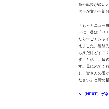
番や転換が多い
ターが変わる部
「もっとニュー
ドに、薮は「リチ
たらすごくシャ
えました。連絡
も変だけどすご
す」と話し、最
す。見に来てく
し、皆さんの愛
ださい」と締め
＞（NEXT）ゲ