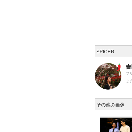
SPICER
吉
フ
ま
その他の画像