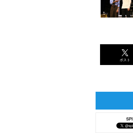
ポスト
S