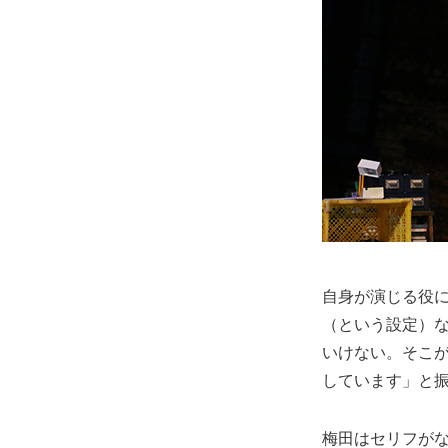
自身が演じる役
（という設定）
いけない。そこ
しています」と
梅田はセリフがな