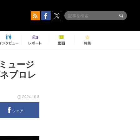
ミュージ
＆ゲネプロレ
2024.10.8
シェア