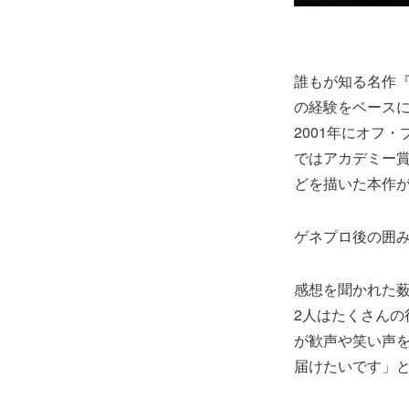
誰もが知る名作『
の経験をベースに、
2001年にオフ
ではアカデミー
どを描いた本作が
ゲネプロ後の囲
感想を聞かれた
2人はたくさん
が歓声や笑い声
届けたいです」