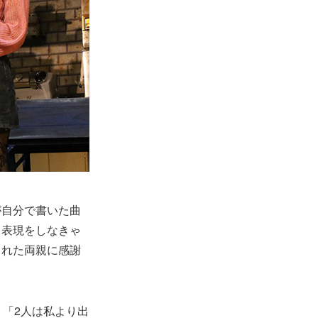
が自分で書いた曲
う表現をしなきゃ
くれた両親に感謝
、「2人は私より出