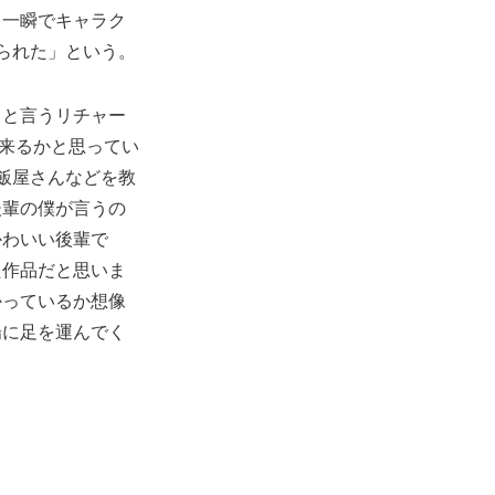
。一瞬でキャラク
られた」という。
」と言うリチャー
で来るかと思ってい
飯屋さんなどを教
後輩の僕が言うの
かわいい後輩で
た作品だと思いま
かっているか想像
場に足を運んでく