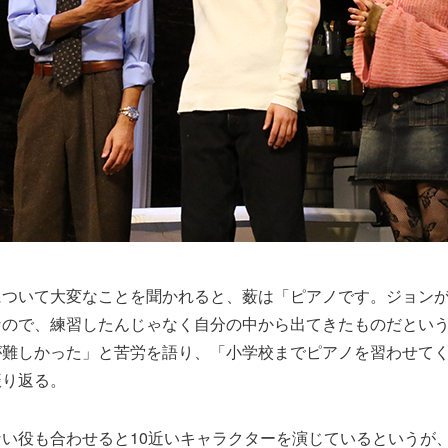
について大変なことを聞かれると、薮は「ピアノです。ジョン
なので、練習したんじゃなく自分の中から出てきたものだとい
が難しかった」と苦労を語り、「小学校までピアノを習わせて
振り返る。
い役も合わせると10近いキャラクターを演じているというが