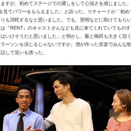
しますが、初めてステージでの通しをして心強さを感じました
人を見てパワーをもらえました」と語った。リチャードが「初め
よりも消耗するなと思いました。でも、照明などに助けてもら
は『RENT』のキャストさんなども見に来てくれていてもの
番はいけそうだと思いました」と明かし、薮と梅田も大きく頷
・ラーソンを演じるじゃないですか。僕が作った音楽でみんな
と話して笑いを誘った。