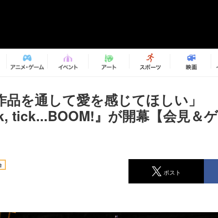
作品を通して愛を感じてほしい」 
k, tick...BOOM!』が開幕【会見
台
ポスト