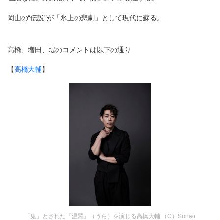
岡山の“伝説”が「氷上の悲劇」として現代に蘇る。
高橋、増田、堤のコメントは以下の通り
【
高橋大輔
】
「鬼」とされた「温羅」（うら）を演じる高橋大輔 （C）Sunao