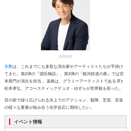
吉田栄作
氷艶
は、これまでにも多彩な演出家やアーティストたちが手掛け
てきた。第2弾の『源氏物語』、第3弾の『銀河鉄道の夜』では宮
本亜門が演出を担当 。楽曲は、グラミーアーティストである B'z
松本孝弘、アコースティックデュオ・ゆずらが世界観を彩った。
目の前で繰り広げられる氷上でのアクション、殺陣、芝居、音楽
の様々な要素が絡み合う化学反応に期待したい。
イベント情報