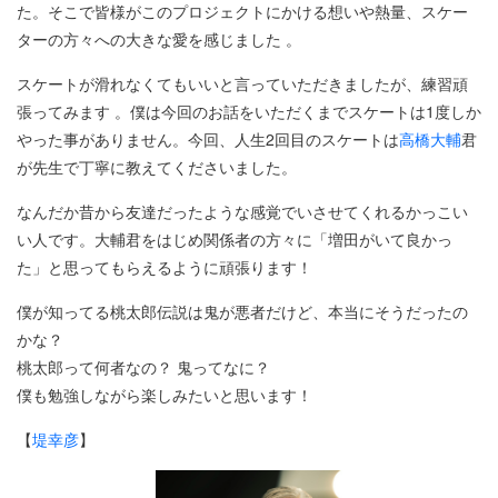
た。そこで皆様がこのプロジェクトにかける想いや熱量、スケー
ターの方々への大きな愛を感じました 。
スケートが滑れなくてもいいと言っていただきましたが、練習頑
張ってみます 。僕は今回のお話をいただくまでスケートは1度しか
やった事がありません。今回、人生2回目のスケートは
高橋大輔
君
が先生で丁寧に教えてくださいました。
なんだか昔から友達だったような感覚でいさせてくれるかっこい
い人です。大輔君をはじめ関係者の方々に「増田がいて良かっ
た」と思ってもらえるように頑張ります！
僕が知ってる桃太郎伝説は鬼が悪者だけど、本当にそうだったの
かな？
桃太郎って何者なの？ 鬼ってなに？
僕も勉強しながら楽しみたいと思います！
【
堤幸彦
】