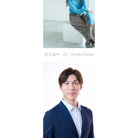
村元哉中 （C）Yumiko Inoue