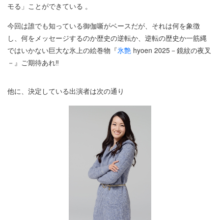
モる」ことができている 。
今回は誰でも知っている御伽噺がベースだが、それは何を象徴
し、何をメッセージするのか歴史の逆転か、逆転の歴史か一筋縄
ではいかない巨大な氷上の絵巻物『
氷艶
hyoen 2025－鏡紋の夜叉
－』ご期待あれ‼
他に、決定している出演者は次の通り