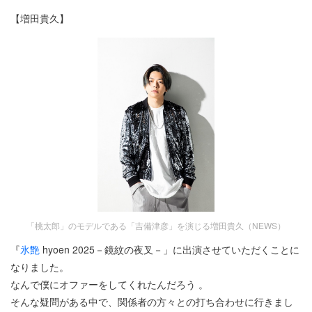
【増田貴久】
「桃太郎」のモデルである「吉備津彦」を演じる増田貴久（NEWS）
『
氷艶
hyoen 2025－鏡紋の夜叉－」に出演させていただくことに
なりました。
なんで僕にオファーをしてくれたんだろう 。
そんな疑問がある中で、関係者の方々との打ち合わせに行きまし