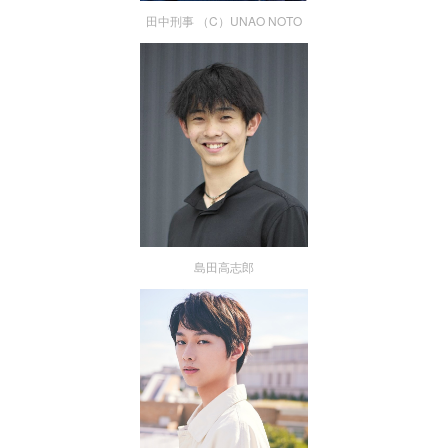
田中刑事 （C）UNAO NOTO
島田高志郎