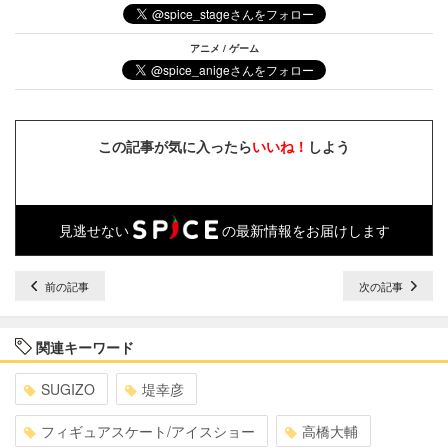
アニメ / ゲーム
この記事が気に入ったら
いいね！
しよう
見逃せない
の最新情報をお届けします
前の記事
次の記事
関連キーワード
SUGIZO
堤幸彦
フィギュアスケート/アイスショー
高橋大輔