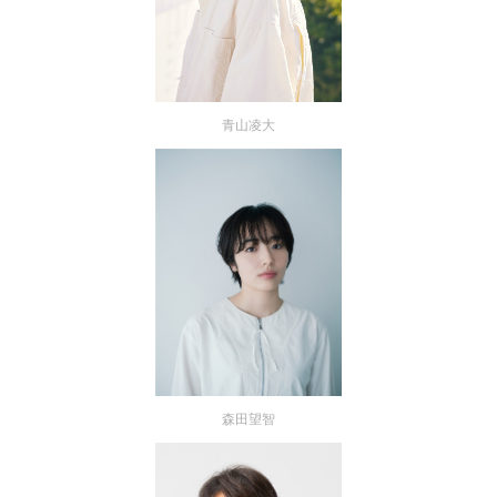
青山凌大
森田望智