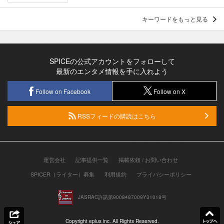
キーワードをもっと見る
SPICEの公式アカウントをフォローして
最新のエンタメ情報を手に入れよう
Follow on Facebook
Follow on X
RSSフィードの購読はこちら
運営会社
記事提供一覧
掲載依頼 / お問い合わせ
SPICER（ライター）募集
利用規約
プライバシーポリシー
JASRAC許諾第9008487009Y31018号
Copyright eplus inc. All Rights Reserved.