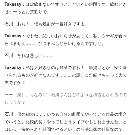
Takassy
：ほぼ飲まないですけど、だいたい焼酎です。飲むとき
はずーっとお茶割りで。
石川
：おお！ 僕も焼酎が一番好きですよ。
Takassy：
でもね、悲しいお知らせがあって。私、ウナギが食べ
られません……。ひつまぶしならいけるんですけど。
石川
：それは悲しい……。
Takassy：
私は大好きなのは野菜ですね！ 唐揚げとか、安く食
べられるものが好きなんです……この話、まだ続けちゃって大丈
夫ですか？
ーー（笑）。ちなみに、石川さんはどのような稽古をされるので
しょうか？
石川
：僕の稽古は……いつも自分の劇団でやっている作品の場合
でいうと、比較的長くやってしまうタイプかもしれませんね。と
はいえ、決められた時間でやるというのも演出家の仕事なので、