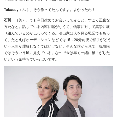
Takassy
：ふふ、そう作ってたんですよ。よかったわ！
石川
：（笑）。でも今日改めてお会いしてみると、すごく正直な
方だなと。話している内容に嘘がなくて、物事に対して真摯に取
り組んでいるのが伝わってくる。演出家は人を見る職業でもあっ
て、たとえばオーディションなどでは15～20分前後で相手がどう
いう人間か理解しなくてはいけない。そんな僕から見て、現段階
ではそういう風に見えている。なので今は早く一緒に稽古がした
いという気持ちでいっぱいです。