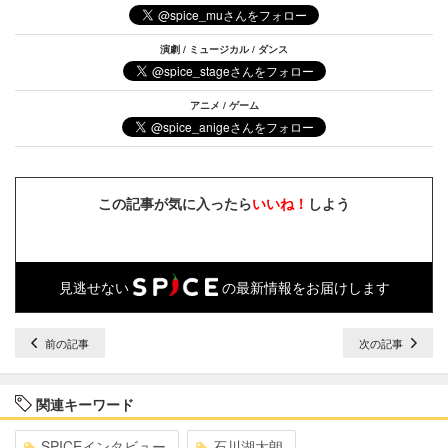
演劇 / ミュージカル / ダンス
アニメ / ゲーム
この記事が気に入ったら
いいね！
しよう
見逃せない
の最新情報をお届けします
前の記事
次の記事
関連キーワード
SPICEインタビュー
石川湖太朗