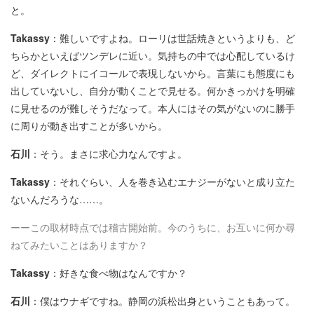
と。
Takassy
：難しいですよね。ローリは世話焼きというよりも、ど
ちらかといえばツンデレに近い。気持ちの中では心配しているけ
ど、ダイレクトにイコールで表現しないから。言葉にも態度にも
出していないし、自分が動くことで見せる。何かきっかけを明確
に見せるのが難しそうだなって。本人にはその気がないのに勝手
に周りが動き出すことが多いから。
石川
：そう。まさに求心力なんですよ。
Takassy
：それぐらい、人を巻き込むエナジーがないと成り立た
ないんだろうな……。
ーーこの取材時点では稽古開始前。今のうちに、お互いに何か尋
ねてみたいことはありますか？
Takassy
：好きな食べ物はなんですか？
石川
：僕はウナギですね。静岡の浜松出身ということもあって。