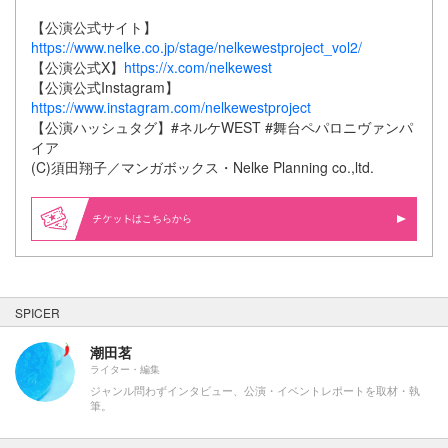
【公演公式サイト】
https://www.nelke.co.jp/stage/nelkewestproject_vol2/
【公演公式X】
https://x.com/nelkewest
【公演公式Instagram】
https://www.instagram.com/nelkewestproject
【公演ハッシュタグ】#ネルケWEST #舞台ペパロニヴァンパ
イア
(C)須田翔子／マンガボックス・Nelke Planning co.,ltd.
はこちらから
SPICER
潮田茗
ライター・編集
ジャンル問わずインタビュー、公演・イベントレポートを取材・執
筆。