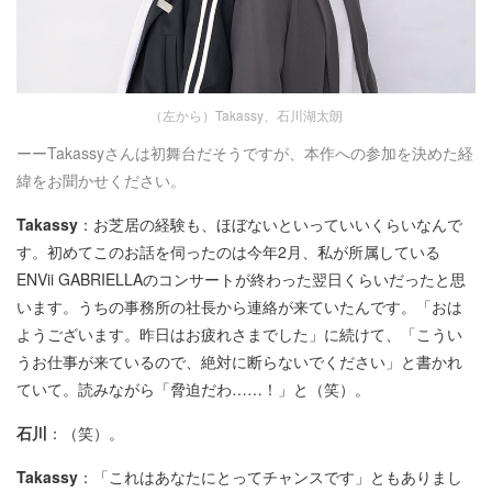
（左から）Takassy、石川湖太朗
ーーTakassyさんは初舞台だそうですが、本作への参加を決めた経
緯をお聞かせください。
Takassy
：お芝居の経験も、ほぼないといっていいくらいなんで
す。初めてこのお話を伺ったのは今年2月、私が所属している
ENVii GABRIELLAのコンサートが終わった翌日くらいだったと思
います。うちの事務所の社長から連絡が来ていたんです。「おは
ようございます。昨日はお疲れさまでした」に続けて、「こうい
うお仕事が来ているので、絶対に断らないでください」と書かれ
ていて。読みながら「脅迫だわ……！」と（笑）。
石川
：（笑）。
Takassy
：「これはあなたにとってチャンスです」ともありまし