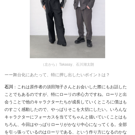
（左から）Takassy、石川湖太朗
ーー舞台化にあたって、特に押し出したいポイントは？
石川
：これは原作者の須田翔子さんとお会いした際にもお話した
ことでもあるのですが、特にローリの求心力ですね。ローリと出
会うことで他のキャラクターたちが成長していくところに僕はも
のすごく感動したので、やっぱりそこを大切にしたい。いろんな
キャラクターにフォーカスを当ててちゃんと描いていくことはも
ちろん、今回はやっぱりローリがかなり中心になってくる。全部
を引っ張っているのはローリである、という作り方になるのかな