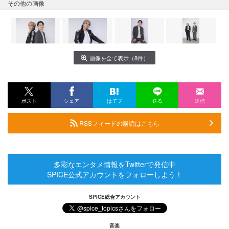
その他の画像
画像を全て表示（8件）
ポスト
シェア
はてブ
送る
送信
RSSフィードの購読はこちら
多彩なエンタメ情報をTwitterで発信中
SPICE公式アカウントをフォローしよう！
SPICE総合アカウント
音楽