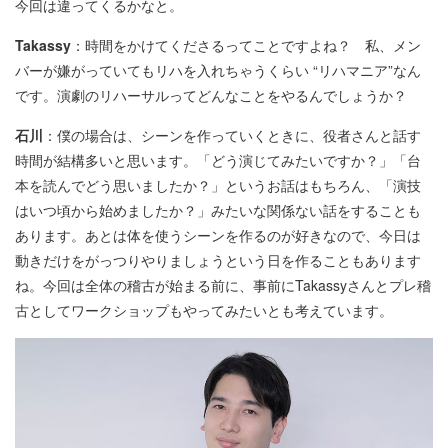
今回は違ってくるかなと。
Takassy
：時間をかけてくださるってことですよね？ 私、メン
バーが嫌がっていてもリハを入れちゃうくらい “リハマニア”なん
です。演劇のリハーサルってどんなことをやるんでしょうか？
石川
：僕の場合は、シーンを作っていくときに、役者さんと話す
時間が結構多いと思います。「どう演じてみたいですか？」「台
本を読んでどう思いましたか？」というお話はもちろん、「演技
はいつ頃から始めましたか？」みたいな関係ない話をすることも
あります。あとは体を使うシーンを作るのが好きなので、今日は
動きだけをがっつりやりましょうという日を作ることもあります
ね。今回は全体の稽古が始まる前に、事前にTakassyさんとプレ稽
古としてワークショップもやってみたいとも考えています。