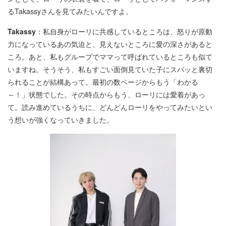
るTakassyさんを見てみたいんですよ。
Takassy
：私自身がローリに共感しているところは、怒りが原動
力になっているあの気迫と、見えないところに愛の深さがあると
ころ。あと、私もグループでママって呼ばれているところも似て
いますね。そうそう、私もすごい面倒見ていた子にスパッと裏切
られることが結構あって。最初の数ページからもう「わかる
～！」状態でした。その時点からもう、ローリには愛着があっ
て。読み進めているうちに、どんどんローリをやってみたいとい
う想いが強くなっていきました。